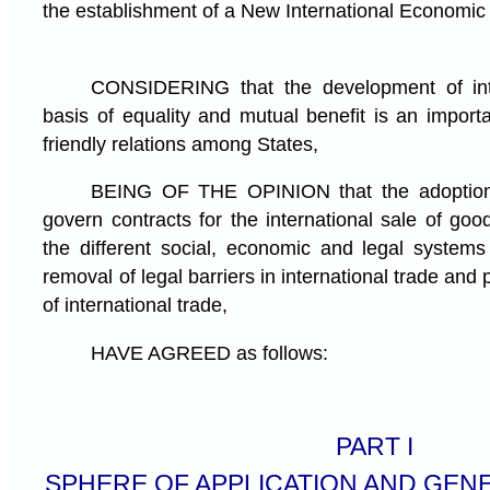
the establishment of a New International Economic
CONSIDERING that the development of inte
basis of equality and mutual benefit is an import
friendly relations among States,
BEING OF THE OPINION that the adoption 
govern contracts for the international sale of go
the different social, economic and legal systems
removal of legal barriers in international trade an
of international trade,
HAVE AGREED as follows:
PART I
SPHERE OF APPLICATION AND GEN