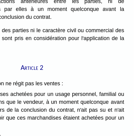
actions antérieures entre les parties, ni de
s par elles à un moment quelconque avant la
conclusion du contrat.
é des parties ni le caractère civil ou commercial des
 sont pris en considération pour l'application de la
Article 2
 ne régit pas les ventes :
ses achetées pour un usage personnel, familial ou
ns que le vendeur, à un moment quelconque avant
rs de la conclusion du contrat, n'ait pas su et n'ait
ir que ces marchandises étaient achetées pour un