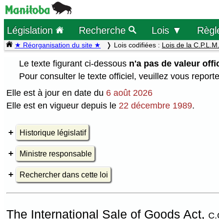
Législation
Recherche
Lois ▼
Règl
★ Réorganisation du site ★
Lois codifiées :
Lois de la C.P.L.M
Le texte figurant ci-dessous
n'a pas de valeur offic
Pour consulter le texte officiel, veuillez vous report
Elle est à jour en date du
6 août 2026
Elle est en vigueur depuis le
22 décembre 1989
.
Historique législatif
Ministre responsable
Rechercher dans cette loi
The International Sale of Goods Act,
C.