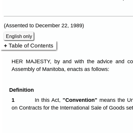
(Assented to December 22, 1989)
English only
Table of Contents
HER MAJESTY, by and with the advice and cons
Assembly of Manitoba, enacts as follows:
Definition
1
In this Act,
"Convention"
means the Uni
on Contracts for the International Sale of Goods se