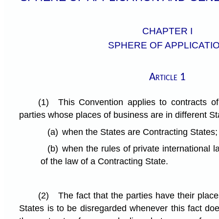
CHAPTER I
SPHERE OF APPLICATI
Article 1
(1)
This Convention applies to contracts o
parties whose places of business are in different St
(a)
when the States are Contracting States;
(b)
when the rules of private international l
of the law of a Contracting State.
(2)
The fact that the parties have their place
States is to be disregarded whenever this fact do