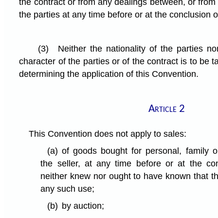
the contract or from any dealings between, or from 
the parties at any time before or at the conclusion o
(3)
Neither the nationality of the parties no
character of the parties or of the contract is to be 
determining the application of this Convention.
Article 2
This Convention does not apply to sales:
(a)
of goods bought for personal, family 
the seller, at any time before or at the con
neither knew nor ought to have known that t
any such use;
(b)
by auction;