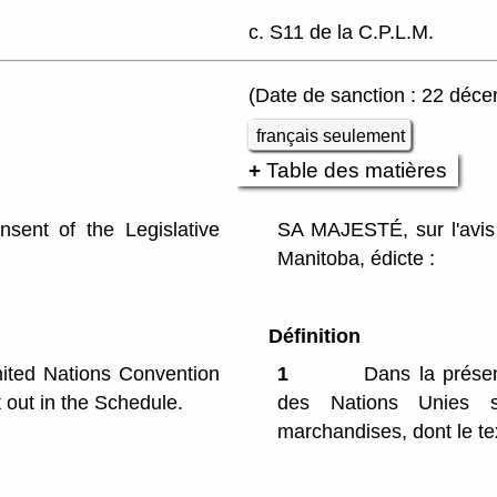
c. S11 de la C.P.L.M.
(Date de sanction : 22 déc
français seulement
Table des matières
ent of the Legislative
SA MAJESTÉ, sur l'avis 
Manitoba, édicte :
Définition
ted Nations Convention
1
Dans la présen
t out in the Schedule.
des Nations Unies s
marchandises, dont le tex