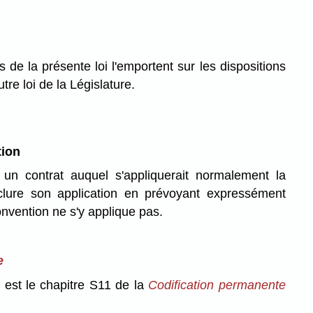
 de la présente loi l'emportent sur les dispositions
tre loi de la Législature.
tion
un contrat auquel s'appliquerait normalement la
lure son application en prévoyant expressément
onvention ne s'y applique pas.
e
 est le chapitre S11 de la
Codification permanente