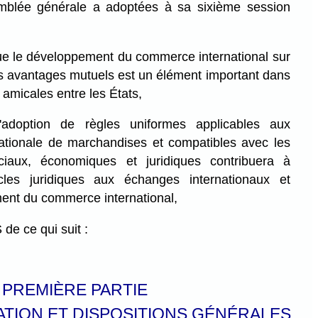
semblée générale a adoptées à sa sixième session
le développement du commerce international sur
des avantages mutuels est un élément important dans
 amicales entre les États,
doption de règles uniformes applicables aux
nationale de marchandises et compatibles avec les
ciaux, économiques et juridiques contribuera à
acles juridiques aux échanges internationaux et
ment du commerce international,
 ce qui suit :
PREMIÈRE PARTIE
ATION ET DISPOSITIONS GÉNÉRALES