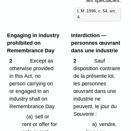
les spectacles.
L.M .1996, c. 54, art.
4.
Engaging in industry
Interdiction —
prohibited on
personnes œuvrant
Remembrance Day
dans une industrie
2
Except as
2
Sauf
otherwise provided
disposition contraire
in this Act, no
de la présente loi,
person carrying on
les personnes
or engaged in an
œuvrant dans une
industry shall on
industrie ne
Remembrance Day
peuvent, le jour du
Souvenir :
(a)
sell or
rent or offer for
a)
vendre,