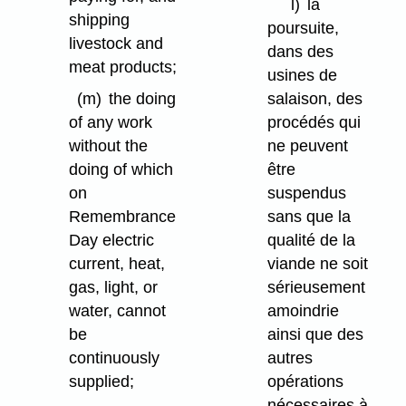
l)
la
shipping
poursuite,
livestock and
dans des
meat products;
usines de
salaison, des
(m)
the doing
procédés qui
of any work
ne peuvent
without the
être
doing of which
suspendus
on
sans que la
Remembrance
qualité de la
Day electric
viande ne soit
current, heat,
sérieusement
gas, light, or
amoindrie
water, cannot
ainsi que des
be
autres
continuously
opérations
supplied;
nécessaires à