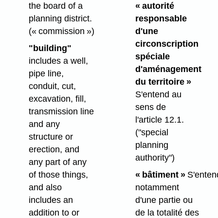
the board of a
« autorité
planning district.
responsable
(« commission »)
d'une
circonscription
"building"
spéciale
includes a well,
d'aménagement
pipe line,
du territoire »
conduit, cut,
S'entend au
excavation, fill,
sens de
transmission line
l'article 12.1.
and any
("special
structure or
planning
erection, and
authority")
any part of any
of those things,
« bâtiment »
S'enten
and also
notamment
includes an
d'une partie ou
addition to or
de la totalité des