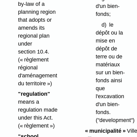
by-law of a
d'un bien-
planning region
fonds;
that adopts or
d)
le
amends its
dépôt ou la
regional plan
mise en
under
dépôt de
section 10.4.
terre ou de
(« règlement
matériaux
régional
sur un bien-
d'aménagement
fonds ainsi
du territoire »)
que
"regulation"
l'excavation
means a
d'un bien-
regulation made
fonds.
under this Act.
("development")
(« règlement »)
« municipalité »
Ville
"school