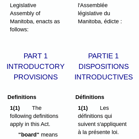
Legislative
l'Assemblée
Assembly of
législative du
Manitoba, enacts as
Manitoba, édicte :
follows:
PART 1
PARTIE 1
INTRODUCTORY
DISPOSITIONS
PROVISIONS
INTRODUCTIVES
Definitions
Définitions
1(1)
The
1(1)
Les
following definitions
définitions qui
apply in this Act.
suivent s'appliquent
à la présente loi.
"board"
means