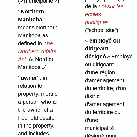
(« municipalité »)
de la
Loi sur les
"Northern
écoles
Manitoba"
publiques
.
means Northern
("school site")
Manitoba as
« employé ou
defined in
The
dirigeant
Northern Affairs
désigné »
Employé
Act
.
(« Nord du
ou dirigeant
Manitoba »)
d'une région
"owner"
, in
d'aménagement
relation to
du territoire, d'un
property, means
district
a person who is
d'aménagement
the owner of a
du territoire ou
freehold estate
d'une
in the property,
municipalité
and includes
désigné pour