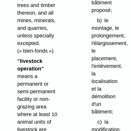
bâtiment
trees and timber
proposé;
thereon, and all
b)
le
mines, minerals,
montage, le
and quarries,
prolongement,
unless specially
l'élargissement,
excepted.
le
(« bien-fonds »)
placement,
"livestock
l'enlèvement,
operation"
la
means a
localisation
permanent or
et la
semi-permanent
démolition
facility or non-
d'un
grazing area
bâtiment;
where at least 10
c)
la
animal units of
modification,
livestock are