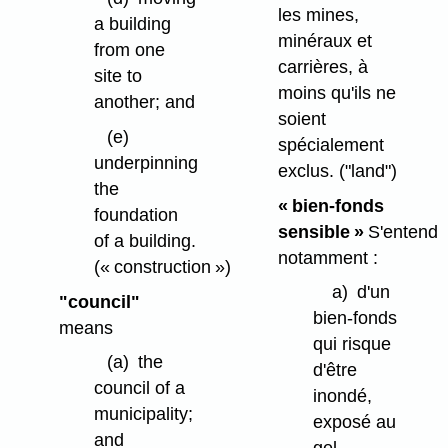
les mines,
a building
minéraux et
from one
carrières, à
site to
moins qu'ils ne
another; and
soient
(e)
spécialement
underpinning
exclus.
("land")
the
« bien-fonds
foundation
sensible »
S'entend
of a building.
notamment :
(« construction »)
a)
d'un
"council"
bien-fonds
means
qui risque
(a)
the
d'être
council of a
inondé,
municipality;
exposé au
and