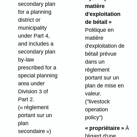
secondary plan
matière
for a planning
d'exploitation
district or
de bétail »
municipality
Politique en
under Part 4,
matière
and includes a
d'exploitation de
secondary plan
bétail prévue
by-law
dans un
prescribed for a
règlement
special planning
portant sur un
area under
plan de mise en
Division 3 of
valeur.
Part 2.
("livestock
(« règlement
operation
portant sur un
policy")
plan
« propriétaire »
À
secondaire »)
l'égard d'une