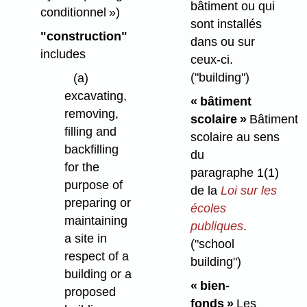
bâtiment ou qui
conditionnel »)
sont installés
"construction"
dans ou sur
includes
ceux-ci.
("building")
(a)
excavating,
« bâtiment
removing,
scolaire »
Bâtiment
filling and
scolaire au sens
backfilling
du
for the
paragraphe 1(1)
purpose of
de la
Loi sur les
preparing or
écoles
maintaining
publiques
.
a site in
("school
respect of a
building")
building or a
« bien-
proposed
fonds »
Les