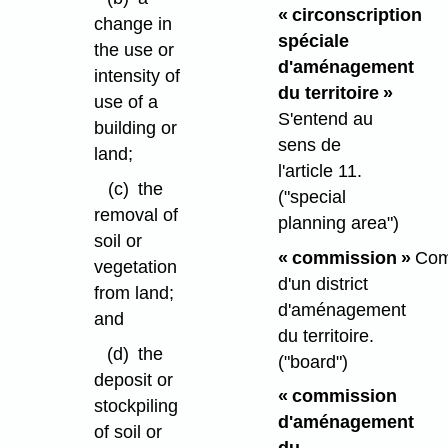
« circonscription
change in
spéciale
the use or
d'aménagement
intensity of
du territoire »
use of a
S'entend au
building or
sens de
land;
l'article 11.
(c)
the
("special
removal of
planning area")
soil or
« commission »
Com
vegetation
d'un district
from land;
d'aménagement
and
du territoire.
(d)
the
("board")
deposit or
« commission
stockpiling
d'aménagement
of soil or