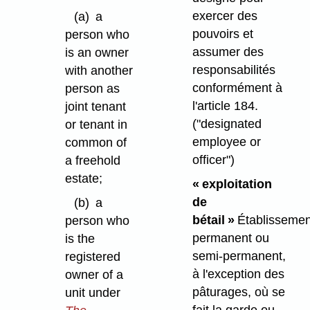
exercer des
(a)
a
pouvoirs et
person who
assumer des
is an owner
responsabilités
with another
conformément à
person as
l'article 184.
joint tenant
("designated
or tenant in
employee or
common of
officer")
a freehold
estate;
« exploitation
de
(b)
a
bétail »
Établissemen
person who
permanent ou
is the
semi-permanent,
registered
à l'exception des
owner of a
pâturages, où se
unit under