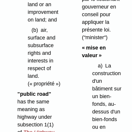
land or an
gouverneur en
improvement
conseil pour
on land; and
appliquer la
présente loi.
(b)
air,
("minister")
surface and
subsurface
« mise en
rights and
valeur »
interests in
a)
La
respect of
construction
land.
d'un
(« propriété »)
bâtiment sur
"public road"
un bien-
has the same
fonds, au-
meaning as
dessus d'un
highway under
bien-fonds
subsection 1(1)
ou en