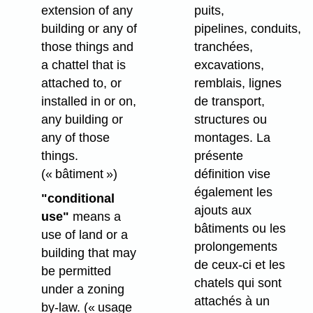
extension of any
puits,
building or any of
pipelines, conduits,
those things and
tranchées,
a chattel that is
excavations,
attached to, or
remblais, lignes
installed in or on,
de transport,
any building or
structures ou
any of those
montages. La
things.
présente
(« bâtiment »)
définition vise
également les
"conditional
ajouts aux
use"
means a
bâtiments ou les
use of land or a
prolongements
building that may
de ceux-ci et les
be permitted
chatels qui sont
under a zoning
attachés à un
by-law.
(« usage