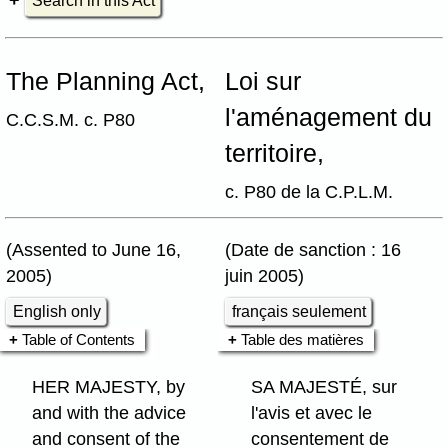
Search in this Act
The Planning Act,
Loi sur
l'aménagement du
C.C.S.M. c. P80
territoire,
c. P80 de la C.P.L.M.
(Assented to June 16,
(Date de sanction : 16
2005)
juin 2005)
English only
français seulement
Table of Contents
Table des matières
HER MAJESTY, by
SA MAJESTÉ, sur
and with the advice
l'avis et avec le
and consent of the
consentement de