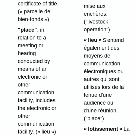
certificate of title.
mise aux
(« parcelle de
enchères.
bien-fonds »)
("livestock
operation")
"place"
, in
relation to a
« lieu »
S'entend
meeting or
également des
hearing
moyens de
conducted by
communication
means of an
électroniques ou
electronic or
autres qui sont
other
utilisés lors de la
communication
tenue d'une
facility, includes
audience ou
the electronic or
d'une réunion.
other
("place")
communication
« lotissement »
La
facility.
(« lieu »)