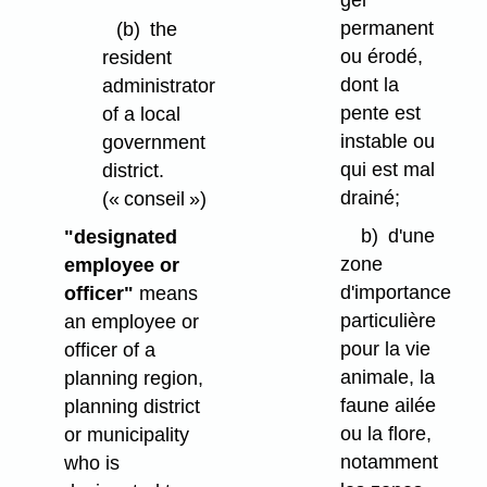
gel
permanent
(b)
the
ou érodé,
resident
dont la
administrator
pente est
of a local
instable ou
government
qui est mal
district.
drainé;
(« conseil »)
b)
d'une
"designated
zone
employee or
d'importance
officer"
means
particulière
an employee or
pour la vie
officer of a
animale, la
planning region,
faune ailée
planning district
ou la flore,
or municipality
notamment
who is