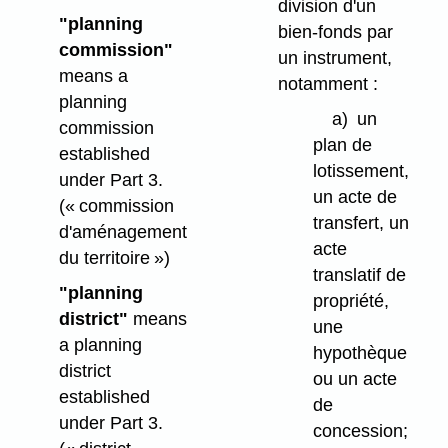
division d'un
"planning
bien-fonds par
commission"
un instrument,
means a
notamment :
planning
a)
un
commission
plan de
established
lotissement,
under Part 3.
un acte de
(« commission
transfert, un
d'aménagement
acte
du territoire »)
translatif de
"planning
propriété,
district"
means
une
a planning
hypothèque
district
ou un acte
established
de
under Part 3.
concession;