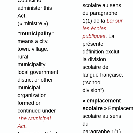
Council to
scolaire au sens
administer this
du paragraphe
Act.
1(1) de la
Loi sur
(« ministre »)
les écoles
"municipality"
publiques
. La
means a city,
présente
town, village,
définition exclut
rural
la division
municipality,
scolaire de
local government
langue française.
district or other
("school
municipal
division")
organization
« emplacement
formed or
scolaire »
Emplacem
continued under
scolaire au sens
The Municipal
du
Act
.
paragraphe 1(1)