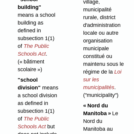
village,
building"
municipalité
means a school
rurale, district
building as
d'administration
defined in
locale ou autre
subsection 1(1)
organisation
of
The Public
municipale
Schools Act
.
constitué ou
(« bâtiment
maintenu sous le
scolaire »)
régime de la
Loi
sur les
"school
municipalités
.
division"
means
("municipality")
a school division
as defined in
« Nord du
subsection 1(1)
Manitoba »
Le
of
The Public
Nord du
Schools Act
but
Manitoba au