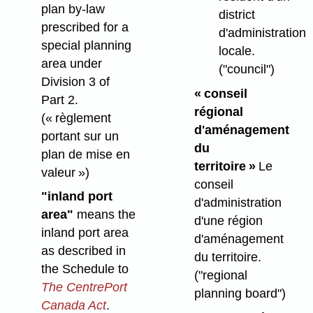
plan by-law
district
prescribed for a
d'administration
special planning
locale.
area under
("council")
Division 3 of
« conseil
Part 2.
régional
(« règlement
d'aménagement
portant sur un
du
plan de mise en
territoire »
Le
valeur »)
conseil
"inland port
d'administration
area"
means the
d'une région
inland port area
d'aménagement
as described in
du territoire.
the Schedule to
("regional
The CentrePort
planning board")
Canada Act
.