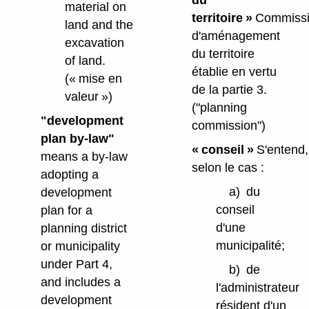
du
material on
territoire »
Commiss
land and the
d'aménagement
excavation
du territoire
of land.
établie en vertu
(« mise en
de la partie 3.
valeur »)
("planning
"development
commission")
plan by-law"
« conseil »
S'entend,
means a by-law
selon le cas :
adopting a
a)
du
development
conseil
plan for a
d'une
planning district
municipalité;
or municipality
under Part 4,
b)
de
and includes a
l'administrateur
development
résident d'un