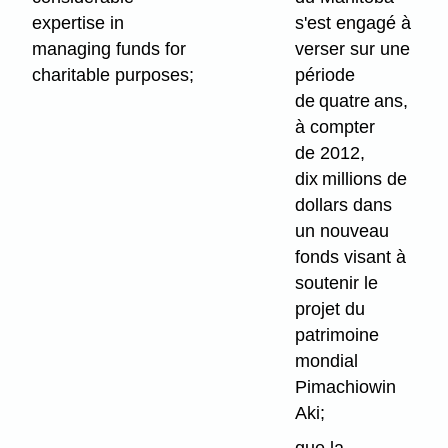
expertise in
s'est engagé à
managing funds for
verser sur une
charitable purposes;
période
de quatre ans,
à compter
de 2012,
dix millions de
dollars dans
un nouveau
fonds visant à
soutenir le
projet du
patrimoine
mondial
Pimachiowin
Aki;
que la