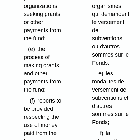
organizations
organismes
seeking grants
qui demandent
or other
le versement
payments from
de
the fund;
subventions
ou d'autres
(e)
the
sommes sur le
process of
Fonds;
making grants
and other
e)
les
payments from
modalités de
the fund;
versement de
subventions et
(f)
reports to
d'autres
be provided
sommes sur le
respecting the
Fonds;
use of money
paid from the
f)
la