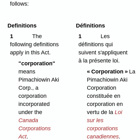
follows:
Definitions
Définitions
1
The
1
Les
following definitions
définitions qui
apply in this Act.
suivent s'appliquent
à la présente loi.
"corporation"
means
« Corporation »
La
Pimachiowin Aki
Pimachiowin Aki
Corp., a
Corporation
corporation
constituée en
incorporated
corporation en
under the
vertu de la
Loi
Canada
sur les
Corporations
corporations
Act
.
canadiennes
.