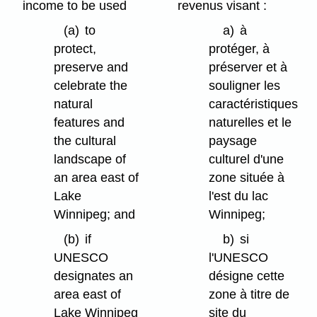
income to be used
revenus visant :
(a)
to
a)
à
protect,
protéger, à
preserve and
préserver et à
celebrate the
souligner les
natural
caractéristiques
features and
naturelles et le
the cultural
paysage
landscape of
culturel d'une
an area east of
zone située à
Lake
l'est du lac
Winnipeg; and
Winnipeg;
(b)
if
b)
si
UNESCO
l'UNESCO
designates an
désigne cette
area east of
zone à titre de
Lake Winnipeg
site du