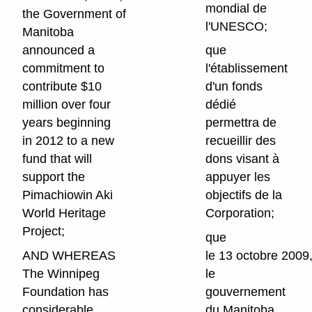
mondial de
the Government of
l'UNESCO;
Manitoba
announced a
que
commitment to
l'établissement
contribute $10
d'un fonds
million over four
dédié
years beginning
permettra de
in 2012 to a new
recueillir des
fund that will
dons visant à
support the
appuyer les
Pimachiowin Aki
objectifs de la
World Heritage
Corporation;
Project;
que
AND WHEREAS
le 13 octobre 2009
The Winnipeg
le
Foundation has
gouvernement
considerable
du Manitoba