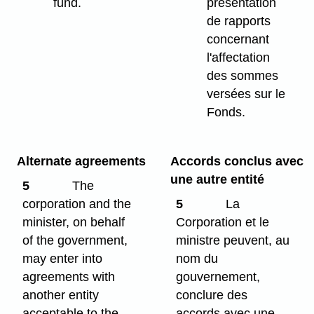
fund.
présentation
de rapports
concernant
l'affectation
des sommes
versées sur le
Fonds.
Alternate agreements
Accords conclus avec
une autre entité
5
The
corporation and the
5
La
minister, on behalf
Corporation et le
of the government,
ministre peuvent, au
may enter into
nom du
agreements with
gouvernement,
another entity
conclure des
acceptable to the
accords avec une