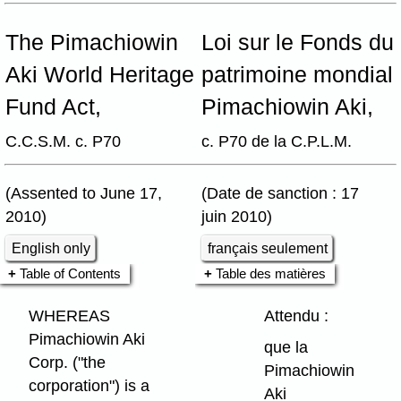
The Pimachiowin
Loi sur le Fonds du
Aki World Heritage
patrimoine mondial
Fund Act,
Pimachiowin Aki,
C.C.S.M. c. P70
c. P70 de la C.P.L.M.
(Assented to June 17,
(Date de sanction : 17
2010)
juin 2010)
English only
français seulement
Table of Contents
Table des matières
WHEREAS
Attendu :
Pimachiowin Aki
que la
Corp. ("the
Pimachiowin
corporation") is a
Aki