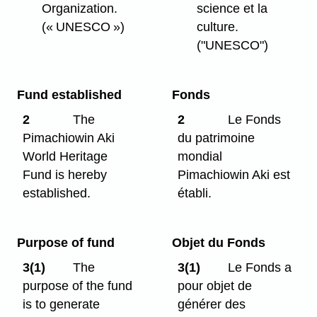
Organization.
science et la
(« UNESCO »)
culture.
("UNESCO")
Fund established
Fonds
2
The
2
Le Fonds
Pimachiowin Aki
du patrimoine
World Heritage
mondial
Fund is hereby
Pimachiowin Aki est
established.
établi.
Purpose of fund
Objet du Fonds
3(1)
The
3(1)
Le Fonds a
purpose of the fund
pour objet de
is to generate
générer des