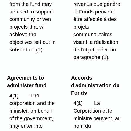
from the fund may
revenus que génère
be used to support
le Fonds peuvent
community-driven
être affectés à des
projects that will
projets
achieve the
communautaires
objectives set out in
visant la réalisation
subsection (1).
de l'objet prévu au
paragraphe (1).
Agreements to
Accords
administer fund
d'administration du
Fonds
4(1)
The
corporation and the
4(1)
La
minister, on behalf
Corporation et le
of the government,
ministre peuvent, au
may enter into
nom du