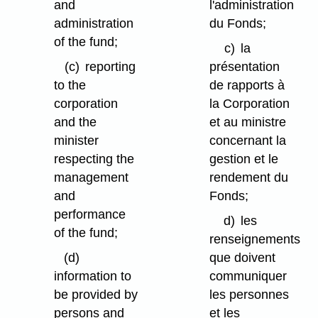
and
l'administration
administration
du Fonds;
of the fund;
c)
la
(c)
reporting
présentation
to the
de rapports à
corporation
la Corporation
and the
et au ministre
minister
concernant la
respecting the
gestion et le
management
rendement du
and
Fonds;
performance
d)
les
of the fund;
renseignements
(d)
que doivent
information to
communiquer
be provided by
les personnes
persons and
et les