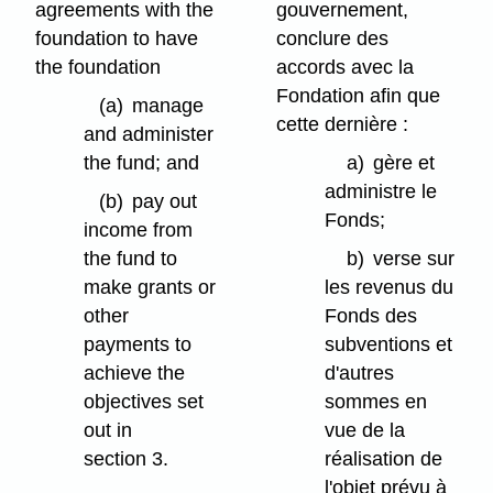
agreements with the
gouvernement,
foundation to have
conclure des
the foundation
accords avec la
Fondation afin que
(a)
manage
cette dernière :
and administer
the fund; and
a)
gère et
administre le
(b)
pay out
Fonds;
income from
the fund to
b)
verse sur
make grants or
les revenus du
other
Fonds des
payments to
subventions et
achieve the
d'autres
objectives set
sommes en
out in
vue de la
section 3.
réalisation de
l'objet prévu à