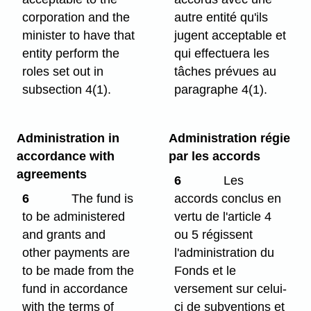
corporation and the
autre entité qu'ils
minister to have that
jugent acceptable et
entity perform the
qui effectuera les
roles set out in
tâches prévues au
subsection 4(1).
paragraphe 4(1).
Administration in
Administration régie
accordance with
par les accords
agreements
6
Les
6
The fund is
accords conclus en
to be administered
vertu de l'article 4
and grants and
ou 5 régissent
other payments are
l'administration du
to be made from the
Fonds et le
fund in accordance
versement sur celui-
with the terms of
ci de subventions et