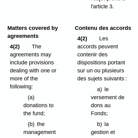
l'article 3.
Matters covered by
Contenu des accords
agreements
4(2)
Les
4(2)
The
accords peuvent
agreements may
contenir des
include provisions
dispositions portant
dealing with one or
sur un ou plusieurs
more of the
des sujets suivants :
following:
a)
le
(a)
versement de
donations to
dons au
the fund;
Fonds;
(b)
the
b)
la
management
gestion et