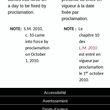
a day to be fixed by
vigueur à la date
proclamation.
fixée par
proclamation.
NOTE:
S.M. 2010,
NOTE :
Le
c. 10 came
chapitre 10
into force by
des
proclamation
L.M. 2010
on October
est entré en
1, 2010.
vigueur par
proclamation
er
le 1
octobre
2010.
Accessibilité
Avertissement
Droits d'auteur