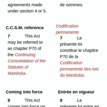
agreements made
de sommes.
under section 4 or 5.
Codification
C.C.S.M. reference
permanente
7
This Act
7
La
may be referred to
présente loi
as chapter P70 of
constitue le chapitre
the
Continuing
P70 de la
Consolidation of the
Codification
Statutes of
permanente des lois
Manitoba
.
du Manitoba
.
Coming into force
Entrée en vigueur
8
This Act
8
La
comes into force on
présente loi entre en