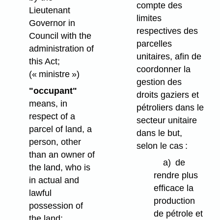
compte des
Lieutenant
limites
Governor in
respectives des
Council with the
parcelles
administration of
unitaires, afin de
this Act;
coordonner la
(« ministre »)
gestion des
"occupant"
droits gaziers et
means, in
pétroliers dans le
respect of a
secteur unitaire
parcel of land, a
dans le but,
person, other
selon le cas :
than an owner of
a)
de
the land, who is
rendre plus
in actual and
efficace la
lawful
production
possession of
de pétrole et
the land;