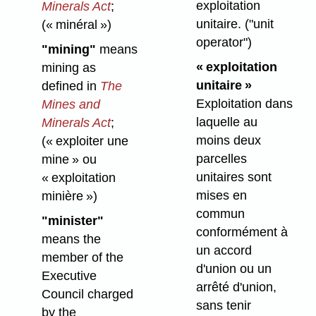
exploitation
Minerals Act
;
unitaire.
("unit
(« minéral »)
operator")
"mining"
means
« exploitation
mining as
unitaire »
defined in
The
Exploitation dans
Mines and
laquelle au
Minerals Act
;
moins deux
(« exploiter une
parcelles
mine » ou
unitaires sont
« exploitation
mises en
minière »)
commun
"minister"
conformément à
means the
un accord
member of the
d'union ou un
Executive
arrêté d'union,
Council charged
sans tenir
by the