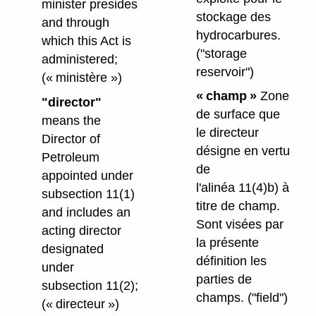
minister presides
stockage des
and through
hydrocarbures.
which this Act is
("storage
administered;
reservoir")
(« ministère »)
« champ »
Zone
"director"
de surface que
means the
le directeur
Director of
désigne en vertu
Petroleum
de
appointed under
l'alinéa 11(4)b) à
subsection 11(1)
titre de champ.
and includes an
Sont visées par
acting director
la présente
designated
définition les
under
parties de
subsection 11(2);
champs.
("field")
(« directeur »)