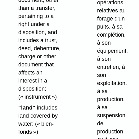
document, other
opérations
than a transfer,
relatives au
pertaining to a
forage d'un
right under a
puits, à sa
disposition, and
complétion,
includes a trust,
à son
deed, debenture,
équipement,
charge or other
à son
document that
entretien, à
affects an
son
interest in a
exploitation,
disposition;
à sa
(« instrument »)
production,
à sa
"land"
includes
suspension
land covered by
de
water;
(« bien-
production
fonds »)