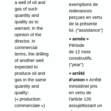
a well of oil and
exemptions de
gas of such
redevances
quantity and
perçues en vertu
quality as to
de la présente
warrant, in the
loi.
("assistance")
opinion of the
« année »
director, in
Période
commercial
de 12 mois
terms, the drilling
consécutifs.
of another well
("year")
expected to
produce oil and
« arrêté
gas in the same
d'union »
Arrêté
quantity and
ministériel pris
quality;
en vertu de
(« production
l'article 135
commerciale »)
assujettissant un