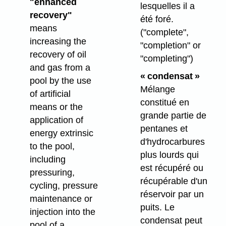
"enhanced
lesquelles il a
recovery"
été foré.
means
("complete",
increasing the
"completion" or
recovery of oil
"completing")
and gas from a
« condensat »
pool by the use
Mélange
of artificial
constitué en
means or the
grande partie de
application of
pentanes et
energy extrinsic
d'hydrocarbures
to the pool,
plus lourds qui
including
est récupéré ou
pressuring,
récupérable d'un
cycling, pressure
réservoir par un
maintenance or
puits. Le
injection into the
condensat peut
pool of a