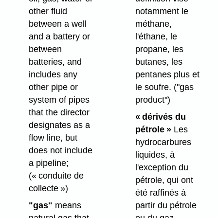
notamment le
other fluid
méthane,
between a well
l'éthane, le
and a battery or
propane, les
between
butanes, les
batteries, and
pentanes plus et
includes any
le soufre.
("gas
other pipe or
product")
system of pipes
that the director
« dérivés du
designates as a
pétrole »
Les
flow line, but
hydrocarbures
does not include
liquides, à
a pipeline;
l'exception du
(« conduite de
pétrole, qui ont
collecte »)
été raffinés à
partir du pétrole
"gas"
means
ou du gaz