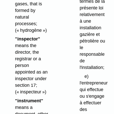
termes de la
gases, that is
présente loi
formed by
relativement
natural
à une
processes;
installation
(« hydrogène »)
gazière et
"inspector"
pétrolière ou
means the
le
director, the
responsable
registrar or a
de
person
l'installation;
appointed as an
e)
inspector under
l'entrepreneur
section 17;
qui effectue
(« inspecteur »)
ou s'engage
"instrument"
à effectuer
means a
des