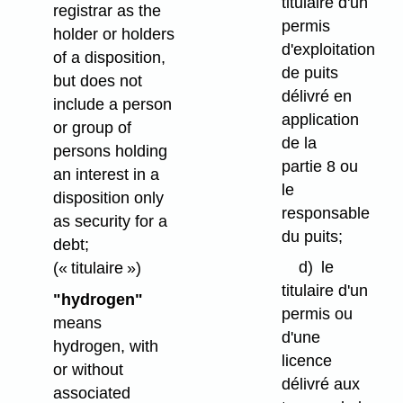
titulaire d'un
registrar as the
permis
holder or holders
d'exploitation
of a disposition,
de puits
but does not
délivré en
include a person
application
or group of
de la
persons holding
partie 8 ou
an interest in a
le
disposition only
responsable
as security for a
du puits;
debt;
d)
le
(« titulaire »)
titulaire d'un
"hydrogen"
permis ou
means
d'une
hydrogen, with
licence
or without
délivré aux
associated