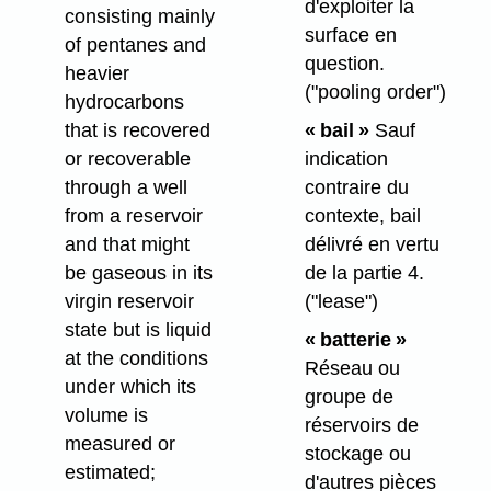
d'exploiter la
consisting mainly
surface en
of pentanes and
question.
heavier
("pooling order")
hydrocarbons
that is recovered
« bail »
Sauf
or recoverable
indication
through a well
contraire du
from a reservoir
contexte, bail
and that might
délivré en vertu
be gaseous in its
de la partie 4.
virgin reservoir
("lease")
state but is liquid
« batterie »
at the conditions
Réseau ou
under which its
groupe de
volume is
réservoirs de
measured or
stockage ou
estimated;
d'autres pièces