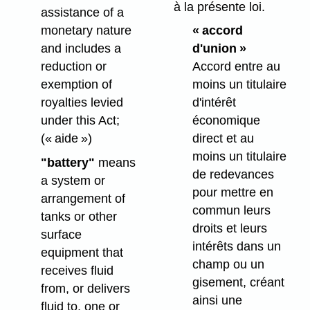
à la présente loi.
assistance of a
monetary nature
« accord
and includes a
d'union »
reduction or
Accord entre au
exemption of
moins un titulaire
royalties levied
d'intérêt
under this Act;
économique
(« aide »)
direct et au
moins un titulaire
"battery"
means
de redevances
a system or
pour mettre en
arrangement of
commun leurs
tanks or other
droits et leurs
surface
intérêts dans un
equipment that
champ ou un
receives fluid
gisement, créant
from, or delivers
ainsi une
fluid to, one or