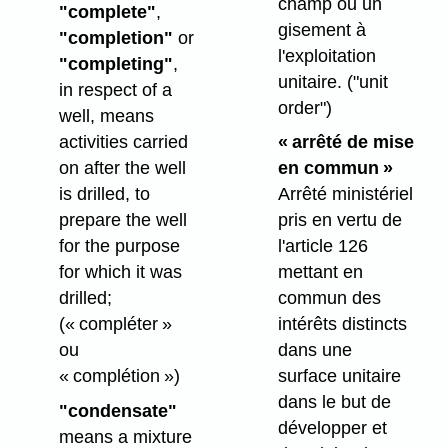
champ ou un
"complete"
,
gisement à
"completion"
or
l'exploitation
"completing"
,
unitaire.
("unit
in respect of a
order")
well, means
activities carried
« arrêté de mise
on after the well
en commun »
is drilled, to
Arrêté ministériel
prepare the well
pris en vertu de
for the purpose
l'article 126
for which it was
mettant en
drilled;
commun des
(« compléter »
intérêts distincts
ou
dans une
« complétion »)
surface unitaire
dans le but de
"condensate"
développer et
means a mixture