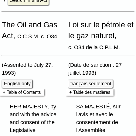
Search in this Act
The Oil and Gas
Loi sur le pétrole et
Act,
le gaz naturel,
C.C.S.M. c. O34
c. O34 de la C.P.L.M.
(Assented to July 27,
(Date de sanction : 27
1993)
juillet 1993)
English only
français seulement
Table of Contents
Table des matières
HER MAJESTY, by
SA MAJESTÉ, sur
and with the advice
l'avis et avec le
and consent of the
consentement de
Legislative
l'Assemblée