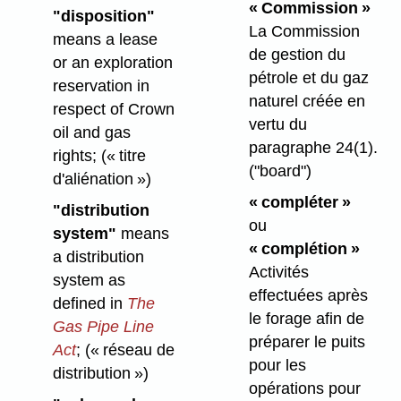
« Commission »
"disposition"
La Commission
means a lease
de gestion du
or an exploration
pétrole et du gaz
reservation in
naturel créée en
respect of Crown
vertu du
oil and gas
paragraphe 24(1).
rights;
(« titre
("board")
d'aliénation »)
« compléter »
"distribution
ou
system"
means
« complétion »
a distribution
Activités
system as
effectuées après
defined in
The
le forage afin de
Gas Pipe Line
préparer le puits
Act
;
(« réseau de
pour les
distribution »)
opérations pour