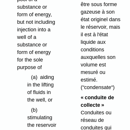
être sous forme
substance or
gazeuse à son
form of energy,
état originel dans
but not including
le réservoir, mais
injection into a
il est à l'état
well of a
liquide aux
substance or
conditions
form of energy
auxquelles son
for the sole
volume est
purpose of
mesuré ou
(a)
aiding
estimé.
in the lifting
("condensate")
of fluids in
« conduite de
the well, or
collecte »
(b)
Conduites ou
stimulating
réseau de
the reservoir
conduites qui