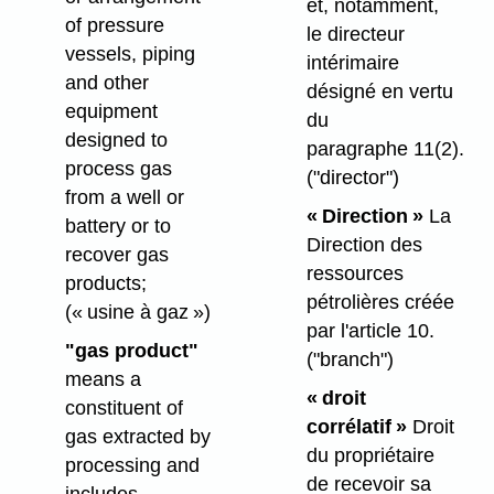
et, notamment,
of pressure
le directeur
vessels, piping
intérimaire
and other
désigné en vertu
equipment
du
designed to
paragraphe 11(2).
process gas
("director")
from a well or
« Direction »
La
battery or to
Direction des
recover gas
ressources
products;
pétrolières créée
(« usine à gaz »)
par l'article 10.
"gas product"
("branch")
means a
« droit
constituent of
corrélatif »
Droit
gas extracted by
du propriétaire
processing and
de recevoir sa