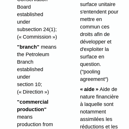
surface unitaire
Board
s'entendent pour
established
mettre en
under
commun ces
subsection 24(1);
droits afin de
(« Commission »)
développer et
"branch"
means
d'exploiter la
the Petroleum
surface en
Branch
question.
established
("pooling
under
agreement")
section 10;
« aide »
Aide de
(« Direction »)
nature financière
"commercial
à laquelle sont
production"
notamment
means
assimilées les
production from
réductions et les