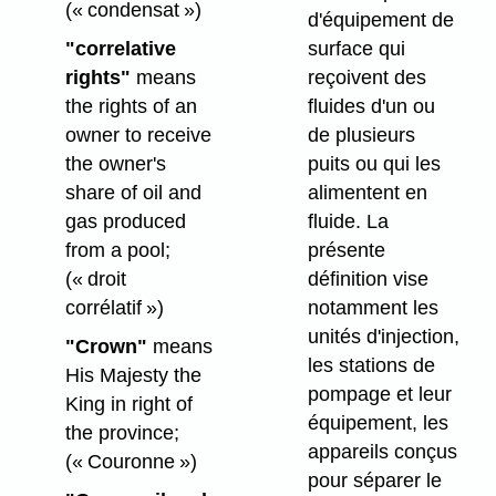
(« condensat »)
d'équipement de
"correlative
surface qui
rights"
means
reçoivent des
the rights of an
fluides d'un ou
owner to receive
de plusieurs
the owner's
puits ou qui les
share of oil and
alimentent en
gas produced
fluide. La
from a pool;
présente
(« droit
définition vise
corrélatif »)
notamment les
unités d'injection,
"Crown"
means
les stations de
His Majesty the
pompage et leur
King in right of
équipement, les
the province;
appareils conçus
(« Couronne »)
pour séparer le