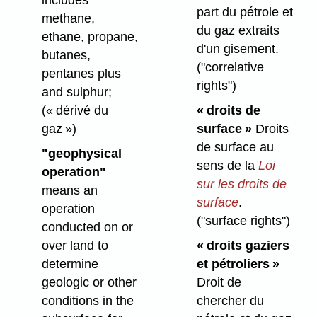
includes
part du pétrole et
methane,
du gaz extraits
ethane, propane,
d'un gisement.
butanes,
("correlative
pentanes plus
rights")
and sulphur;
« droits de
(« dérivé du
surface »
Droits
gaz »)
de surface au
"geophysical
sens de la
Loi
operation"
sur les droits de
means an
surface
.
operation
("surface rights")
conducted on or
« droits gaziers
over land to
et pétroliers »
determine
Droit de
geologic or other
chercher du
conditions in the