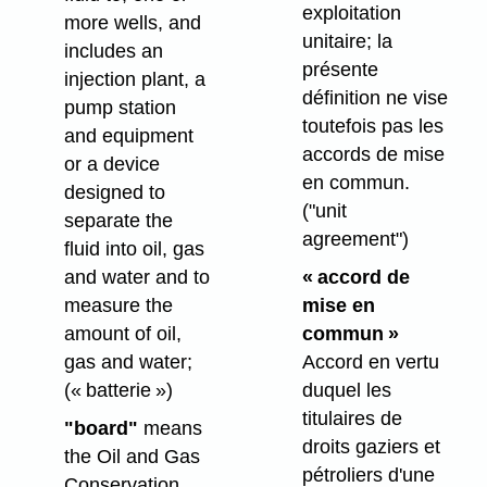
exploitation
more wells, and
unitaire; la
includes an
présente
injection plant, a
définition ne vise
pump station
toutefois pas les
and equipment
accords de mise
or a device
en commun.
designed to
("unit
separate the
agreement")
fluid into oil, gas
and water and to
« accord de
measure the
mise en
amount of oil,
commun »
gas and water;
Accord en vertu
(« batterie »)
duquel les
titulaires de
"board"
means
droits gaziers et
the Oil and Gas
pétroliers d'une
Conservation