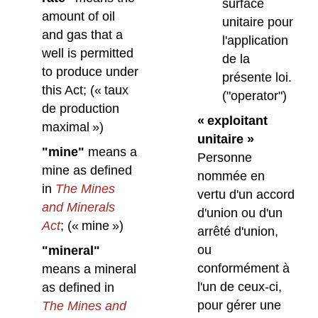
surface
amount of oil
unitaire pour
and gas that a
l'application
well is permitted
de la
to produce under
présente loi.
this Act;
(« taux
("operator")
de production
« exploitant
maximal »)
unitaire »
"mine"
means a
Personne
mine as defined
nommée en
in
The Mines
vertu d'un accord
and Minerals
d'union ou d'un
Act
;
(« mine »)
arrêté d'union,
ou
"mineral"
conformément à
means a mineral
l'un de ceux-ci,
as defined in
pour gérer une
The Mines and