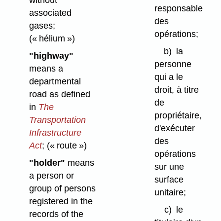
without
responsable
associated
des
gases;
opérations;
(« hélium »)
b)
la
"highway"
personne
means a
qui a le
departmental
droit, à titre
road as defined
de
in
The
propriétaire,
Transportation
d'exécuter
Infrastructure
des
Act
;
(« route »)
opérations
"holder"
means
sur une
a person or
surface
group of persons
unitaire;
registered in the
c)
le
records of the