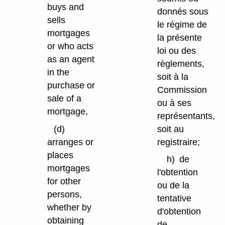
buys and
donnés sous
sells
le régime de
mortgages
la présente
or who acts
loi ou des
as an agent
règlements,
in the
soit à la
purchase or
Commission
sale of a
ou à ses
mortgage,
représentants,
soit au
(d)
registraire;
arranges or
places
h)
de
mortgages
l'obtention
for other
ou de la
persons,
tentative
whether by
d'obtention
obtaining
de