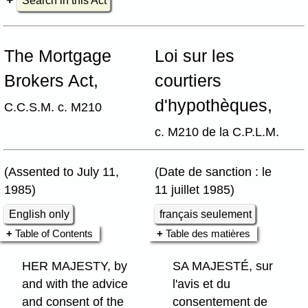
Search in this Act
The Mortgage
Loi sur les
Brokers Act,
courtiers
d'hypothèques,
C.C.S.M. c. M210
c. M210 de la C.P.L.M.
(Assented to July 11,
(Date de sanction : le
1985)
11 juillet 1985)
English only
français seulement
Table of Contents
Table des matières
HER MAJESTY, by
SA MAJESTÉ, sur
and with the advice
l'avis et du
and consent of the
consentement de