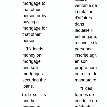
mortgage to
véritable de
that other
la relation
person or by
d'affaires
buying a
dans
mortgage for
laquelle il
that other
est engagé,
person,
à savoir si la
(b)
lends
personne
money on
inscrite agit
mortgage
en son
and sells
propre nom
mortgages
ou à titre de
securing the
mandataire;
loans,
f)
des
(b.1)
solicits
formes de
another
conduite ou
person to
méthodes