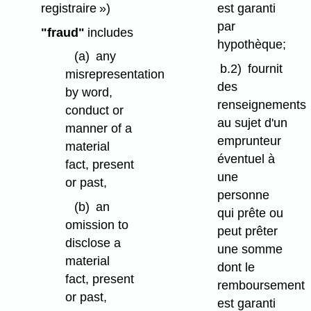
registraire »)
est garanti
par
"fraud"
includes
hypothèque;
(a)
any
b.2)
fournit
misrepresentation
des
by word,
renseignements
conduct or
au sujet d'un
manner of a
emprunteur
material
éventuel à
fact, present
une
or past,
personne
(b)
an
qui prête ou
omission to
peut prêter
disclose a
une somme
material
dont le
fact, present
remboursement
or past,
est garanti