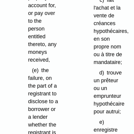
c)
fait
account for,
l'achat et la
or pay over
vente de
to the
créances
person
hypothécaires,
entitled
en son
thereto, any
propre nom
moneys
ou à titre de
received,
mandataire;
(e)
the
d)
trouve
failure, on
un prêteur
the part of a
ou un
registrant to
emprunteur
disclose to a
hypothécaire
borrower or
pour autrui;
a lender
e)
whether the
enregistre
registrant is