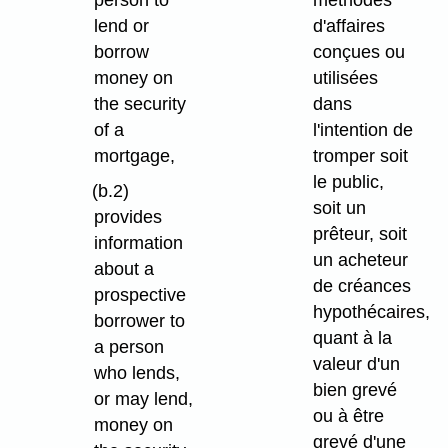
lend or
d'affaires
borrow
conçues ou
money on
utilisées
the security
dans
of a
l'intention de
mortgage,
tromper soit
le public,
(b.2)
soit un
provides
prêteur, soit
information
un acheteur
about a
de créances
prospective
hypothécaires,
borrower to
quant à la
a person
valeur d'un
who lends,
bien grevé
or may lend,
ou à être
money on
grevé d'une