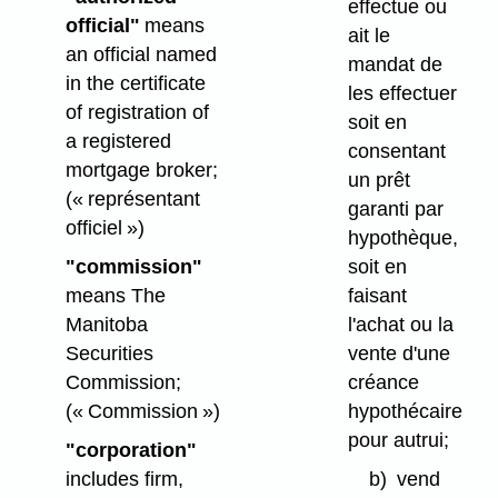
effectue ou
official"
means
ait le
an official named
mandat de
in the certificate
les effectuer
of registration of
soit en
a registered
consentant
mortgage broker;
un prêt
(« représentant
garanti par
officiel »)
hypothèque,
"commission"
soit en
means The
faisant
Manitoba
l'achat ou la
Securities
vente d'une
Commission;
créance
(« Commission »)
hypothécaire
pour autrui;
"corporation"
includes firm,
b)
vend