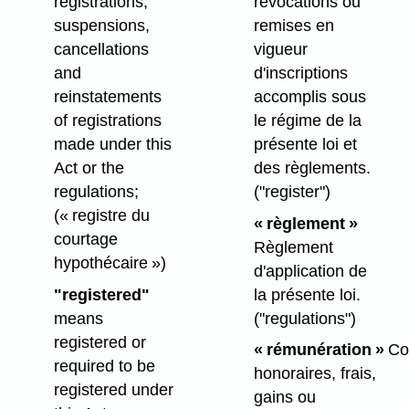
révocations ou
registrations,
remises en
suspensions,
vigueur
cancellations
d'inscriptions
and
accomplis sous
reinstatements
le régime de la
of registrations
présente loi et
made under this
des règlements.
Act or the
("register")
regulations;
(« registre du
« règlement »
courtage
Règlement
hypothécaire »)
d'application de
la présente loi.
"registered"
("regulations")
means
registered or
« rémunération »
Co
required to be
honoraires, frais,
registered under
gains ou