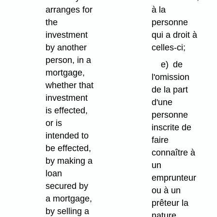
arranges for
à la
the
personne
investment
qui a droit à
by another
celles-ci;
person, in a
e)
de
mortgage,
l'omission
whether that
de la part
investment
d'une
is effected,
personne
or is
inscrite de
intended to
faire
be effected,
connaître à
by making a
un
loan
emprunteur
secured by
ou à un
a mortgage,
prêteur la
by selling a
nature