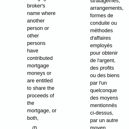
stratagèmes,
broker's
arrangements,
name where
formes de
another
conduite ou
person or
méthodes
other
d'affaires
persons
employés
have
pour obtenir
contributed
de l'argent,
mortgage
des profits
moneys or
ou des biens
are entitled
par l'un
to share the
quelconque
proceeds of
des moyens
the
mentionnés
mortgage, or
ci-dessus,
both,
par un autre
moyen
(f)