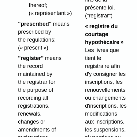
thereof;
présente loi.
(« représentant »)
("registrar")
"prescribed"
means
« registre du
prescribed by
courtage
the regulations;
hypothécaire »
(« prescrit »)
Les livres que
tient le
"register"
means
registraire afin
the record
d'y consigner les
maintained by
inscriptions, les
the registrar for
renouvellements
the purpose of
ou changements
recording all
d'inscriptions, les
registrations,
modifications
renewals,
aux inscriptions,
changes or
les suspensions,
amendments of