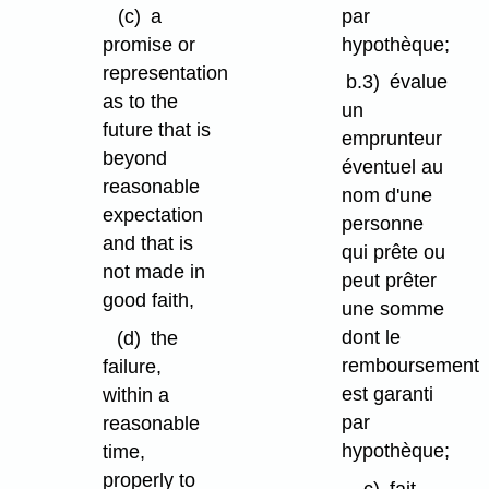
par
(c)
a
hypothèque;
promise or
representation
b.3)
évalue
as to the
un
future that is
emprunteur
beyond
éventuel au
reasonable
nom d'une
expectation
personne
and that is
qui prête ou
not made in
peut prêter
good faith,
une somme
dont le
(d)
the
remboursement
failure,
est garanti
within a
par
reasonable
hypothèque;
time,
properly to