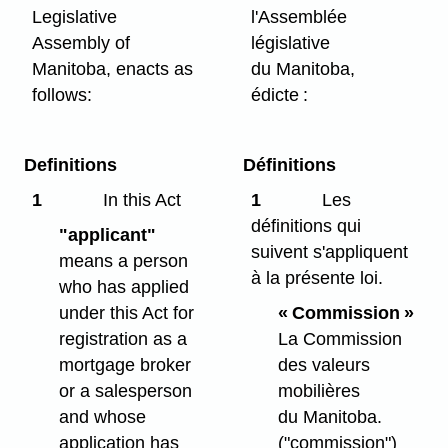
Legislative
l'Assemblée
Assembly of
législative
Manitoba, enacts as
du Manitoba,
follows:
édicte :
Definitions
Définitions
1
In this Act
1
Les
définitions qui
"applicant"
suivent s'appliquent
means a person
à la présente loi.
who has applied
under this Act for
« Commission »
registration as a
La Commission
mortgage broker
des valeurs
or a salesperson
mobilières
and whose
du Manitoba.
application has
("commission")