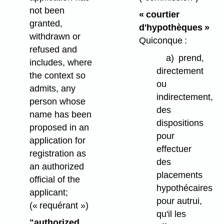
not been
« courtier
granted,
d'hypothèques »
withdrawn or
Quiconque :
refused and
a)
prend,
includes, where
directement
the context so
ou
admits, any
indirectement,
person whose
des
name has been
dispositions
proposed in an
pour
application for
effectuer
registration as
des
an authorized
placements
official of the
hypothécaires
applicant;
pour autrui,
(« requérant »)
qu'il les
"authorized