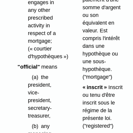
engages in
somme d'argent
any other
ou son
prescribed
équivalent en
activity in
valeur. Est
respect of a
compris l'intérêt
mortgage;
dans une
(« courtier
hypothèque ou
d'hypothèques »)
une sous-
"official"
means
hypothèque.
("mortgage")
(a)
the
president,
« inscrit »
Inscrit
vice-
ou tenu d'être
president,
inscrit sous le
secretary-
régime de la
treasurer,
présente loi.
("registered")
(b)
any