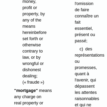
money,
l'omission
profit or
de faire
property, by
connaître un
any of the
fait
means
essentiel,
hereinbefore
présent ou
set forth or
passé;
otherwise
c)
des
contrary to
représentations
law, or by
ou
wrongful or
promesses,
dishonest
quant à
dealing;
l'avenir, qui
(« fraude »)
dépassent
"mortgage"
means
les attentes
any charge on
raisonnables
real property or
et qui ne