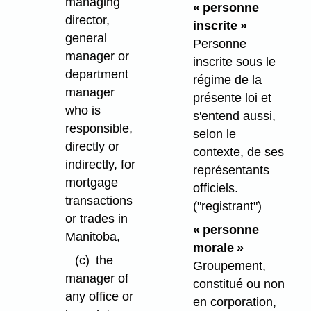
managing
« personne
director,
inscrite »
general
Personne
manager or
inscrite sous le
department
régime de la
manager
présente loi et
who is
s'entend aussi,
responsible,
selon le
directly or
contexte, de ses
indirectly, for
représentants
mortgage
officiels.
transactions
("registrant")
or trades in
« personne
Manitoba,
morale »
(c)
the
Groupement,
manager of
constitué ou non
any office or
en corporation,