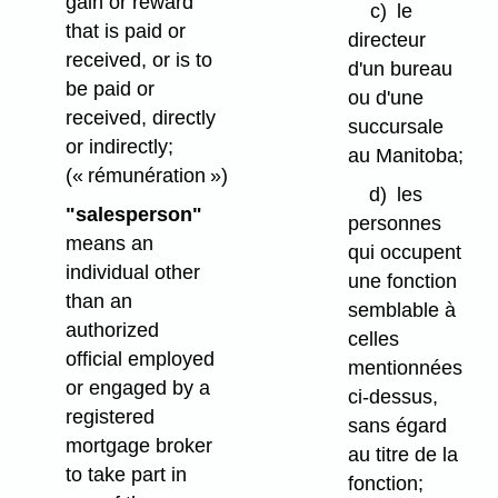
gain or reward
c)
le
that is paid or
directeur
received, or is to
d'un bureau
be paid or
ou d'une
received, directly
succursale
or indirectly;
au Manitoba;
(« rémunération »)
d)
les
"salesperson"
personnes
means an
qui occupent
individual other
une fonction
than an
semblable à
authorized
celles
official employed
mentionnées
or engaged by a
ci-dessus,
registered
sans égard
mortgage broker
au titre de la
to take part in
fonction;