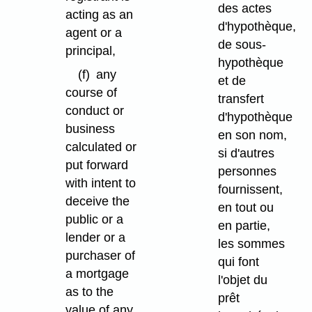
des actes
acting as an
d'hypothèque,
agent or a
de sous-
principal,
hypothèque
(f)
any
et de
course of
transfert
conduct or
d'hypothèque
business
en son nom,
calculated or
si d'autres
put forward
personnes
with intent to
fournissent,
deceive the
en tout ou
public or a
en partie,
lender or a
les sommes
purchaser of
qui font
a mortgage
l'objet du
as to the
prêt
value of any