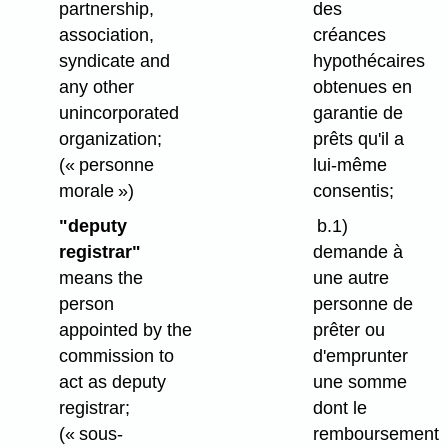
partnership,
des
association,
créances
syndicate and
hypothécaires
any other
obtenues en
unincorporated
garantie de
organization;
prêts qu'il a
(« personne
lui-même
morale »)
consentis;
"deputy
b.1)
registrar"
demande à
means the
une autre
person
personne de
appointed by the
prêter ou
commission to
d'emprunter
act as deputy
une somme
registrar;
dont le
(« sous-
remboursement