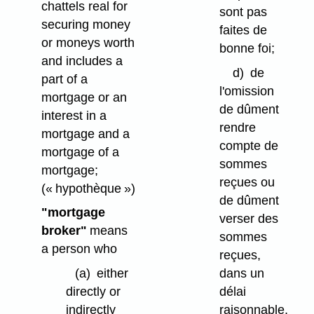
chattels real for
sont pas
securing money
faites de
or moneys worth
bonne foi;
and includes a
d)
de
part of a
l'omission
mortgage or an
de dûment
interest in a
rendre
mortgage and a
compte de
mortgage of a
sommes
mortgage;
reçues ou
(« hypothèque »)
de dûment
"mortgage
verser des
broker"
means
sommes
a person who
reçues,
(a)
either
dans un
directly or
délai
indirectly
raisonnable,