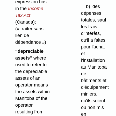
expression has
b)
des
in the
Income
dépenses
Tax Act
totales, sauf
(Canada);
les frais
(« traiter sans
d'intérêts,
lien de
qu'il a faites
dépendance »)
pour l'achat
"depreciable
et
assets"
where
l'installation
used to refer to
au Manitoba
the depreciable
de
assets of an
bâtiments et
operator means
d'équipement
the assets within
miniers,
Manitoba of the
qu'ils soient
operator
ou non mis
resulting from
en