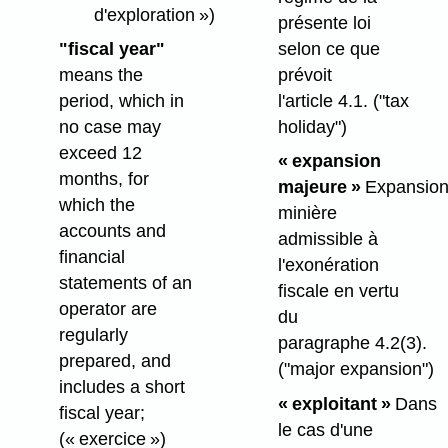
d'exploration »)
présente loi
selon ce que
"fiscal year"
prévoit
means the
l'article 4.1.
("tax
period, which in
holiday")
no case may
exceed 12
« expansion
months, for
majeure »
Expansio
which the
minière
accounts and
admissible à
financial
l'exonération
statements of an
fiscale en vertu
operator are
du
regularly
paragraphe 4.2(3).
prepared, and
("major expansion")
includes a short
« exploitant »
Dans
fiscal year;
le cas d'une
(« exercice »)