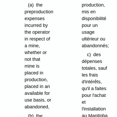
production,
(a)
the
mis en
preproduction
disponibilité
expenses
pour un
incurred by
usage
the operator
ultérieur ou
in respect of
abandonnés;
a mine,
whether or
c)
des
not that
dépenses
mine is
totales, sauf
placed in
les frais
production,
d'intérêts,
placed in an
qu'il a faites
available for
pour l'achat
use basis, or
et
abandoned,
l'installation
au Manitoba
(b)
the