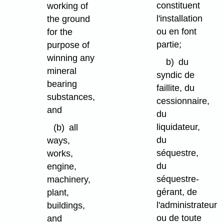
constituent
working of
l'installation
the ground
ou en font
for the
partie;
purpose of
winning any
b)
du
mineral
syndic de
bearing
faillite, du
substances,
cessionnaire,
and
du
liquidateur,
(b)
all
du
ways,
séquestre,
works,
du
engine,
séquestre-
machinery,
gérant, de
plant,
l'administrateur
buildings,
ou de toute
and