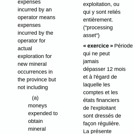
expenses
exploitation, ou
incurred by an
qui y sont reliés
operator means
entièrement.
expenses
("processing
incurred by the
asset")
operator for
« exercice »
Période
actual
qui ne peut
exploration for
jamais
new mineral
dépasser 12 mois
occurrences in
et à l'égard de
the province but
laquelle les
not including
comptes et les
(a)
états financiers
moneys
de l'exploitant
expended to
sont dressés de
obtain
façon régulière.
mineral
La présente