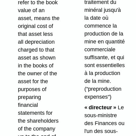
traitement du
refer to the book
minéral jusqu'à
value of an
la date où
asset, means the
commence la
original cost of
production de la
that asset less
mine en quantité
all depreciation
commerciale
charged to that
suffisante, et qui
asset as shown
sont essentielles
in the books of
à la production
the owner of the
de la mine.
asset for the
("preproduction
purposes of
expenses")
preparing
financial
« directeur »
Le
statements for
sous-ministre
the shareholders
des Finances ou
of the company
l'un des sous-