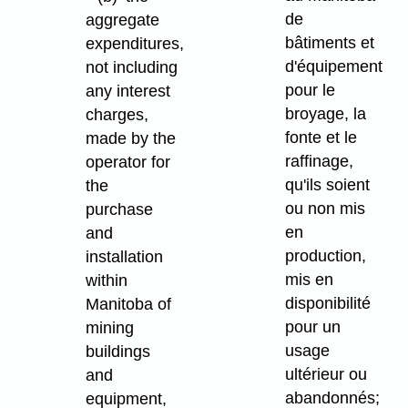
de
aggregate
bâtiments et
expenditures,
d'équipement
not including
pour le
any interest
broyage, la
charges,
fonte et le
made by the
raffinage,
operator for
qu'ils soient
the
ou non mis
purchase
en
and
production,
installation
mis en
within
disponibilité
Manitoba of
pour un
mining
usage
buildings
ultérieur ou
and
abandonnés;
equipment,