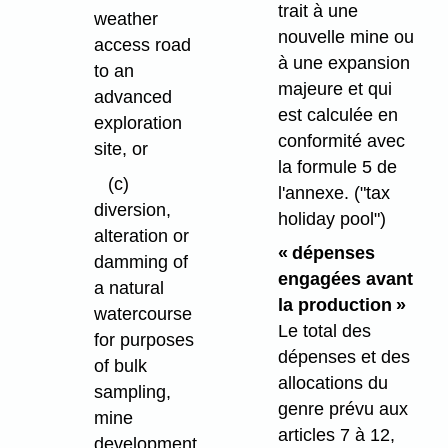
trait à une
weather
nouvelle mine ou
access road
à une expansion
to an
majeure et qui
advanced
est calculée en
exploration
conformité avec
site, or
la formule 5 de
(c)
l'annexe.
("tax
diversion,
holiday pool")
alteration or
« dépenses
damming of
engagées avant
a natural
la production »
watercourse
Le total des
for purposes
dépenses et des
of bulk
allocations du
sampling,
genre prévu aux
mine
articles 7 à 12,
development