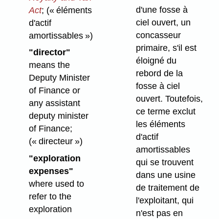
d'une fosse à
Act
;
(« éléments
ciel ouvert, un
d'actif
concasseur
amortissables »)
primaire, s'il est
"director"
éloigné du
means the
rebord de la
Deputy Minister
fosse à ciel
of Finance or
ouvert. Toutefois,
any assistant
ce terme exclut
deputy minister
les éléments
of Finance;
d'actif
(« directeur »)
amortissables
"exploration
qui se trouvent
expenses"
dans une usine
where used to
de traitement de
refer to the
l'exploitant, qui
exploration
n'est pas en