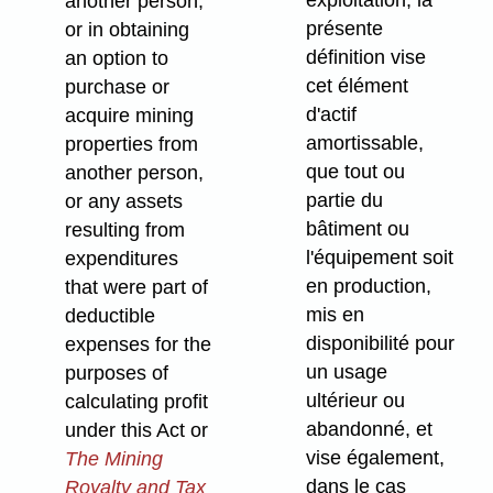
exploitation, la
another person,
présente
or in obtaining
définition vise
an option to
cet élément
purchase or
d'actif
acquire mining
amortissable,
properties from
que tout ou
another person,
partie du
or any assets
bâtiment ou
resulting from
l'équipement soit
expenditures
en production,
that were part of
mis en
deductible
disponibilité pour
expenses for the
un usage
purposes of
ultérieur ou
calculating profit
abandonné, et
under this Act or
vise également,
The Mining
dans le cas
Royalty and Tax