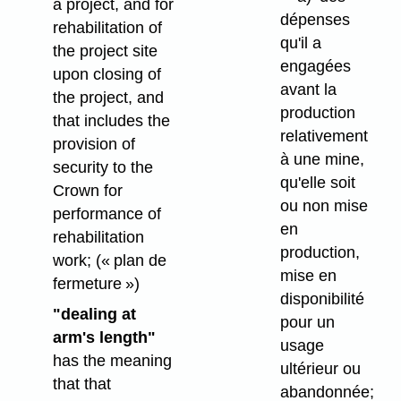
a project, and for
dépenses
rehabilitation of
qu'il a
the project site
engagées
upon closing of
avant la
the project, and
production
that includes the
relativement
provision of
à une mine,
security to the
qu'elle soit
Crown for
ou non mise
performance of
en
rehabilitation
production,
work;
(« plan de
mise en
fermeture »)
disponibilité
"dealing at
pour un
arm's length"
usage
has the meaning
ultérieur ou
that that
abandonnée;