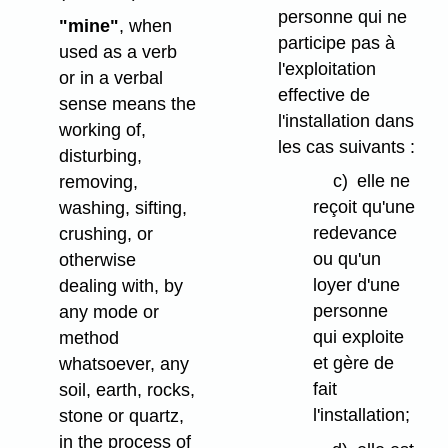
personne qui ne
"mine"
, when
participe pas à
used as a verb
l'exploitation
or in a verbal
effective de
sense means the
l'installation dans
working of,
les cas suivants :
disturbing,
c)
elle ne
removing,
reçoit qu'une
washing, sifting,
redevance
crushing, or
ou qu'un
otherwise
loyer d'une
dealing with, by
personne
any mode or
qui exploite
method
et gère de
whatsoever, any
fait
soil, earth, rocks,
l'installation;
stone or quartz,
in the process of