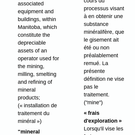
cours du
associated
processus visant
equipment and
à en obtenir une
buildings, within
substance
Manitoba, which
minéralifère, que
constitute the
le gisement ait
depreciable
été ou non
assets of an
préalablement
operator used for
remué. La
the mining,
présente
milling, smelting
définition ne vise
and refining of
pas le
mineral
traitement.
products;
("mine")
(« installation de
« frais
traitement du
d'exploration »
minéral »)
Lorsqu'il vise les
"mineral