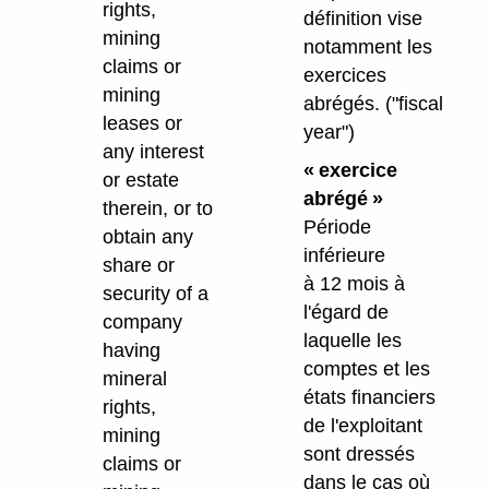
rights,
définition vise
mining
notamment les
claims or
exercices
mining
abrégés.
("fiscal
leases or
year")
any interest
« exercice
or estate
abrégé »
therein, or to
Période
obtain any
inférieure
share or
à 12 mois à
security of a
l'égard de
company
laquelle les
having
comptes et les
mineral
états financiers
rights,
de l'exploitant
mining
sont dressés
claims or
dans le cas où