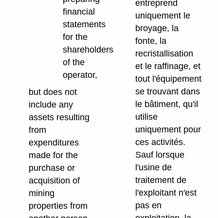
entreprend
financial
uniquement le
statements
broyage, la
for the
fonte, la
shareholders
recristallisation
of the
et le raffinage, et
operator,
tout l'équipement
se trouvant dans
but does not
le bâtiment, qu'il
include any
utilise
assets resulting
uniquement pour
from
ces activités.
expenditures
Sauf lorsque
made for the
l'usine de
purchase or
traitement de
acquisition of
l'exploitant n'est
mining
pas en
properties from