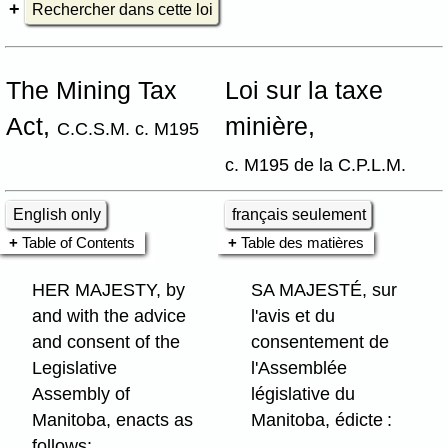
Rechercher dans cette loi
The Mining Tax
Loi sur la taxe
Act,
minière,
C.C.S.M. c. M195
c. M195 de la C.P.L.M.
English only
français seulement
Table of Contents
Table des matières
HER MAJESTY, by
SA MAJESTÉ, sur
and with the advice
l'avis et du
and consent of the
consentement de
Legislative
l'Assemblée
Assembly of
législative du
Manitoba, enacts as
Manitoba, édicte :
follows: