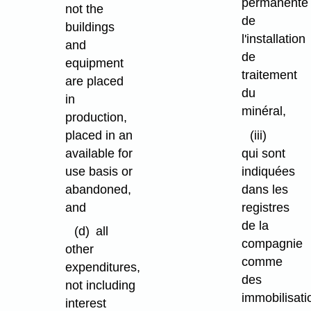
permanente
not the
de
buildings
l'installation
and
de
equipment
traitement
are placed
du
in
minéral,
production,
placed in an
(iii)
available for
qui sont
use basis or
indiquées
abandoned,
dans les
and
registres
de la
(d)
all
compagnie
other
comme
expenditures,
des
not including
immobilisati
interest