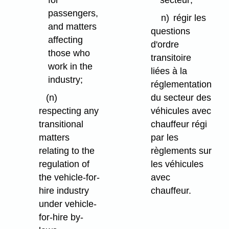
passengers,
n)
régir les
and matters
questions
affecting
d'ordre
those who
transitoire
work in the
liées à la
industry;
réglementation
(n)
du secteur des
respecting any
véhicules avec
transitional
chauffeur régi
matters
par les
relating to the
règlements sur
regulation of
les véhicules
the vehicle-for-
avec
hire industry
chauffeur.
under vehicle-
for-hire by-