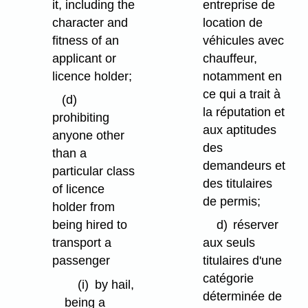
it, including the
entreprise de
character and
location de
fitness of an
véhicules avec
applicant or
chauffeur,
licence holder;
notamment en
ce qui a trait à
(d)
la réputation et
prohibiting
aux aptitudes
anyone other
des
than a
demandeurs et
particular class
des titulaires
of licence
de permis;
holder from
being hired to
d)
réserver
transport a
aux seuls
passenger
titulaires d'une
catégorie
(i)
by hail,
déterminée de
being a