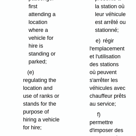
first
la station où
attending a
leur véhicule
location
est arrêté ou
where a
stationné;
vehicle for
e)
régir
hire is
l'emplacement
standing or
et l'utilisation
parked;
des stations
(e)
où peuvent
regulating the
s'arrêter les
location and
véhicules avec
use of ranks or
chauffeur prêts
stands for the
au service;
purpose of
f)
hiring a vehicle
permettre
for hire;
d'imposer des