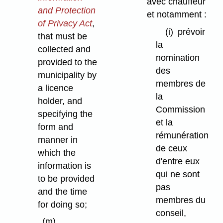
avec chauffeur
and Protection
et notamment :
of Privacy Act
,
(i)
prévoir
that must be
la
collected and
nomination
provided to the
des
municipality by
membres de
a licence
la
holder, and
Commission
specifying the
et la
form and
rémunération
manner in
de ceux
which the
d'entre eux
information is
qui ne sont
to be provided
pas
and the time
membres du
for doing so;
conseil,
(m)