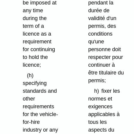
be imposed at
pendant la
any time
durée de
during the
validité d'un
term of a
permis, des
licence as a
conditions
requirement
qu'une
for continuing
personne doit
to hold the
respecter pour
licence;
continuer à
être titulaire du
(h)
permis;
specifying
standards and
h)
fixer les
other
normes et
requirements
exigences
for the vehicle-
applicables à
for-hire
tous les
industry or any
aspects du