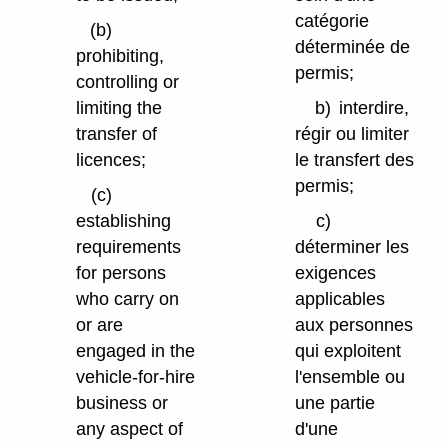
catégorie
(b)
déterminée de
prohibiting,
permis;
controlling or
limiting the
b)
interdire,
transfer of
régir ou limiter
licences;
le transfert des
permis;
(c)
establishing
c)
requirements
déterminer les
for persons
exigences
who carry on
applicables
or are
aux personnes
engaged in the
qui exploitent
vehicle-for-hire
l'ensemble ou
business or
une partie
any aspect of
d'une