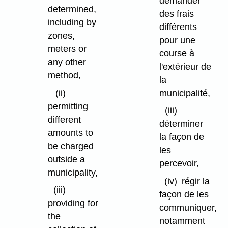
demander
determined,
des frais
including by
différents
zones,
pour une
meters or
course à
any other
l'extérieur de
method,
la
(ii)
municipalité,
permitting
(iii)
different
déterminer
amounts to
la façon de
be charged
les
outside a
percevoir,
municipality,
(iv)
régir la
(iii)
façon de les
providing for
communiquer,
the
notamment