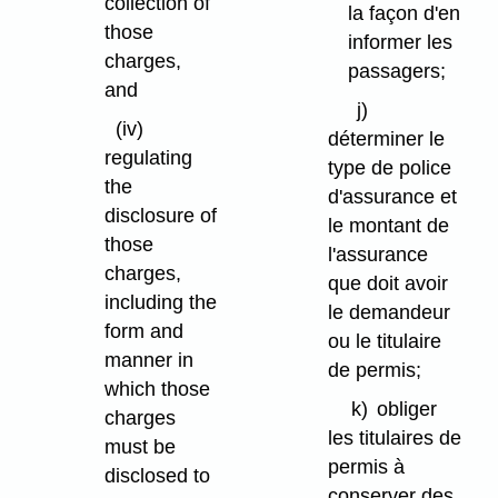
collection of
la façon d'en
those
informer les
charges,
passagers;
and
j)
(iv)
déterminer le
regulating
type de police
the
d'assurance et
disclosure of
le montant de
those
l'assurance
charges,
que doit avoir
including the
le demandeur
form and
ou le titulaire
manner in
de permis;
which those
k)
obliger
charges
les titulaires de
must be
permis à
disclosed to
conserver des