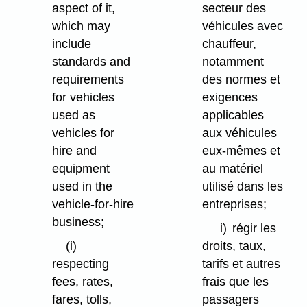
aspect of it,
secteur des
which may
véhicules avec
include
chauffeur,
standards and
notamment
requirements
des normes et
for vehicles
exigences
used as
applicables
vehicles for
aux véhicules
hire and
eux-mêmes et
equipment
au matériel
used in the
utilisé dans les
vehicle-for-hire
entreprises;
business;
i)
régir les
(i)
droits, taux,
respecting
tarifs et autres
fees, rates,
frais que les
fares, tolls,
passagers