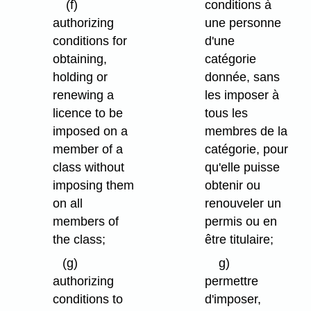
(f)
conditions à
authorizing
une personne
conditions for
d'une
obtaining,
catégorie
holding or
donnée, sans
renewing a
les imposer à
licence to be
tous les
imposed on a
membres de la
member of a
catégorie, pour
class without
qu'elle puisse
imposing them
obtenir ou
on all
renouveler un
members of
permis ou en
the class;
être titulaire;
(g)
g)
authorizing
permettre
conditions to
d'imposer,