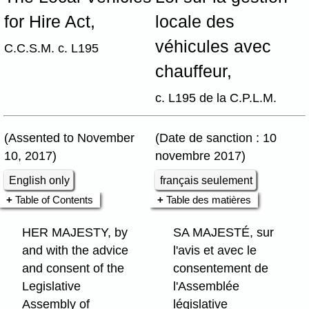
for Hire Act,
locale des
véhicules avec
C.C.S.M. c. L195
chauffeur,
c. L195 de la C.P.L.M.
(Assented to November
(Date de sanction : 10
10, 2017)
novembre 2017)
English only
français seulement
Table of Contents
Table des matières
HER MAJESTY, by
SA MAJESTÉ, sur
and with the advice
l'avis et avec le
and consent of the
consentement de
Legislative
l'Assemblée
Assembly of
législative