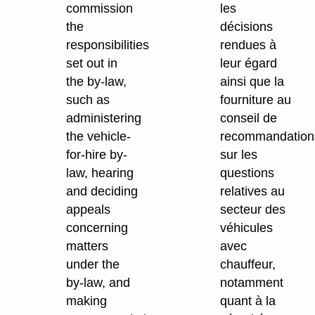
commission
les
the
décisions
responsibilities
rendues à
set out in
leur égard
the by-law,
ainsi que la
such as
fourniture au
administering
conseil de
the vehicle-
recommandation
for-hire by-
sur les
law, hearing
questions
and deciding
relatives au
appeals
secteur des
concerning
véhicules
matters
avec
under the
chauffeur,
by-law, and
notamment
making
quant à la