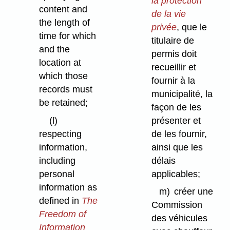
la protection
content and
de la vie
the length of
privée
, que le
time for which
titulaire de
and the
permis doit
location at
recueillir et
which those
fournir à la
records must
municipalité, la
be retained;
façon de les
(l)
présenter et
respecting
de les fournir,
information,
ainsi que les
including
délais
personal
applicables;
information as
m)
créer une
defined in
The
Commission
Freedom of
des véhicules
Information