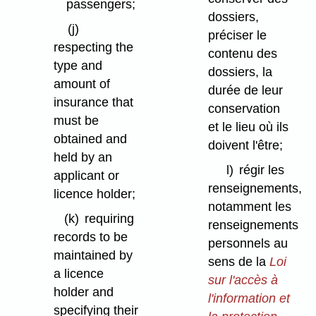
passengers;
dossiers,
(j)
préciser le
respecting the
contenu des
type and
dossiers, la
amount of
durée de leur
insurance that
conservation
must be
et le lieu où ils
obtained and
doivent l'être;
held by an
l)
régir les
applicant or
renseignements,
licence holder;
notamment les
(k)
requiring
renseignements
records to be
personnels au
maintained by
sens de la
Loi
a licence
sur l'accès à
holder and
l'information et
specifying their