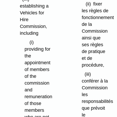
(ii)
fixer
establishing a
les règles de
Vehicles for
fonctionnement
Hire
de la
Commission,
Commission
including
ainsi que
(i)
ses règles
providing for
de pratique
the
et de
appointment
procédure,
of members
(iii)
of the
conférer à la
commission
Commission
and
les
remuneration
responsabilités
of those
que prévoit
members
le