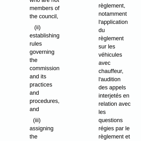
who are not
règlement,
members of
notamment
the council,
l'application
(ii)
du
establishing
règlement
rules
sur les
governing
véhicules
the
avec
commission
chauffeur,
and its
l'audition
practices
des appels
and
interjetés en
procedures,
relation avec
and
les
(iii)
questions
assigning
régies par le
the
règlement et