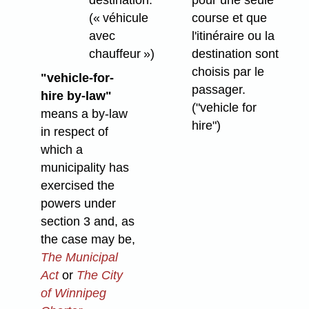
course et que
(« véhicule
l'itinéraire ou la
avec
destination sont
chauffeur »)
choisis par le
"vehicle-for-
passager.
hire by-law"
("vehicle for
means a by-law
hire")
in respect of
which a
municipality has
exercised the
powers under
section 3 and, as
the case may be,
The Municipal
Act
or
The City
of Winnipeg