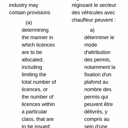
industry may
régissant le secteur
contain provisions
des véhicules avec
chauffeur peuvent :
(a)
determining
a)
the manner in
déterminer le
which licences
mode
are to be
d'attribution
allocated,
des permis,
including
notamment la
limiting the
fixation d'un
total number of
plafond au
licences, or
nombre des
the number of
permis qui
licences within
peuvent être
a particular
délivrés, y
class, that are
compris au
to be issued;
sein d'une