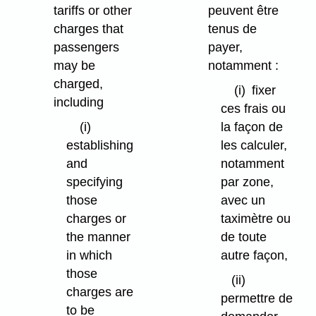
tariffs or other
peuvent être
charges that
tenus de
passengers
payer,
may be
notamment :
charged,
(i)
fixer
including
ces frais ou
(i)
la façon de
establishing
les calculer,
and
notamment
specifying
par zone,
those
avec un
charges or
taximètre ou
the manner
de toute
in which
autre façon,
those
(ii)
charges are
permettre de
to be