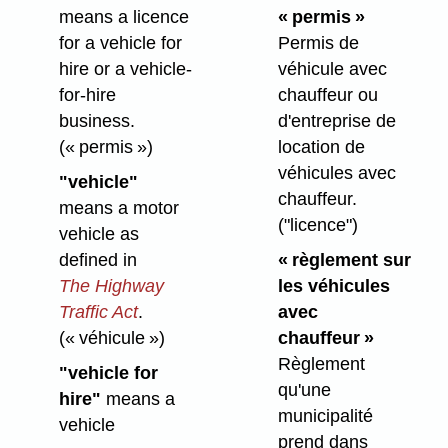
means a licence
« permis »
for a vehicle for
Permis de
hire or a vehicle-
véhicule avec
for-hire
chauffeur ou
business.
d'entreprise de
(« permis »)
location de
véhicules avec
"vehicle"
chauffeur.
means a motor
("licence")
vehicle as
defined in
« règlement sur
The Highway
les véhicules
Traffic Act
.
avec
(« véhicule »)
chauffeur »
Règlement
"vehicle for
qu'une
hire"
means a
municipalité
vehicle
prend dans