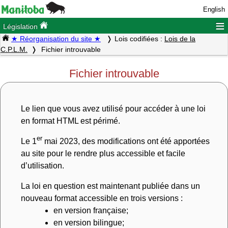
English
≡
Législation
★ Réorganisation du site ★
Lois codifiées :
Lois de la
C.P.L.M.
Fichier introuvable
Fichier introuvable
Le lien que vous avez utilisé pour accéder à une loi
en format HTML est périmé.
er
Le 1
mai 2023, des modifications ont été apportées
au site pour le rendre plus accessible et facile
d’utilisation.
La loi en question est maintenant publiée dans un
nouveau format accessible en trois versions :
en version française;
en version bilingue;