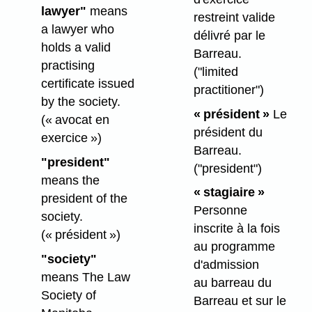
lawyer"
means
restreint valide
a lawyer who
délivré par le
holds a valid
Barreau.
practising
("limited
certificate issued
practitioner")
by the society.
« président »
Le
(« avocat en
président du
exercice »)
Barreau.
"president"
("president")
means the
« stagiaire »
president of the
Personne
society.
inscrite à la fois
(« président »)
au programme
"society"
d'admission
means The Law
au barreau du
Society of
Barreau et sur le