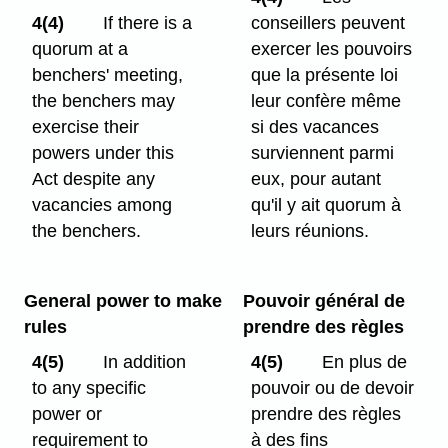
4(4)
If there is a
conseillers peuvent
quorum at a
exercer les pouvoirs
benchers' meeting,
que la présente loi
the benchers may
leur confère même
exercise their
si des vacances
powers under this
surviennent parmi
Act despite any
eux, pour autant
vacancies among
qu'il y ait quorum à
the benchers.
leurs réunions.
General power to make
Pouvoir général de
rules
prendre des règles
4(5)
In addition
4(5)
En plus de
to any specific
pouvoir ou de devoir
power or
prendre des règles
requirement to
à des fins