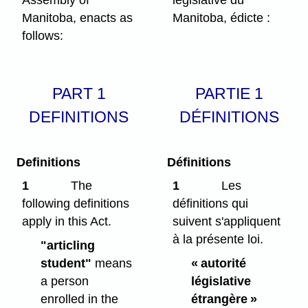
Manitoba, enacts as
Manitoba, édicte :
follows:
PART 1
PARTIE 1
DEFINITIONS
DÉFINITIONS
Definitions
Définitions
1
The
1
Les
following definitions
définitions qui
apply in this Act.
suivent s'appliquent
à la présente loi.
"articling
student"
means
« autorité
a person
législative
enrolled in the
étrangère »