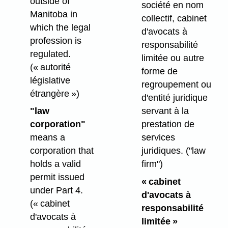
outside of
société en nom
Manitoba in
collectif, cabinet
which the legal
d'avocats à
profession is
responsabilité
regulated.
limitée ou autre
(« autorité
forme de
législative
regroupement ou
étrangère »)
d'entité juridique
"law
servant à la
corporation"
prestation de
means a
services
corporation that
juridiques.
("law
holds a valid
firm")
permit issued
« cabinet
under Part 4.
d'avocats à
(« cabinet
responsabilité
d'avocats à
limitée »