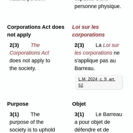
personne physique.
Corporations Act does
Loi sur les
not apply
corporations
2(3)
The
2(3)
La
Loi sur
Corporations Act
les corporations
ne
does not apply to
s'applique pas au
the society.
Barreau.
L.M. 2024, c. 9, art.
52
.
Purpose
Objet
3(1)
The
3(1)
Le Barreau
purpose of the
a pour objet de
society is to uphold
défendre et de