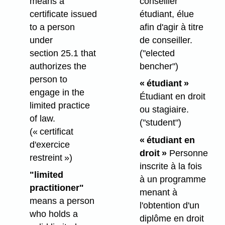
means a
conseiller
certificate issued
étudiant, élue
to a person
afin d'agir à titre
under
de conseiller.
section 25.1 that
("elected
authorizes the
bencher")
person to
« étudiant »
engage in the
Étudiant en droit
limited practice
ou stagiaire.
of law.
("student")
(« certificat
« étudiant en
d'exercice
droit »
Personne
restreint »)
inscrite à la fois
"limited
à un programme
practitioner"
menant à
means a person
l'obtention d'un
who holds a
diplôme en droit