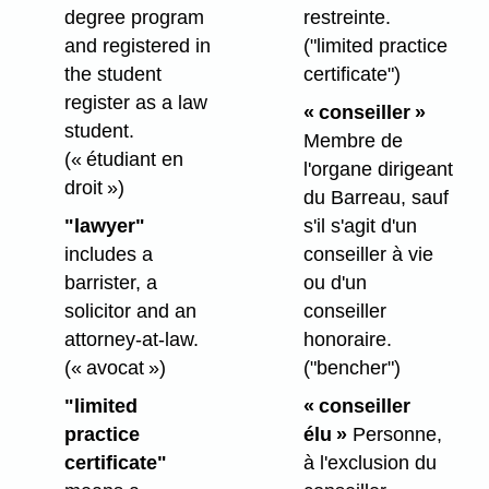
degree program
restreinte.
and registered in
("limited practice
the student
certificate")
register as a law
« conseiller »
student.
Membre de
(« étudiant en
l'organe dirigeant
droit »)
du Barreau, sauf
"lawyer"
s'il s'agit d'un
includes a
conseiller à vie
barrister, a
ou d'un
solicitor and an
conseiller
attorney-at-law.
honoraire.
(« avocat »)
("bencher")
"limited
« conseiller
practice
élu »
Personne,
certificate"
à l'exclusion du