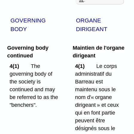
52
.
GOVERNING
ORGANE
BODY
DIRIGEANT
Governing body
Maintien de l'organe
continued
dirigeant
4(1)
The
4(1)
Le corps
governing body of
administratif du
the society is
Barreau est
continued and may
maintenu sous le
be referred to as the
nom d'« organe
"benchers".
dirigeant » et ceux
qui en font partie
peuvent être
désignés sous le