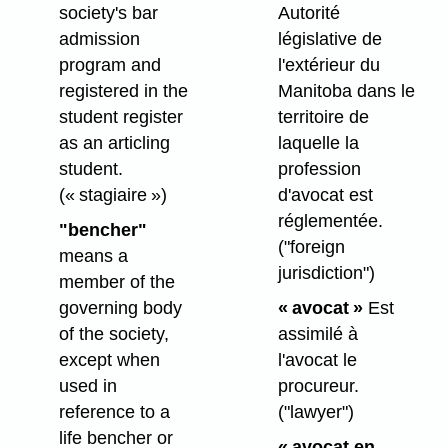
society's bar
Autorité
admission
législative de
program and
l'extérieur du
registered in the
Manitoba dans le
student register
territoire de
as an articling
laquelle la
student.
profession
(« stagiaire »)
d'avocat est
réglementée.
"bencher"
("foreign
means a
jurisdiction")
member of the
governing body
« avocat »
Est
of the society,
assimilé à
except when
l'avocat le
used in
procureur.
reference to a
("lawyer")
life bencher or
« avocat en