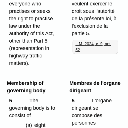
everyone who
veulent exercer le
practises or seeks
droit sous l'autorité
the right to practise
de la présente loi, à
law under the
l'exclusion de la
authority of this Act,
partie 5.
other than Part 5
L.M. 2024, c. 9, art.
(representation in
52
.
highway traffic
matters).
Membership of
Membres de l'organe
governing body
dirigeant
5
The
5
L'organe
governing body is to
dirigeant se
consist of
compose des
personnes
(a)
eight