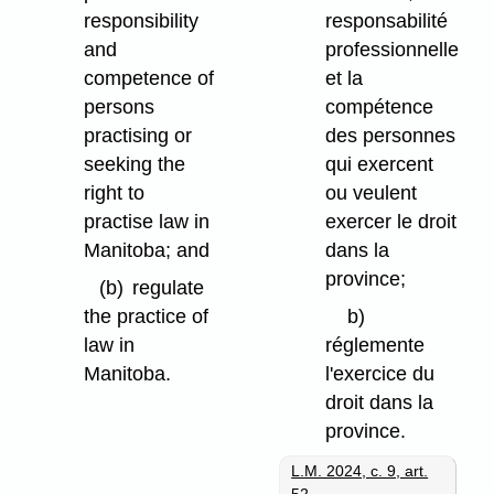
responsibility
responsabilité
and
professionnelle
competence of
et la
persons
compétence
practising or
des personnes
seeking the
qui exercent
right to
ou veulent
practise law in
exercer le droit
Manitoba; and
dans la
province;
(b)
regulate
the practice of
b)
law in
réglemente
Manitoba.
l'exercice du
droit dans la
province.
L.M. 2024, c. 9, art.