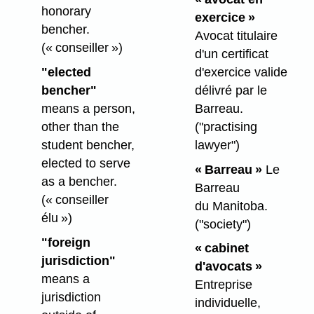
honorary
exercice »
bencher.
Avocat titulaire
(« conseiller »)
d'un certificat
"elected
d'exercice valide
bencher"
délivré par le
means a person,
Barreau.
other than the
("practising
student bencher,
lawyer")
elected to serve
« Barreau »
Le
as a bencher.
Barreau
(« conseiller
du Manitoba.
élu »)
("society")
"foreign
« cabinet
jurisdiction"
d'avocats »
means a
Entreprise
jurisdiction
individuelle,