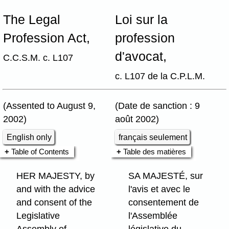
The Legal
Loi sur la
Profession Act,
profession
d'avocat,
C.C.S.M. c. L107
c. L107 de la C.P.L.M.
(Assented to August 9,
(Date de sanction : 9
2002)
août 2002)
English only
français seulement
Table of Contents
Table des matières
HER MAJESTY, by
SA MAJESTÉ, sur
and with the advice
l'avis et avec le
and consent of the
consentement de
Legislative
l'Assemblée
Assembly of
législative du