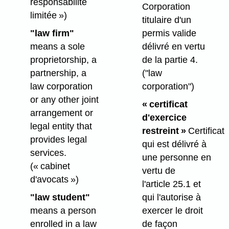
responsabilité
Corporation
limitée »)
titulaire d'un
"law firm"
permis valide
means a sole
délivré en vertu
proprietorship, a
de la partie 4.
partnership, a
("law
law corporation
corporation")
or any other joint
« certificat
arrangement or
d'exercice
legal entity that
restreint »
Certificat
provides legal
qui est délivré à
services.
une personne en
(« cabinet
vertu de
d'avocats »)
l'article 25.1 et
"law student"
qui l'autorise à
means a person
exercer le droit
enrolled in a law
de façon