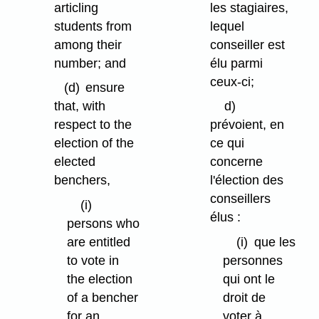
articling
les stagiaires,
students from
lequel
among their
conseiller est
number; and
élu parmi
ceux-ci;
(d)
ensure
that, with
d)
respect to the
prévoient, en
election of the
ce qui
elected
concerne
benchers,
l'élection des
conseillers
(i)
élus :
persons who
are entitled
(i)
que les
to vote in
personnes
the election
qui ont le
of a bencher
droit de
for an
voter à