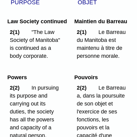
PURPOSE
OBJET
Law Society continued
Maintien du Barreau
2(1)
"The Law
2(1)
Le Barreau
Society of Manitoba"
du Manitoba est
is continued as a
maintenu à titre de
body corporate.
personne morale.
Powers
Pouvoirs
2(2)
In pursuing
2(2)
Le Barreau
its purpose and
a, dans la poursuite
carrying out its
de son objet et
duties, the society
l'exercice de ses
has all the powers
fonctions, les
and capacity of a
pouvoirs et la
natural person.
capacité d'une