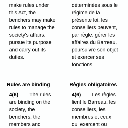
make rules under
déterminées sous le
this Act, the
régime de la
benchers may make
présente loi, les
rules to manage the
conseillers peuvent,
society's affairs,
par règle, gérer les
pursue its purpose
affaires du Barreau,
and carry out its
poursuivre son objet
duties.
et exercer ses
fonctions.
Rules are binding
Règles obligatoires
4(6)
The rules
4(6)
Les règles
are binding on the
lient le Barreau, les
society, the
conseillers, les
benchers, the
membres et ceux
members and
qui exercent ou