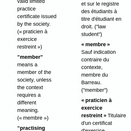
valid limited
et sur le registre
practice
des étudiants à
certificate issued
titre d'étudiant en
by the society.
droit.
("law
(« praticien à
student")
exercice
« membre »
restreint »)
Sauf indication
"member"
contraire du
means a
contexte,
member of the
membre du
society, unless
Barreau.
the context
("member")
requires a
« praticien à
different
exercice
meaning.
restreint »
Titulaire
(« membre »)
d'un certificat
"practising
d'exercice