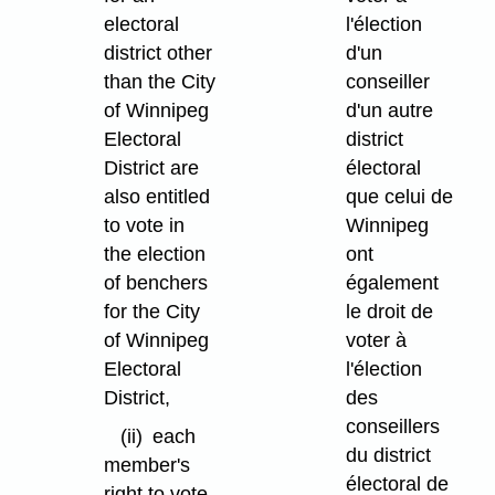
electoral
l'élection
district other
d'un
than the City
conseiller
of Winnipeg
d'un autre
Electoral
district
District are
électoral
also entitled
que celui de
to vote in
Winnipeg
the election
ont
of benchers
également
for the City
le droit de
of Winnipeg
voter à
Electoral
l'élection
District,
des
conseillers
(ii)
each
du district
member's
électoral de
right to vote