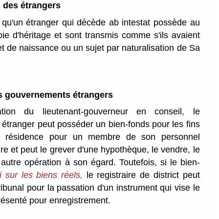
s des étrangers
 qu'un étranger qui décède ab intestat possède au
ie d'héritage et sont transmis comme s'ils avaient
t de naissance ou un sujet par naturalisation de Sa
s gouvernements étrangers
ation du lieutenant-gouverneur en conseil, le
étranger peut posséder un bien-fonds pour les fins
ne résidence pour un membre de son personnel
re et peut le grever d'une hypothèque, le vendre, le
 autre opération à son égard. Toutefois, si le bien-
i sur les biens réels,
le registraire de district peut
ribunal pour la passation d'un instrument qui vise le
présenté pour enregistrement.