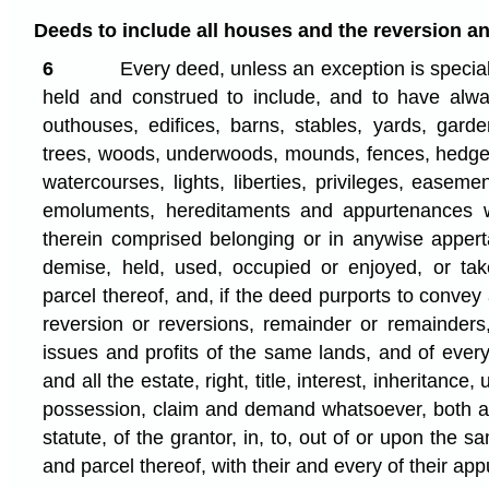
Deeds to include all houses and the reversion and 
6
Every deed, unless an exception is special
held and construed to include, and to have alwa
outhouses, edifices, barns, stables, yards, gar
trees, woods, underwoods, mounds, fences, hedges
watercourses, lights, liberties, privileges, easeme
emoluments, hereditaments and appurtenances w
therein comprised belonging or in anywise appert
demise, held, used, occupied or enjoyed, or ta
parcel thereof, and, if the deed purports to convey 
reversion or reversions, remainder or remainders,
issues and profits of the same lands, and of every
and all the estate, right, title, interest, inheritance, 
possession, claim and demand whatsoever, both at 
statute, of the grantor, in, to, out of or upon the 
and parcel thereof, with their and every of their ap