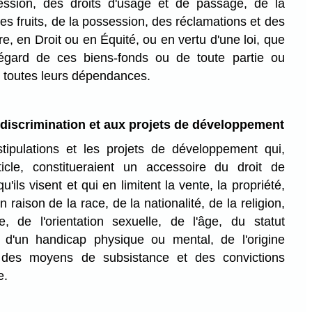
cession, des droits d'usage et de passage, de la
 des fruits, de la possession, des réclamations et des
, en Droit ou en Équité, ou en vertu d'une loi, que
égard de ces biens-fonds ou de toute partie ou
c toutes leurs dépendances.
la discrimination et aux projets de développement
stipulations et les projets de développement qui,
ticle, constitueraient un accessoire du droit de
'ils visent et qui en limitent la vente, la propriété,
 raison de la race, de la nationalité, de la religion,
, de l'orientation sexuelle, de l'âge, du statut
, d'un handicap physique ou mental, de l'origine
, des moyens de subsistance et des convictions
e.