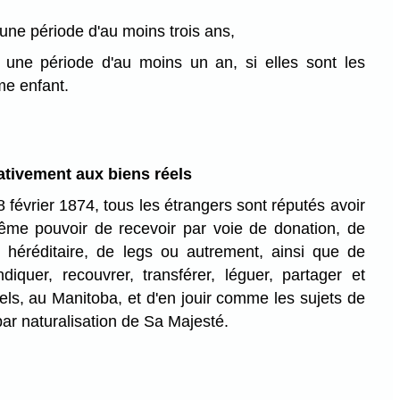
 une période d'au moins trois ans,
s une période d'au moins un an, si elles sont les
me enfant.
ativement aux biens réels
 février 1874, tous les étrangers sont réputés avoir
ême pouvoir de recevoir par voie de donation, de
n héréditaire, de legs ou autrement, ainsi que de
diquer, recouvrer, transférer, léguer, partager et
els, au Manitoba, et d'en jouir comme les sujets de
par naturalisation de Sa Majesté.