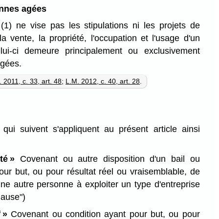
onnes agées
1) ne vise pas les stipulations ni les projets de
a vente, la propriété, l'occupation et l'usage d'un
lui-ci demeure principalement ou exclusivement
agées.
 2011, c. 33, art. 48
;
L.M. 2012, c. 40, art. 28
.
 qui suivent s'appliquent au présent article ainsi
.
té »
Covenant ou autre disposition d'un bail ou
our but, ou pour résultat réel ou vraisemblable, de
'une autre personne à exploiter un type d'entreprise
lause")
f »
Covenant ou condition ayant pour but, ou pour