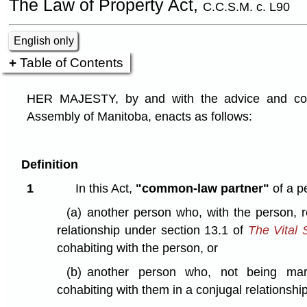
The Law of Property Act,
C.C.S.M. c. L90
English only
Table of Contents
HER MAJESTY, by and with the advice and cons
Assembly of Manitoba, enacts as follows:
Definition
1
In this Act,
"common-law partner"
of a p
(a)
another person who, with the person, 
relationship under section 13.1 of
The Vital S
cohabiting with the person, or
(b)
another person who, not being marr
cohabiting with them in a conjugal relationsh