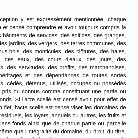
ception y est expressément mentionnée, chaque
é et censé comprendre et avoir toujours compris la
s bâtiments de services, des édifices, des granges,
des jardins, des vergers, des terres communes, des
ous-bois, des monticules, des clôtures, des haies,
, des eaux, des cours d'eaux, des jours, des
es, des servitudes, des profits, des marchandises,
éritages et des dépendances de toutes sortes
ds, cédés, détenus, utilisés, occupés ou possédés
u pris ou connus comme constituant une partie ou
onds. Si l'acte scellé est censé avoir pour effet de
 fief, l'acte scellé est censé viser les domaines de
ésiduels, les loyers, annuels ou autres, les fruits et
iens-fonds ainsi que de chaque partie ou parcelle
me que l'intégralité du domaine, du droit, du titre,