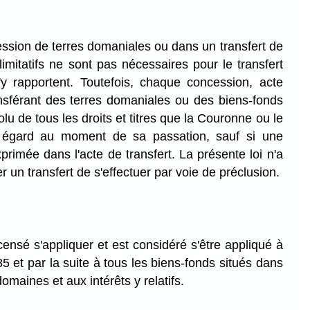
sion de terres domaniales ou dans un transfert de
limitatifs ne sont pas nécessaires pour le transfert
s'y rapportent. Toutefois, chaque concession, acte
ansférant des terres domaniales ou des biens-fonds
olu de tous les droits et titres que la Couronne ou le
 égard au moment de sa passation, sauf si une
xprimée dans l'acte de transfert. La présente loi n'a
 un transfert de s'effectuer par voie de préclusion.
t censé s'appliquer et est considéré s'être appliqué à
85 et par la suite à tous les biens-fonds situés dans
domaines et aux intérêts y relatifs.