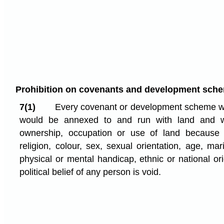
Prohibition on covenants and development sch
7(1)
Every covenant or development scheme whic
would be annexed to and run with land and whi
ownership, occupation or use of land because of
religion, colour, sex, sexual orientation, age, mari
physical or mental handicap, ethnic or national or
political belief of any person is void.