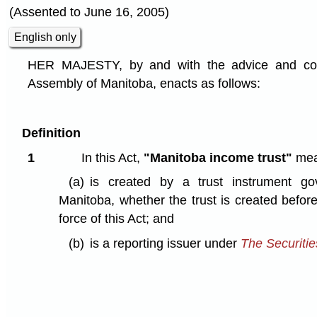
(Assented to June 16, 2005)
English only
HER MAJESTY, by and with the advice and cons
Assembly of Manitoba, enacts as follows:
Definition
1
In this Act,
"Manitoba income trust"
mean
(a)
is created by a trust instrument g
Manitoba, whether the trust is created before
force of this Act; and
(b)
is a reporting issuer under
The Securitie