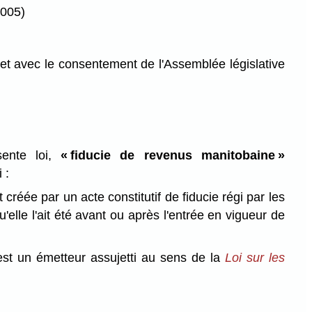
2005)
et avec le consentement de l'Assemblée législative
ente loi,
« fiducie de revenus manitobaine »
 :
t créée par un acte constitutif de fiducie régi par les
u'elle l'ait été avant ou après l'entrée en vigueur de
 est un émetteur assujetti au sens de la
Loi sur les