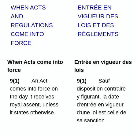
WHEN ACTS
ENTRÉE EN
AND
VIGUEUR DES
REGULATIONS
LOIS ET DES
COME INTO
RÈGLEMENTS
FORCE
When Acts come into
Entrée en vigueur des
force
lois
9(1)
An Act
9(1)
Sauf
comes into force on
disposition contraire
the day it receives
y figurant, la date
royal assent, unless
d'entrée en vigueur
it states otherwise.
d'une loi est celle de
sa sanction.