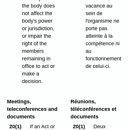
the body does
vacance au
not affect the
sein de
body's power
l'organisme ne
or jurisdiction,
porte pas
or impair the
atteinte à la
right of the
compétence ni
members
au
remaining in
fonctionnement
office to act or
de celui-ci.
make a
decision.
Meetings,
Réunions,
teleconferences and
téléconférences et
documents
documents
20(1)
If an Act or
20(1)
Deux