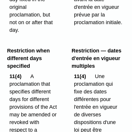
original
d'entrée en vigueur
proclamation, but
prévue par la
not on or after that
proclamation initiale.
day.
Restriction when
Restriction — dates
different days
d'entrée en vigueur
specified
multiples
11(4)
A
11(4)
Une
proclamation that
proclamation qui
specifies different
fixe des dates
days for different
différentes pour
provisions of the Act
l'entrée en vigueur
may be amended or
de diverses
revoked with
dispositions d'une
respect to a
loi peut être