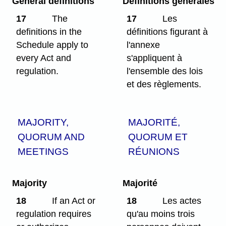
General definitions
Définitions générales
17
The
17
Les
definitions in the
définitions figurant à
Schedule apply to
l'annexe
every Act and
s'appliquent à
regulation.
l'ensemble des lois
et des règlements.
MAJORITY,
MAJORITÉ,
QUORUM AND
QUORUM ET
MEETINGS
RÉUNIONS
Majority
Majorité
18
If an Act or
18
Les actes
regulation requires
qu'au moins trois