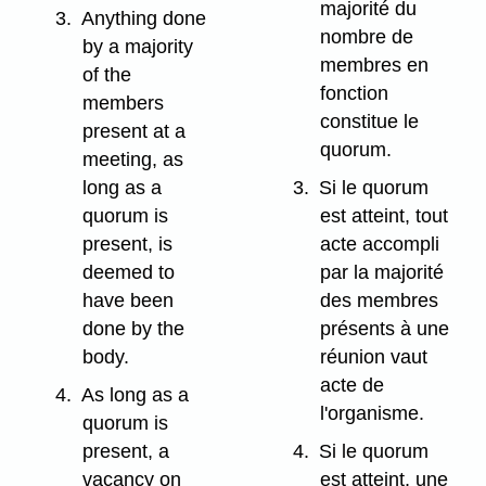
majorité du
3.
Anything done
nombre de
by a majority
membres en
of the
fonction
members
constitue le
present at a
quorum.
meeting, as
long as a
3.
Si le quorum
quorum is
est atteint, tout
present, is
acte accompli
deemed to
par la majorité
have been
des membres
done by the
présents à une
body.
réunion vaut
acte de
4.
As long as a
l'organisme.
quorum is
present, a
4.
Si le quorum
vacancy on
est atteint, une