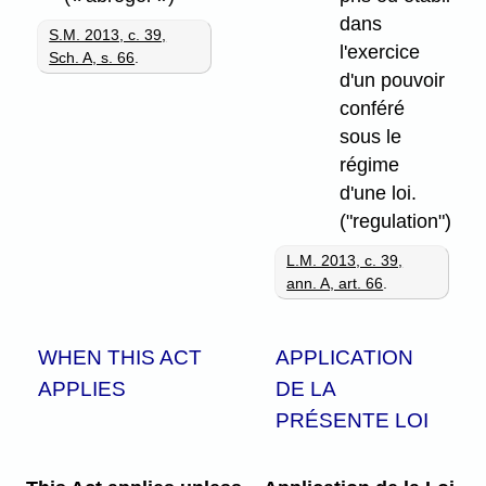
dans
S.M. 2013, c. 39,
l'exercice
Sch. A, s. 66
.
d'un pouvoir
conféré
sous le
régime
d'une loi.
("regulation")
L.M. 2013, c. 39,
ann. A, art. 66
.
WHEN THIS ACT
APPLICATION
APPLIES
DE LA
PRÉSENTE LOI