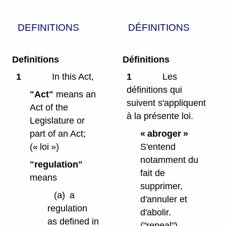
DEFINITIONS
DÉFINITIONS
Definitions
Définitions
1
In this Act,
1
Les
définitions qui
"Act"
means an
suivent s'appliquent
Act of the
à la présente loi.
Legislature or
part of an Act;
« abroger »
(« loi »)
S'entend
notamment du
"regulation"
fait de
means
supprimer,
(a)
a
d'annuler et
regulation
d'abolir.
as defined in
("repeal")