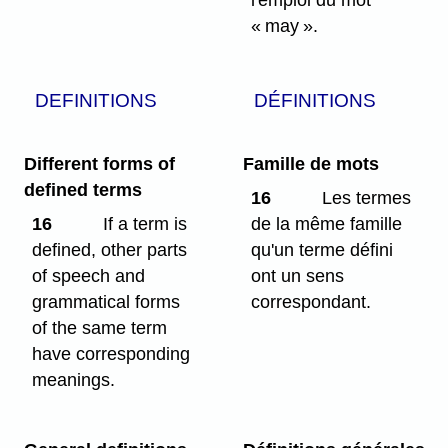
« may ».
DEFINITIONS
DÉFINITIONS
Different forms of
Famille de mots
defined terms
16
Les termes
16
If a term is
de la même famille
defined, other parts
qu'un terme défini
of speech and
ont un sens
grammatical forms
correspondant.
of the same term
have corresponding
meanings.