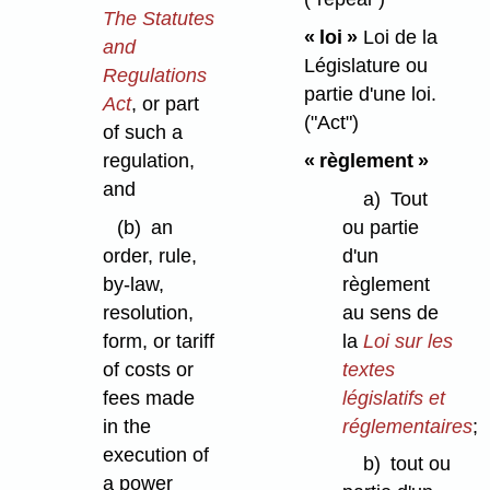
The Statutes
« loi »
Loi de la
and
Législature ou
Regulations
partie d'une loi.
Act
, or part
("Act")
of such a
regulation,
« règlement »
and
a)
Tout
(b)
an
ou partie
order, rule,
d'un
by-law,
règlement
resolution,
au sens de
form, or tariff
la
Loi sur les
of costs or
textes
fees made
législatifs et
in the
réglementaires
;
execution of
b)
tout ou
a power