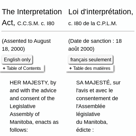
The Interpretation
Loi d'interprétation,
Act,
C.C.S.M. c. I80
c. I80 de la C.P.L.M.
(Assented to August
(Date de sanction : 18
18, 2000)
août 2000)
English only
français seulement
Table of Contents
Table des matières
HER MAJESTY, by
SA MAJESTÉ, sur
and with the advice
l'avis et avec le
and consent of the
consentement de
Legislative
l'Assemblée
Assembly of
législative
Manitoba, enacts as
du Manitoba,
follows:
édicte :