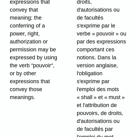
expressions that
droits,
convey that
d'autorisations ou
meaning; the
de facultés
conferring of a
s'exprime par le
power, right,
verbe « pouvoir » ou
authorization or
par des expressions
permission may be
comportant ces
expressed by using
notions.
Dans la
the verb "pouvoir",
version anglaise,
or by other
l'obligation
expressions that
s'exprime par
convey those
l'emploi des mots
meanings.
« shall » et « must »
et l'attribution de
pouvoirs, de droits,
d'autorisations ou
de facultés par
l'emploi du mot