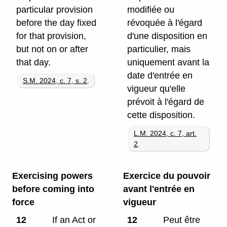
particular provision
modifiée ou
before the day fixed
révoquée à l'égard
for that provision,
d'une disposition en
but not on or after
particulier, mais
that day.
uniquement avant la
date d'entrée en
S.M. 2024, c. 7, s. 2
.
vigueur qu'elle
prévoit à l'égard de
cette disposition.
L.M. 2024, c. 7, art.
2
.
Exercising powers
Exercice du pouvoir
before coming into
avant l'entrée en
force
vigueur
12
If an Act or
12
Peut être