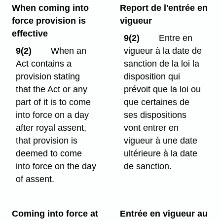
When coming into
Report de l'entrée en
force provision is
vigueur
effective
9(2)
Entre en
9(2)
When an
vigueur à la date de
Act contains a
sanction de la loi la
provision stating
disposition qui
that the Act or any
prévoit que la loi ou
part of it is to come
que certaines de
into force on a day
ses dispositions
after royal assent,
vont entrer en
that provision is
vigueur à une date
deemed to come
ultérieure à la date
into force on the day
de sanction.
of assent.
Coming into force at
Entrée en vigueur au