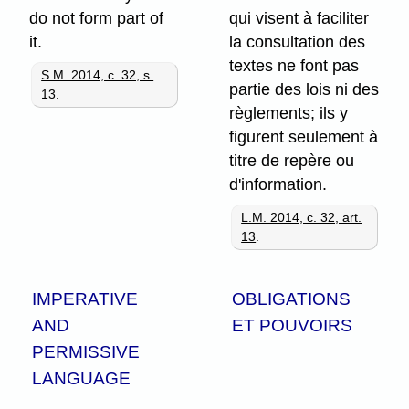
do not form part of
qui visent à faciliter
it.
la consultation des
textes ne font pas
S.M. 2014, c. 32, s.
partie des lois ni des
13
.
règlements; ils y
figurent seulement à
titre de repère ou
d'information.
L.M. 2014, c. 32, art.
13
.
IMPERATIVE
OBLIGATIONS
AND
ET POUVOIRS
PERMISSIVE
LANGUAGE