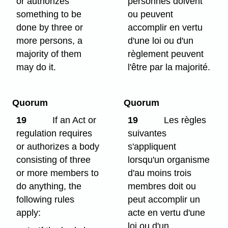
or authorizes
personnes doivent
something to be
ou peuvent
done by three or
accomplir en vertu
more persons, a
d'une loi ou d'un
majority of them
règlement peuvent
may do it.
l'être par la majorité.
Quorum
Quorum
19
If an Act or
19
Les règles
regulation requires
suivantes
or authorizes a body
s'appliquent
consisting of three
lorsqu'un organisme
or more members to
d'au moins trois
do anything, the
membres doit ou
following rules
peut accomplir un
apply:
acte en vertu d'une
loi ou d'un