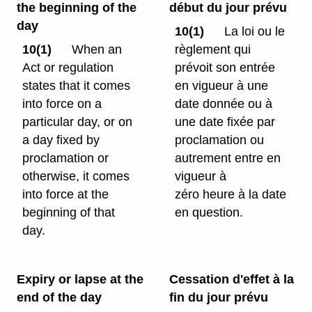
the beginning of the
début du jour prévu
day
10(1)
La loi ou le
10(1)
When an
règlement qui
Act or regulation
prévoit son entrée
states that it comes
en vigueur à une
into force on a
date donnée ou à
particular day, or on
une date fixée par
a day fixed by
proclamation ou
proclamation or
autrement entre en
otherwise, it comes
vigueur à
into force at the
zéro heure à la date
beginning of that
en question.
day.
Expiry or lapse at the
Cessation d'effet à la
end of the day
fin du jour prévu