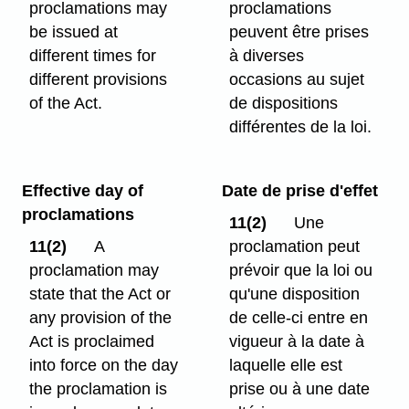
proclamations may
proclamations
be issued at
peuvent être prises
different times for
à diverses
different provisions
occasions au sujet
of the Act.
de dispositions
différentes de la loi.
Effective day of
Date de prise d'effet
proclamations
11(2)
Une
11(2)
A
proclamation peut
proclamation may
prévoir que la loi ou
state that the Act or
qu'une disposition
any provision of the
de celle-ci entre en
Act is proclaimed
vigueur à la date à
into force on the day
laquelle elle est
the proclamation is
prise ou à une date