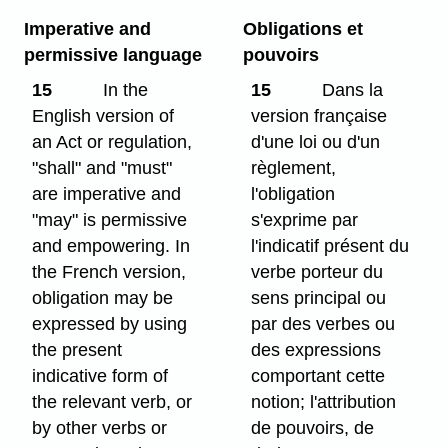
Imperative and
Obligations et
permissive language
pouvoirs
15
In the
15
Dans la
English version of
version française
an Act or regulation,
d'une loi ou d'un
"shall" and "must"
règlement,
are imperative and
l'obligation
"may" is permissive
s'exprime par
and empowering. In
l'indicatif présent du
the French version,
verbe porteur du
obligation may be
sens principal ou
expressed by using
par des verbes ou
the present
des expressions
indicative form of
comportant cette
the relevant verb, or
notion; l'attribution
by other verbs or
de pouvoirs, de