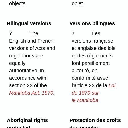
objects.
objet.
Bilingual versions
Versions bilingues
7
The
7
Les
English and French
versions française
versions of Acts and
et anglaise des lois
regulations are
et des règlements
equally
font pareillement
authoritative, in
autorité, en
accordance with
conformité avec
section 23 of the
l'article 23 de la
Loi
Manitoba Act, 1870
.
de 1870 sur
le Manitoba
.
Aboriginal rights
Protection des droits
protected
des peuples