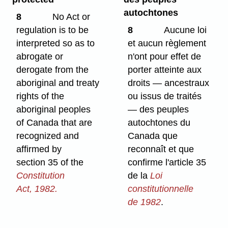
autochtones
8
No Act or
regulation is to be
8
Aucune loi
interpreted so as to
et aucun règlement
abrogate or
n'ont pour effet de
derogate from the
porter atteinte aux
aboriginal and treaty
droits — ancestraux
rights of the
ou issus de traités
aboriginal peoples
— des peuples
of Canada that are
autochtones du
recognized and
Canada que
affirmed by
reconnaît et que
section 35 of the
confirme l'article 35
Constitution
de la
Loi
Act, 1982.
constitutionnelle
de 1982
.