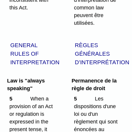
inconsistent with
d'interprétation de
this Act.
common law
peuvent être
utilisées.
GENERAL
RÈGLES
RULES OF
GÉNÉRALES
INTERPRETATION
D'INTERPRÉTATION
Law is "always
Permanence de la
speaking"
règle de droit
5
When a
5
Les
provision of an Act
dispositions d'une
or regulation is
loi ou d'un
expressed in the
règlement qui sont
present tense, it
énoncées au