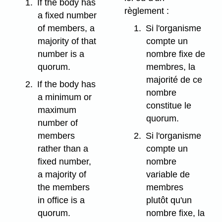
1.
If the body has
règlement :
a fixed number
of members, a
1.
Si l'organisme
majority of that
compte un
number is a
nombre fixe de
quorum.
membres, la
majorité de ce
2.
If the body has
nombre
a minimum or
constitue le
maximum
quorum.
number of
members
2.
Si l'organisme
rather than a
compte un
fixed number,
nombre
a majority of
variable de
the members
membres
in office is a
plutôt qu'un
quorum.
nombre fixe, la