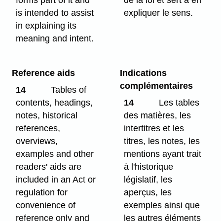
is intended to assist
expliquer le sens.
in explaining its
meaning and intent.
Reference aids
Indications
complémentaires
14
Tables of
contents, headings,
14
Les tables
notes, historical
des matières, les
references,
intertitres et les
overviews,
titres, les notes, les
examples and other
mentions ayant trait
readers' aids are
à l'historique
included in an Act or
législatif, les
regulation for
aperçus, les
convenience of
exemples ainsi que
reference only and
les autres éléments