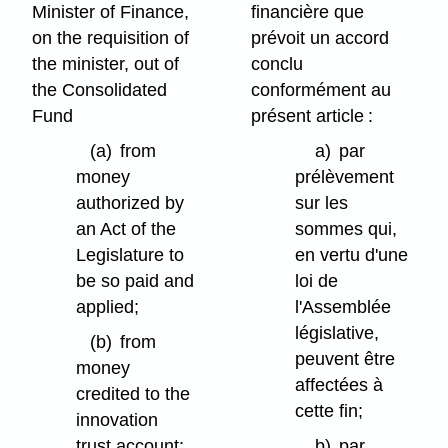
Minister of Finance,
financière que
on the requisition of
prévoit un accord
the minister, out of
conclu
the Consolidated
conformément au
Fund
présent article :
(a)
from
a)
par
money
prélèvement
authorized by
sur les
an Act of the
sommes qui,
Legislature to
en vertu d'une
be so paid and
loi de
applied;
l'Assemblée
législative,
(b)
from
peuvent être
money
affectées à
credited to the
cette fin;
innovation
trust account;
b)
par