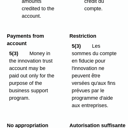
amounts
crédit du
credited to the
compte.
account.
Payments from
Restriction
account
5(3)
Les
5(3)
Money in
sommes du compte
the innovation trust
en fiducie pour
account may be
l'innovation ne
paid out only for the
peuvent être
purpose of the
versées qu'aux fins
business support
prévues par le
program.
programme d'aide
aux entreprises.
No appropriation
Autorisation suffisante