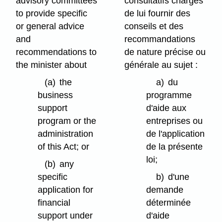
advisory committees
consultatifs chargés
to provide specific
de lui fournir des
or general advice
conseils et des
and
recommandations
recommendations to
de nature précise ou
the minister about
générale au sujet :
(a)
the
a)
du
business
programme
support
d'aide aux
program or the
entreprises ou
administration
de l'application
of this Act; or
de la présente
loi;
(b)
any
specific
b)
d'une
application for
demande
financial
déterminée
support under
d'aide