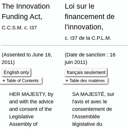
The Innovation
Loi sur le
Funding Act,
financement de
l'innovation,
C.C.S.M. c. I37
c. I37 de la C.P.L.M.
(Assented to June 16,
(Date de sanction : 16
2011)
juin 2011)
English only
français seulement
Table of Contents
Table des matières
HER MAJESTY, by
SA MAJESTÉ, sur
and with the advice
l'avis et avec le
and consent of the
consentement de
Legislative
l'Assemblée
Assembly of
législative du