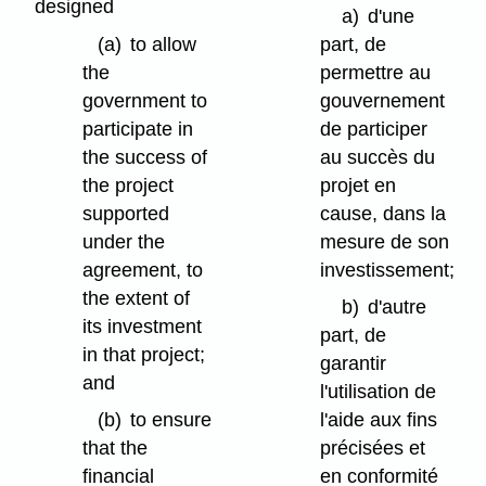
designed
a)
d'une
(a)
to allow
part, de
the
permettre au
government to
gouvernement
participate in
de participer
the success of
au succès du
the project
projet en
supported
cause, dans la
under the
mesure de son
agreement, to
investissement;
the extent of
b)
d'autre
its investment
part, de
in that project;
garantir
and
l'utilisation de
(b)
to ensure
l'aide aux fins
that the
précisées et
financial
en conformité