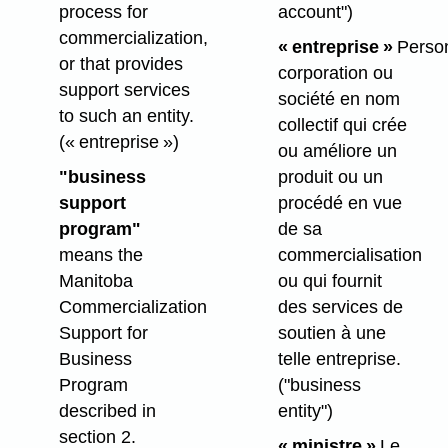
process for
account")
commercialization,
« entreprise »
Perso
or that provides
corporation ou
support services
société en nom
to such an entity.
collectif qui crée
(« entreprise »)
ou améliore un
"business
produit ou un
support
procédé en vue
program"
de sa
means the
commercialisation
Manitoba
ou qui fournit
Commercialization
des services de
Support for
soutien à une
Business
telle entreprise.
Program
("business
described in
entity")
section 2.
« ministre »
Le