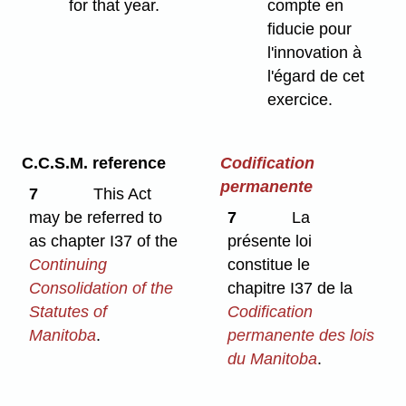
for that year.
compte en
fiducie pour
l'innovation à
l'égard de cet
exercice.
C.C.S.M. reference
Codification
permanente
7
This Act
may be referred to
7
La
as chapter I37 of the
présente loi
Continuing
constitue le
Consolidation of the
chapitre I37 de la
Statutes of
Codification
Manitoba
.
permanente des lois
du Manitoba
.