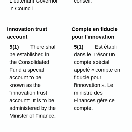
Lieutenant Governor
conseil.
in Council.
Innovation trust
Compte en fiducie
account
pour l'innovation
5(1)
There shall
5(1)
Est établi
be established in
dans le Trésor un
the Consolidated
compte spécial
Fund a special
appelé « compte en
account to be
fiducie pour
known as the
l'innovation ». Le
"innovation trust
ministre des
account". It is to be
Finances gère ce
administered by the
compte.
Minister of Finance.