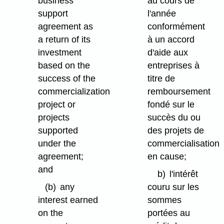
business
au cours de
support
l'année
agreement as
conformément
a return of its
à un accord
investment
d'aide aux
based on the
entreprises à
success of the
titre de
commercialization
remboursement
project or
fondé sur le
projects
succès du ou
supported
des projets de
under the
commercialisation
agreement;
en cause;
and
b)
l'intérêt
(b)
any
couru sur les
interest earned
sommes
on the
portées au