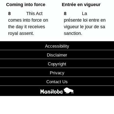
Coming into force
Entrée en vigueur
8
This Act
8
La
comes into force on
présente loi entre en
the day it receives
vigueur le jour de sa
royal assent.
sanction.
Accessibility
Disclaimer
Copyright
Privacy
Contact Us