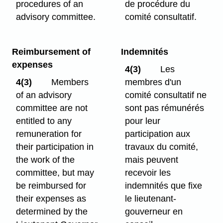
procedures of an
de procédure du
advisory committee.
comité consultatif.
Reimbursement of
Indemnités
expenses
4(3)
Les
4(3)
Members
membres d'un
of an advisory
comité consultatif ne
committee are not
sont pas rémunérés
entitled to any
pour leur
remuneration for
participation aux
their participation in
travaux du comité,
the work of the
mais peuvent
committee, but may
recevoir les
be reimbursed for
indemnités que fixe
their expenses as
le lieutenant-
determined by the
gouverneur en