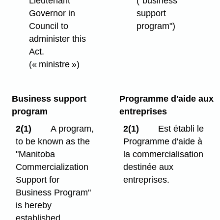
Lieutenant
("business
Governor in
support
Council to
program")
administer this
Act.
(« ministre »)
Business support
Programme d'aide aux
program
entreprises
2(1)
A program,
2(1)
Est établi le
to be known as the
Programme d'aide à
"Manitoba
la commercialisation
Commercialization
destinée aux
Support for
entreprises.
Business Program"
is hereby
established.