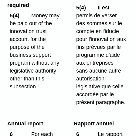
required
5(4)
Il est
5(4)
Money may
permis de verser
be paid out of the
des sommes sur le
innovation trust
compte en fiducie
account for the
pour l'innovation aux
purpose of the
fins prévues par le
business support
programme d'aide
program without any
aux entreprises
legislative authority
sans aucune autre
other than this
autorisation
subsection.
législative que celle
accordée par le
présent paragraphe.
Annual report
Rapport annuel
6
For each
6
Le rapport