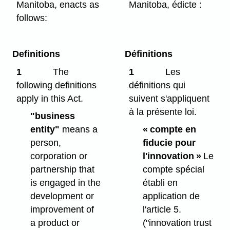
Manitoba, enacts as
Manitoba, édicte :
follows:
Definitions
Définitions
1
The
1
Les
following definitions
définitions qui
apply in this Act.
suivent s'appliquent
à la présente loi.
"business
entity"
means a
« compte en
person,
fiducie pour
corporation or
l'innovation »
Le
partnership that
compte spécial
is engaged in the
établi en
development or
application de
improvement of
l'article 5.
a product or
("innovation trust