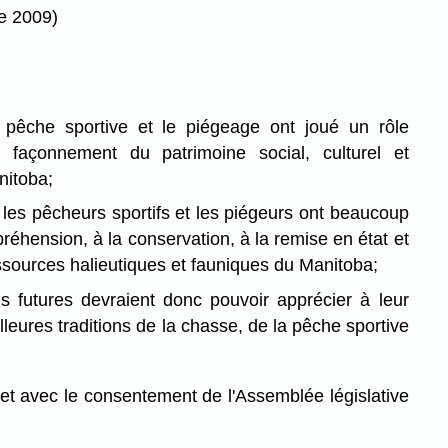
re 2009)
 pêche sportive et le piégeage ont joué un rôle
 façonnement du patrimoine social, culturel et
itoba;
 les pêcheurs sportifs et les piégeurs ont beaucoup
réhension, à la conservation, à la remise en état et
ssources halieutiques et fauniques du Manitoba;
s futures devraient donc pouvoir apprécier à leur
illeures traditions de la chasse, de la pêche sportive
et avec le consentement de l'Assemblée législative