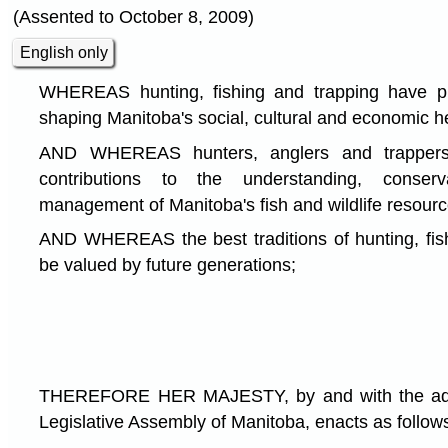
(Assented to October 8, 2009)
English only
WHEREAS hunting, fishing and trapping have pl
shaping Manitoba's social, cultural and economic h
AND WHEREAS hunters, anglers and trappers
contributions to the understanding, conserv
management of Manitoba's fish and wildlife resourc
AND WHEREAS the best traditions of hunting, fis
be valued by future generations;
THEREFORE HER MAJESTY, by and with the advi
Legislative Assembly of Manitoba, enacts as follow