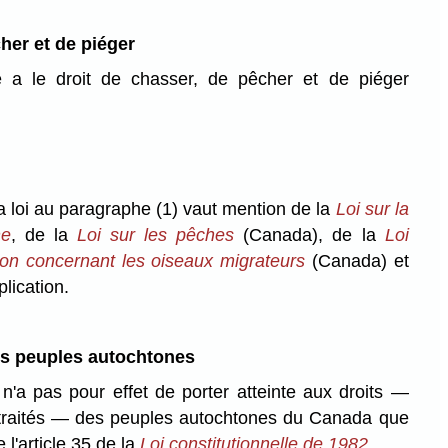
her et de piéger
 a le droit de chasser, de pêcher et de piéger
a loi au paragraphe (1) vaut mention de la
Loi sur la
ne
, de la
Loi sur les pêches
(Canada), de la
Loi
on concernant les oiseaux migrateurs
(Canada) et
lication.
es peuples autochtones
 n'a pas pour effet de porter atteinte aux droits —
 traités — des peuples autochtones du Canada que
 l'article 35 de la
Loi constitutionnelle de 1982
.