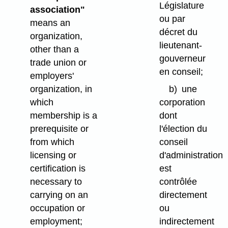
Législature
association"
ou par
means an
décret du
organization,
lieutenant-
other than a
gouverneur
trade union or
en conseil;
employers'
organization, in
b)
une
which
corporation
membership is a
dont
prerequisite or
l'élection du
from which
conseil
licensing or
d'administration
certification is
est
necessary to
contrôlée
carrying on an
directement
occupation or
ou
employment;
indirectement