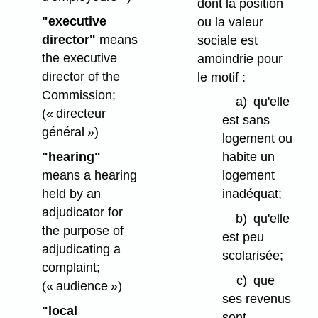
dont la position
"executive
ou la valeur
director"
means
sociale est
the executive
amoindrie pour
director of the
le motif :
Commission;
a)
qu'elle
(« directeur
est sans
général »)
logement ou
"hearing"
habite un
means a hearing
logement
held by an
inadéquat;
adjudicator for
b)
qu'elle
the purpose of
est peu
adjudicating a
scolarisée;
complaint;
c)
que
(« audience »)
ses revenus
"local
sont