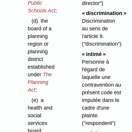
Public
director")
Schools Act
;
« discrimination »
(d)
the
Discrimination
board of a
au sens de
planning
l'article 9.
region or
("discrimination")
planning
« intimé »
district
Personne à
established
l'égard de
under
The
laquelle une
Planning
contravention au
Act
;
présent code est
(e)
a
imputée dans le
health and
cadre d'une
social
plainte.
services
("respondent")
board