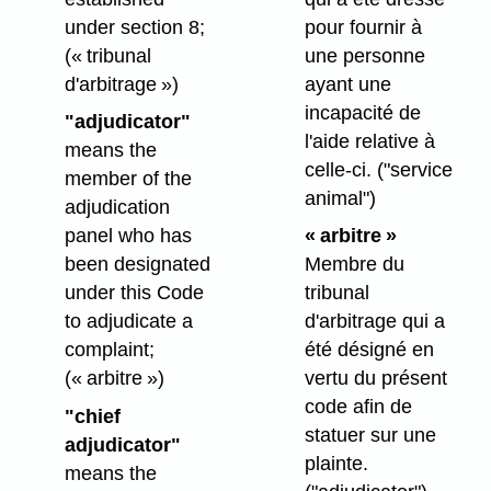
under section 8;
pour fournir à
(« tribunal
une personne
d'arbitrage »)
ayant une
incapacité de
"adjudicator"
l'aide relative à
means the
celle-ci.
("service
member of the
animal")
adjudication
panel who has
« arbitre »
been designated
Membre du
under this Code
tribunal
to adjudicate a
d'arbitrage qui a
complaint;
été désigné en
(« arbitre »)
vertu du présent
code afin de
"chief
statuer sur une
adjudicator"
plainte.
means the