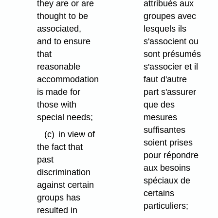
they are or are
attribués aux
thought to be
groupes avec
associated,
lesquels ils
and to ensure
s'associent ou
that
sont présumés
reasonable
s'associer et il
accommodation
faut d'autre
is made for
part s'assurer
those with
que des
special needs;
mesures
suffisantes
(c)
in view of
soient prises
the fact that
pour répondre
past
aux besoins
discrimination
spéciaux de
against certain
certains
groups has
particuliers;
resulted in