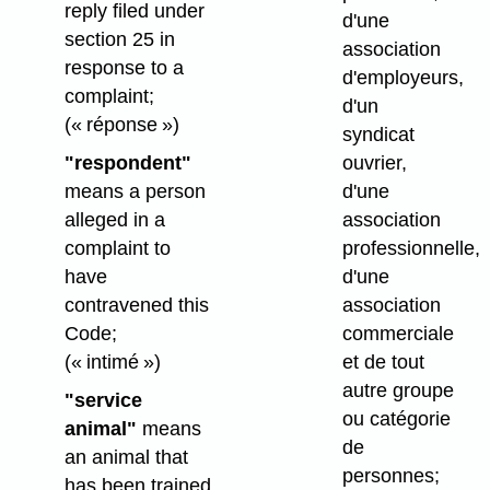
reply filed under
d'une
section 25 in
association
response to a
d'employeurs,
complaint;
d'un
(« réponse »)
syndicat
"respondent"
ouvrier,
means a person
d'une
alleged in a
association
complaint to
professionnelle,
have
d'une
contravened this
association
Code;
commerciale
(« intimé »)
et de tout
autre groupe
"service
ou catégorie
animal"
means
de
an animal that
personnes;
has been trained