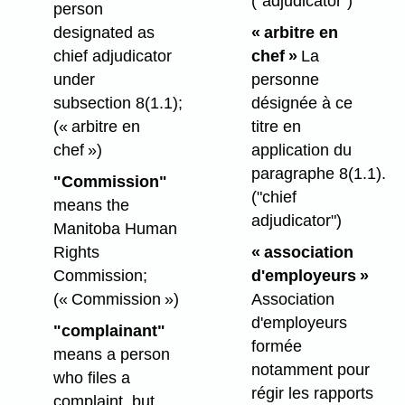
("adjudicator")
person
designated as
« arbitre en
chief adjudicator
chef »
La
under
personne
subsection 8(1.1);
désignée à ce
(« arbitre en
titre en
chef »)
application du
paragraphe 8(1.1).
"Commission"
("chief
means the
adjudicator")
Manitoba Human
Rights
« association
Commission;
d'employeurs »
(« Commission »)
Association
d'employeurs
"complainant"
formée
means a person
notamment pour
who files a
régir les rapports
complaint, but