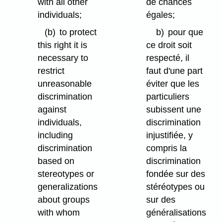
with all other
de chances
individuals;
égales;
(b)
to protect
b)
pour que
this right it is
ce droit soit
necessary to
respecté, il
restrict
faut d'une part
unreasonable
éviter que les
discrimination
particuliers
against
subissent une
individuals,
discrimination
including
injustifiée, y
discrimination
compris la
based on
discrimination
stereotypes or
fondée sur des
generalizations
stéréotypes ou
about groups
sur des
with whom
généralisations