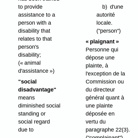
to provide
b)
d'une
assistance to a
autorité
person with a
locale.
disability that
("person")
relates to that
« plaignant »
person's
Personne qui
disability;
dépose une
(« animal
plainte, à
d'assistance »)
l'exception de la
"social
Commission ou
disadvantage"
du directeur
means
général quant à
diminished social
une plainte
standing or
déposée en
social regard
vertu du
due to
paragraphe 22(3).
("complainant")