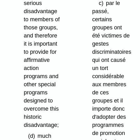
serious
c)
par le
disadvantage
passé,
to members of
certains
those groups,
groupes ont
and therefore
été victimes de
it is important
gestes
to provide for
discriminatoires
affirmative
qui ont causé
action
un tort
programs and
considérable
other special
aux membres
programs
de ces
designed to
groupes et il
overcome this
importe donc
historic
d'adopter des
disadvantage;
programmes
de promotion
(d)
much