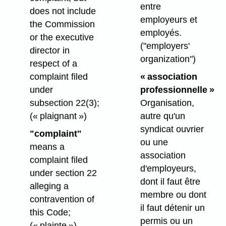
entre
does not include
employeurs et
the Commission
employés.
or the executive
("employers'
director in
organization")
respect of a
complaint filed
« association
under
professionnelle »
subsection 22(3);
Organisation,
(« plaignant »)
autre qu'un
syndicat ouvrier
"complaint"
ou une
means a
association
complaint filed
d'employeurs,
under section 22
dont il faut être
alleging a
membre ou dont
contravention of
il faut détenir un
this Code;
permis ou un
(« plainte »)