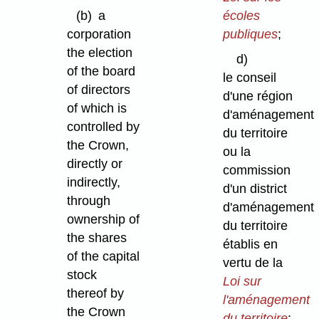
(b)
a
écoles
corporation
publiques
;
the election
d)
of the board
le conseil
of directors
d'une région
of which is
d'aménagement
controlled by
du territoire
the Crown,
ou la
directly or
commission
indirectly,
d'un district
through
d'aménagement
ownership of
du territoire
the shares
établis en
of the capital
vertu de la
stock
Loi sur
thereof by
l'aménagement
the Crown
du territoire
;