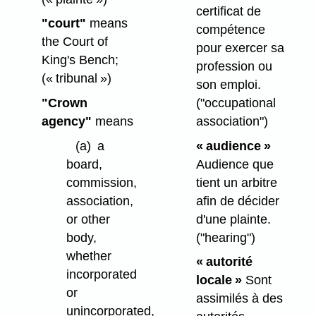
certificat de
"court"
means
compétence
the Court of
pour exercer sa
King's Bench;
profession ou
(« tribunal »)
son emploi.
("occupational
"Crown
association")
agency"
means
« audience »
(a)
a
Audience que
board,
tient un arbitre
commission,
afin de décider
association,
d'une plainte.
or other
("hearing")
body,
whether
« autorité
incorporated
locale »
Sont
or
assimilés à des
unincorporated,