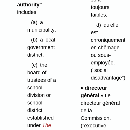
authority"
toujours
includes
faibles;
(a)
a
d)
qu'elle
municipality;
est
(b)
a local
chroniquement
government
en chômage
district;
ou sous-
employée.
(c)
the
("social
board of
disadvantage")
trustees of a
school
« directeur
division or
général »
Le
school
directeur général
district
de la
established
Commission.
under
The
("executive