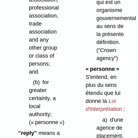
qui est un
professional
organisme
association,
gouvernemental
trade
au sens de
association
la présente
and any
définition.
other group
("Crown
or class of
agency")
persons;
« personne »
and
S'entend, en
(b)
for
plus du sens
greater
étendu que lui
certainty, a
donne la
Loi
local
d'interprétation
:
authority;
a)
d'une
(« personne »)
agence de
"reply"
means a
placement,