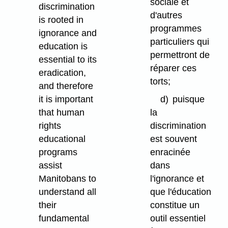
sociale et
discrimination
d'autres
is rooted in
programmes
ignorance and
particuliers qui
education is
permettront de
essential to its
réparer ces
eradication,
torts;
and therefore
it is important
d)
puisque
that human
la
rights
discrimination
educational
est souvent
programs
enracinée
assist
dans
Manitobans to
l'ignorance et
understand all
que l'éducation
their
constitue un
fundamental
outil essentiel