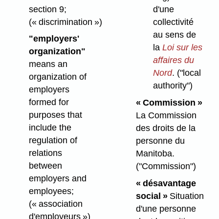
section 9;
d'une
(« discrimination »)
collectivité
au sens de
"employers'
la
Loi sur les
organization"
affaires du
means an
Nord
.
("local
organization of
authority")
employers
formed for
« Commission »
purposes that
La Commission
include the
des droits de la
regulation of
personne du
relations
Manitoba.
between
("Commission")
employers and
« désavantage
employees;
social »
Situation
(« association
d'une personne
d'employeurs »)