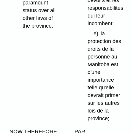
devoirs et les
paramount
responsabilités
status over all
qui leur
other laws of
incombent;
the province;
e)
la
protection des
droits de la
personne au
Manitoba est
d'une
importance
telle qu'elle
devrait primer
sur les autres
lois de la
province;
NOW THEREFORE
PAR