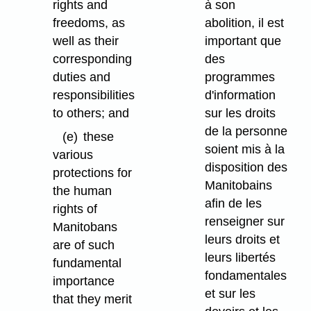
rights and
à son
freedoms, as
abolition, il est
well as their
important que
corresponding
des
duties and
programmes
responsibilities
d'information
to others; and
sur les droits
de la personne
(e)
these
soient mis à la
various
disposition des
protections for
Manitobains
the human
afin de les
rights of
renseigner sur
Manitobans
leurs droits et
are of such
leurs libertés
fundamental
fondamentales
importance
et sur les
that they merit