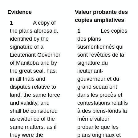
Evidence
Valeur probante des
copies ampliatives
1
A copy of
the plans aforesaid,
1
Les copies
identified by the
des plans
signature of a
susmentionnés qui
Lieutenant Governor
sont revêtues de la
of Manitoba and by
signature du
the great seal, has,
lieutenant-
in all trials and
gouverneur et du
disputes relative to
grand sceau ont
land, the same force
dans les procès et
and validity, and
contestations relatifs
shall be considered
à des biens-fonds la
as evidence of the
même valeur
same matters, as if
probante que les
they were the
plans originaux et