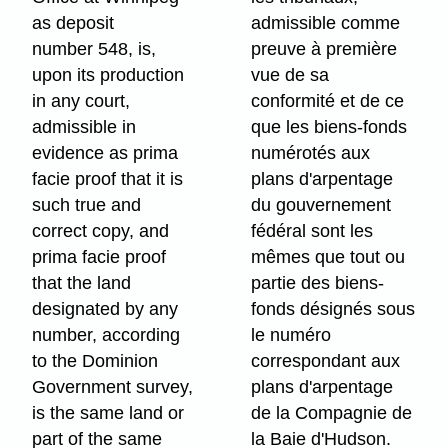
as deposit
admissible comme
number 548, is,
preuve à première
upon its production
vue de sa
in any court,
conformité et de ce
admissible in
que les biens-fonds
evidence as prima
numérotés aux
facie proof that it is
plans d'arpentage
such true and
du gouvernement
correct copy, and
fédéral sont les
prima facie proof
mêmes que tout ou
that the land
partie des biens-
designated by any
fonds désignés sous
number, according
le numéro
to the Dominion
correspondant aux
Government survey,
plans d'arpentage
is the same land or
de la Compagnie de
part of the same
la Baie d'Hudson.