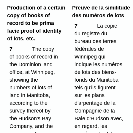
Production of a certain
Preuve de la similitude
copy of books of
des numéros de lots
record to be prima
7
La copie
facie proof of identity
du registre du
of lots, etc.
bureau des terres
7
The copy
fédérales de
of books of record in
Winnipeg qui
the Dominion land
indique les numéros
office, at Winnipeg,
de lots des biens-
showing the
fonds du Manitoba
numbers of lots of
tels qu'ils figurent
land in Manitoba,
sur les plans
according to the
d'arpentage de la
survey thereof by
Compagnie de la
the Hudson's Bay
Baie d'Hudson avec,
Company, and the
en regard, les