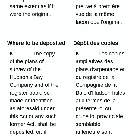
same extent as if it
preuve à première
were the original.
vue de la même
façon que l'original.
Where to be deposited
Dépôt des copies
6
The copy
6
Les copies
of the plans of
ampliatives des
survey of the
plans d'arpentage et
Hudson's Bay
du registre de la
Company and of the
Compagnie de la
register book, so
Baie d'Hudson faites
made or identified
aux termes de la
as aforesaid under
présente loi ou
this Act or any such
d'une loi provinciale
former Act, shall be
semblable
deposited, or, if
antérieure sont