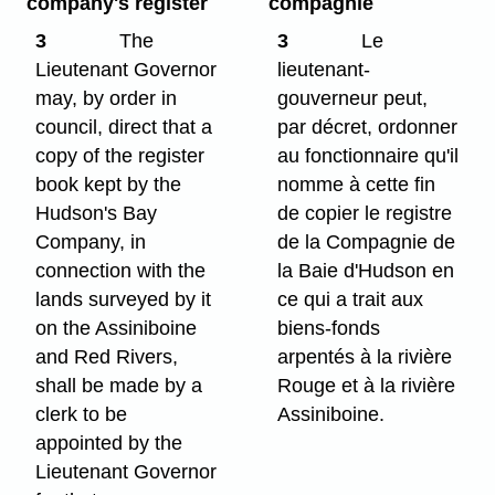
company's register
compagnie
3
The
3
Le
Lieutenant Governor
lieutenant-
may, by order in
gouverneur peut,
council, direct that a
par décret, ordonner
copy of the register
au fonctionnaire qu'il
book kept by the
nomme à cette fin
Hudson's Bay
de copier le registre
Company, in
de la Compagnie de
connection with the
la Baie d'Hudson en
lands surveyed by it
ce qui a trait aux
on the Assiniboine
biens-fonds
and Red Rivers,
arpentés à la rivière
shall be made by a
Rouge et à la rivière
clerk to be
Assiniboine.
appointed by the
Lieutenant Governor