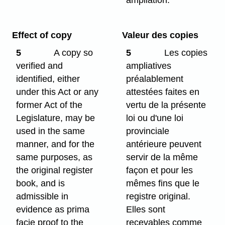
ampliation.
Effect of copy
Valeur des copies
5
A copy so
5
Les copies
verified and
ampliatives
identified, either
préalablement
under this Act or any
attestées faites en
former Act of the
vertu de la présente
Legislature, may be
loi ou d'une loi
used in the same
provinciale
manner, and for the
antérieure peuvent
same purposes, as
servir de la même
the original register
façon et pour les
book, and is
mêmes fins que le
admissible in
registre original.
evidence as prima
Elles sont
facie proof to the
recevables comme