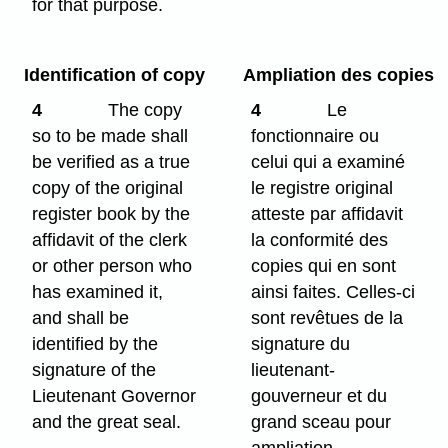
for that purpose.
Identification of copy
Ampliation des copies
4
The copy
4
Le
so to be made shall
fonctionnaire ou
be verified as a true
celui qui a examiné
copy of the original
le registre original
register book by the
atteste par affidavit
affidavit of the clerk
la conformité des
or other person who
copies qui en sont
has examined it,
ainsi faites. Celles-ci
and shall be
sont revêtues de la
identified by the
signature du
signature of the
lieutenant-
Lieutenant Governor
gouverneur et du
and the great seal.
grand sceau pour