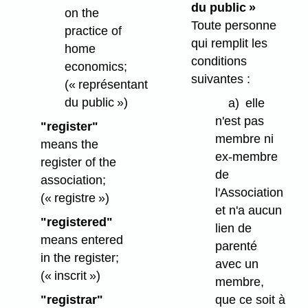
du public »
on the
Toute personne
practice of
qui remplit les
home
conditions
economics;
suivantes :
(« représentant
du public »)
a)
elle
n'est pas
"register"
membre ni
means the
ex-membre
register of the
de
association;
l'Association
(« registre »)
et n'a aucun
"registered"
lien de
means entered
parenté
in the register;
avec un
(« inscrit »)
membre,
"registrar"
que ce soit à