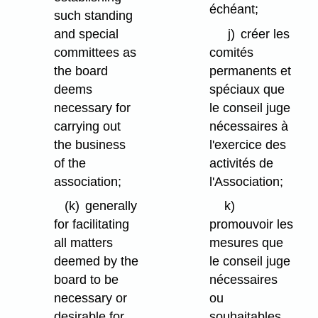
échéant;
such standing
and special
j)
créer les
committees as
comités
the board
permanents et
deems
spéciaux que
necessary for
le conseil juge
carrying out
nécessaires à
the business
l'exercice des
of the
activités de
association;
l'Association;
(k)
generally
k)
for facilitating
promouvoir les
all matters
mesures que
deemed by the
le conseil juge
board to be
nécessaires
necessary or
ou
desirable for
souhaitables