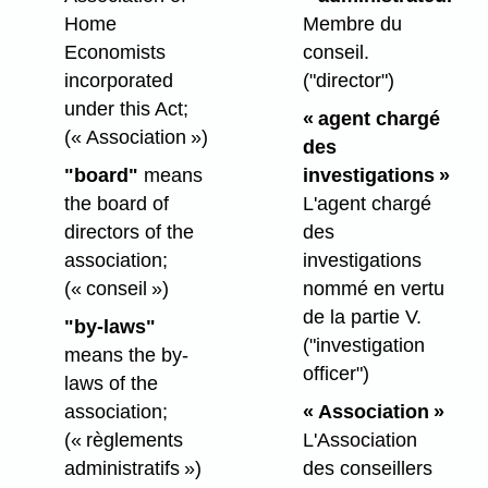
Home
Membre du
Economists
conseil.
incorporated
("director")
under this Act;
« agent chargé
(« Association »)
des
"board"
means
investigations »
the board of
L'agent chargé
directors of the
des
association;
investigations
(« conseil »)
nommé en vertu
de la partie V.
"by-laws"
("investigation
means the by-
officer")
laws of the
association;
« Association »
(« règlements
L'Association
administratifs »)
des conseillers