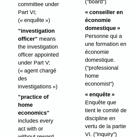
("board")
committee under
Part VI;
« conseiller en
(« enquête »)
économie
domestique »
"investigation
Personne qui a
officer"
means
une formation en
the investigation
économie
officer appointed
domestique.
under Part V;
("professional
(« agent chargé
home
des
economist")
investigations »)
« enquête »
"practice of
Enquête que
home
tient le comité de
economics"
discipline en
includes every
vertu de la partie
act with or
VI.
("inquiry")
without reward