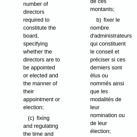
de ces
number of
montants;
directors
required to
b)
fixer le
constitute the
nombre
board,
d'administrateurs
specifying
qui constituent
whether the
le conseil et
directors are to
préciser si ces
be appointed
derniers sont
or elected and
élus ou
the manner of
nommés ainsi
their
que les
appointment or
modalités de
election;
leur
nomination ou
(c)
fixing
de leur
and regulating
élection;
the time and