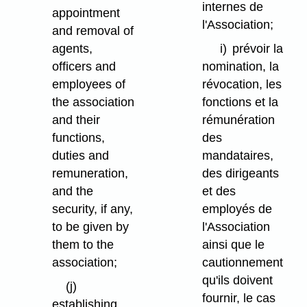
internes de
appointment
l'Association;
and removal of
agents,
i)
prévoir la
officers and
nomination, la
employees of
révocation, les
the association
fonctions et la
and their
rémunération
functions,
des
duties and
mandataires,
remuneration,
des dirigeants
and the
et des
security, if any,
employés de
to be given by
l'Association
them to the
ainsi que le
association;
cautionnement
qu'ils doivent
(j)
fournir, le cas
establishing