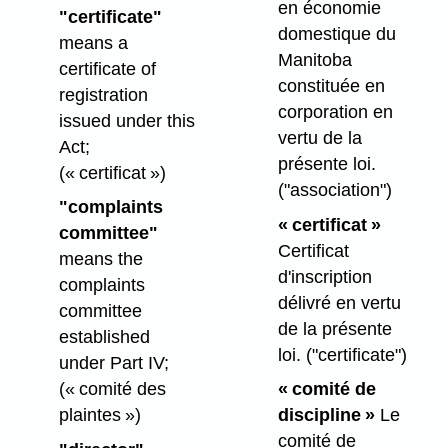
en économie
"certificate"
domestique du
means a
Manitoba
certificate of
constituée en
registration
corporation en
issued under this
vertu de la
Act;
présente loi.
(« certificat »)
("association")
"complaints
« certificat »
committee"
Certificat
means the
d'inscription
complaints
délivré en vertu
committee
de la présente
established
loi.
("certificate")
under Part IV;
(« comité des
« comité de
plaintes »)
discipline »
Le
comité de