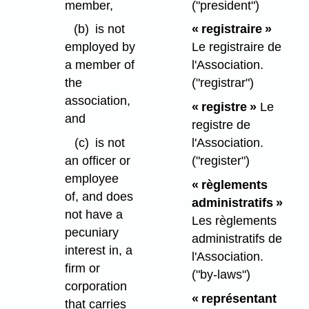
member,
("president")
(b)
is not
« registraire »
employed by
Le registraire de
a member of
l'Association.
the
("registrar")
association,
« registre »
Le
and
registre de
(c)
is not
l'Association.
an officer or
("register")
employee
« règlements
of, and does
administratifs »
not have a
Les règlements
pecuniary
administratifs de
interest in, a
l'Association.
firm or
("by-laws")
corporation
« représentant
that carries