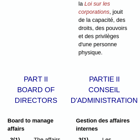
la
Loi sur les
corporations
, jouit
de la capacité, des
droits, des pouvoirs
et des privilèges
d'une personne
physique.
PART II
PARTIE II
BOARD OF
CONSEIL
DIRECTORS
D'ADMINISTRATION
Board to manage
Gestion des affaires
affairs
internes
3(1)
The affairs
3(1)
Les