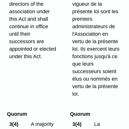
directors of the
vigueur de la
association under
présente loi sont les
this Act and shall
premiers
continue in office
administrateurs de
until their
l'Association en
successors are
vertu de la présente
appointed or elected
loi. Ils exercent leurs
under this Act.
fonctions jusqu'à ce
que leurs
successeurs soient
élus ou nommés en
vertu de la présente
loi.
Quorum
Quorum
3(4)
A majority
3(4)
La