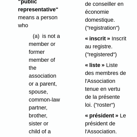
"public
de conseiller en
representative"
économie
means a person
domestique.
who
("registration")
(a)
is not a
« inscrit »
Inscrit
member or
au registre.
former
("registered")
member of
« liste »
Liste
the
des membres de
association
l'Association
or a parent,
tenue en vertu
spouse,
de la présente
common-law
loi.
("roster")
partner,
brother,
« président »
Le
sister or
président de
child of a
l'Association.