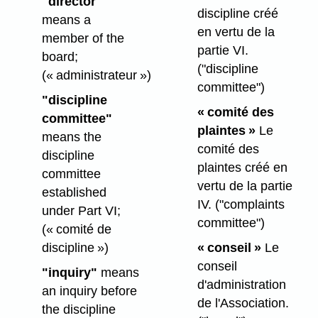
"director"
discipline créé
means a
en vertu de la
member of the
partie VI.
board;
("discipline
(« administrateur »)
committee")
"discipline
« comité des
committee"
plaintes »
Le
means the
comité des
discipline
plaintes créé en
committee
vertu de la partie
established
IV.
("complaints
under Part VI;
committee")
(« comité de
discipline »)
« conseil »
Le
conseil
"inquiry"
means
d'administration
an inquiry before
de l'Association.
the discipline