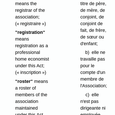
means the
titre de père,
registrar of the
de mère, de
association;
conjoint, de
(« registraire »)
conjoint de
fait, de frère,
"registration"
de sœur ou
means
d'enfant;
registration as a
professional
b)
elle ne
home economist
travaille pas
under this Act;
pour le
(« inscription »)
compte d'un
membre de
"roster"
means
l'Association;
a roster of
members of the
c)
elle
association
n'est pas
maintained
dirigeante ni
under this Act.
employée