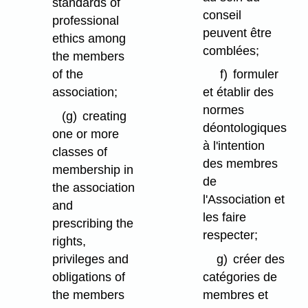
standards of
conseil
professional
peuvent être
ethics among
comblées;
the members
of the
f)
formuler
association;
et établir des
normes
(g)
creating
déontologiques
one or more
à l'intention
classes of
des membres
membership in
de
the association
l'Association et
and
les faire
prescribing the
respecter;
rights,
privileges and
g)
créer des
obligations of
catégories de
the members
membres et