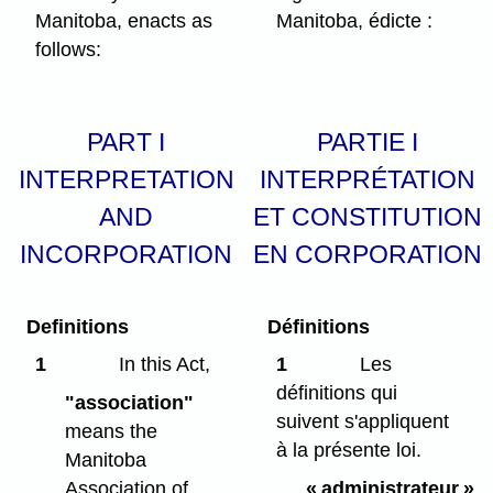
Manitoba, enacts as
Manitoba, édicte :
follows:
PART I
PARTIE I
INTERPRETATION
INTERPRÉTATION
AND
ET CONSTITUTION
INCORPORATION
EN CORPORATION
Definitions
Définitions
1
In this Act,
1
Les
définitions qui
"association"
suivent s'appliquent
means the
à la présente loi.
Manitoba
Association of
« administrateur »