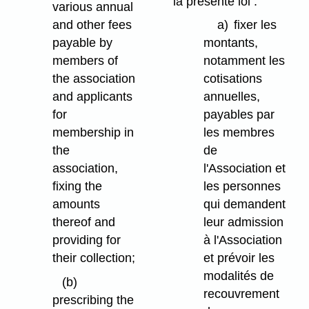
la présente loi :
various annual
and other fees
a)
fixer les
payable by
montants,
members of
notamment les
the association
cotisations
and applicants
annuelles,
for
payables par
membership in
les membres
the
de
association,
l'Association et
fixing the
les personnes
amounts
qui demandent
thereof and
leur admission
providing for
à l'Association
their collection;
et prévoir les
modalités de
(b)
recouvrement
prescribing the