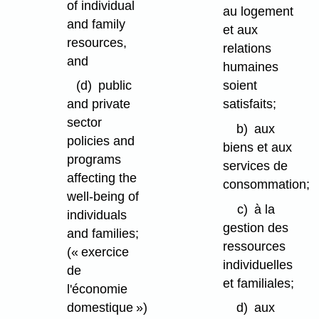
of individual
au logement
and family
et aux
resources,
relations
and
humaines
soient
(d)
public
satisfaits;
and private
sector
b)
aux
policies and
biens et aux
programs
services de
affecting the
consommation;
well-being of
c)
à la
individuals
gestion des
and families;
ressources
(« exercice
individuelles
de
et familiales;
l'économie
domestique »)
d)
aux