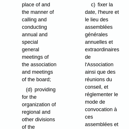
place of and
c)
fixer la
the manner of
date, l'heure et
calling and
le lieu des
conducting
assemblées
annual and
générales
special
annuelles et
general
extraordinaires
meetings of
de
the association
l'Association
and meetings
ainsi que des
of the board;
réunions du
conseil, et
(d)
providing
réglementer le
for the
mode de
organization of
convocation à
regional and
ces
other divisions
assemblées et
of the