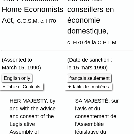
Home Economists
conseillers en
Act,
économie
C.C.S.M. c. H70
domestique,
c. H70 de la C.P.L.M.
(Assented to
(Date de sanction :
March 15, 1990)
le 15 mars 1990)
English only
français seulement
Table of Contents
Table des matières
HER MAJESTY, by
SA MAJESTÉ, sur
and with the advice
l'avis et du
and consent of the
consentement de
Legislative
l'Assemblée
Assembly of
législative du