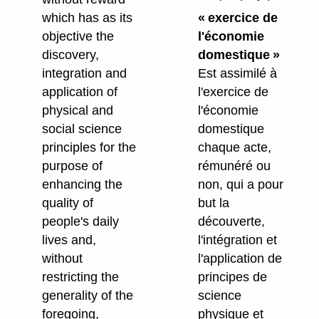
which has as its
« exercice de
objective the
l'économie
discovery,
domestique »
integration and
Est assimilé à
application of
l'exercice de
physical and
l'économie
social science
domestique
principles for the
chaque acte,
purpose of
rémunéré ou
enhancing the
non, qui a pour
quality of
but la
people's daily
découverte,
lives and,
l'intégration et
without
l'application de
restricting the
principes de
generality of the
science
foregoing,
physique et