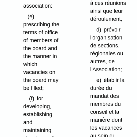
à ces réunions
association;
ainsi que leur
(e)
déroulement;
prescribing the
d)
prévoir
terms of office
l'organisation
of members of
de sections,
the board and
régionales ou
the manner in
autres, de
which
l'Association;
vacancies on
the board may
e)
établir la
be filled;
durée du
mandat des
(f)
for
membres du
developing,
conseil et la
establishing
manière dont
and
les vacances
maintaining
au sein du