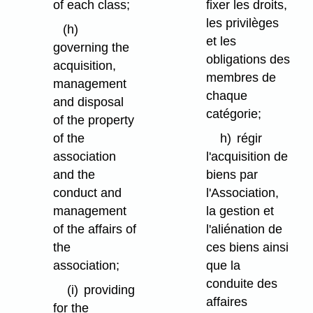
of each class;
fixer les droits,
les privilèges
(h)
et les
governing the
obligations des
acquisition,
membres de
management
chaque
and disposal
catégorie;
of the property
of the
h)
régir
association
l'acquisition de
and the
biens par
conduct and
l'Association,
management
la gestion et
of the affairs of
l'aliénation de
the
ces biens ainsi
association;
que la
conduite des
(i)
providing
affaires
for the