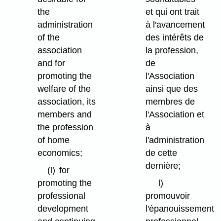
the
et qui ont trait
administration
à l'avancement
of the
des intérêts de
association
la profession,
and for
de
promoting the
l'Association
welfare of the
ainsi que des
association, its
membres de
members and
l'Association et
the profession
à
of home
l'administration
economics;
de cette
dernière;
(l)
for
promoting the
l)
professional
promouvoir
development
l'épanouissement