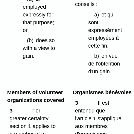
conseils :
employed
expressly for
a)
et qui
that purpose;
sont
or
expressément
employées à
(b)
does so
cette fin;
with a view to
gain.
b)
en vue
de l'obtention
d'un gain.
Members of volunteer
Organismes bénévoles
organizations covered
3
Il est
3
For
entendu que
greater certainty,
l'article 1 s'applique
section 1 applies to
aux membres