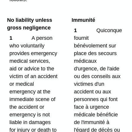
No liability unless
Immunité
gross negligence
1
Quiconque
1
A person
fournit
who voluntarily
bénévolement sur
provides emergency
place des secours
medical services,
médicaux
aid or advice to the
d'urgence, de l'aide
victim of an accident
ou des conseils aux
or medical
victimes d'un
emergency at the
accident ou aux
immediate scene of
personnes qui font
the accident or
face à urgence
emergency is not
médicale bénéficie
liable in damages
de l'immunité à
for injury or death to
l'égard de décès ou