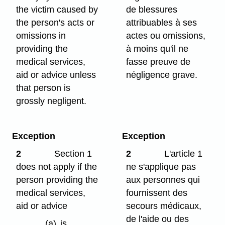
the victim caused by
de blessures
the person's acts or
attribuables à ses
omissions in
actes ou omissions,
providing the
à moins qu'il ne
medical services,
fasse preuve de
aid or advice unless
négligence grave.
that person is
grossly negligent.
Exception
Exception
2
Section 1
2
L'article 1
does not apply if the
ne s'applique pas
person providing the
aux personnes qui
medical services,
fournissent des
aid or advice
secours médicaux,
de l'aide ou des
(a)
is