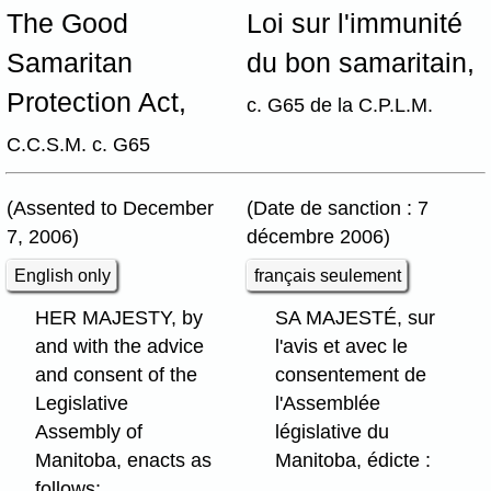
The Good
Loi sur l'immunité
Samaritan
du bon samaritain,
Protection Act,
c. G65 de la C.P.L.M.
C.C.S.M. c. G65
(Assented to December
(Date de sanction : 7
7, 2006)
décembre 2006)
English only
français seulement
HER MAJESTY, by
SA MAJESTÉ, sur
and with the advice
l'avis et avec le
and consent of the
consentement de
Legislative
l'Assemblée
Assembly of
législative du
Manitoba, enacts as
Manitoba, édicte :
follows: