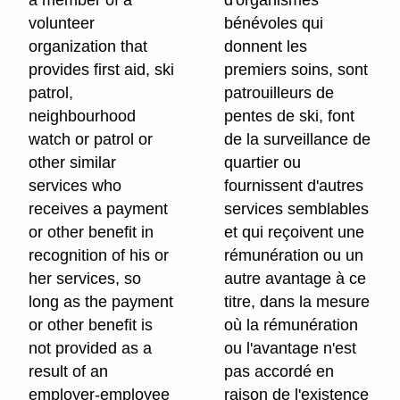
a member of a
d'organismes
volunteer
bénévoles qui
organization that
donnent les
provides first aid, ski
premiers soins, sont
patrol,
patrouilleurs de
neighbourhood
pentes de ski, font
watch or patrol or
de la surveillance de
other similar
quartier ou
services who
fournissent d'autres
receives a payment
services semblables
or other benefit in
et qui reçoivent une
recognition of his or
rémunération ou un
her services, so
autre avantage à ce
long as the payment
titre, dans la mesure
or other benefit is
où la rémunération
not provided as a
ou l'avantage n'est
result of an
pas accordé en
employer-employee
raison de l'existence