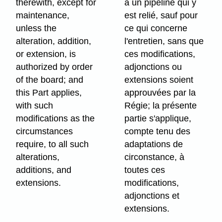
therewith, except for
à un pipeline qui y
maintenance,
est relié, sauf pour
unless the
ce qui concerne
alteration, addition,
l'entretien, sans que
or extension, is
ces modifications,
authorized by order
adjonctions ou
of the board; and
extensions soient
this Part applies,
approuvées par la
with such
Régie; la présente
modifications as the
partie s'applique,
circumstances
compte tenu des
require, to all such
adaptations de
alterations,
circonstance, à
additions, and
toutes ces
extensions.
modifications,
adjonctions et
extensions.