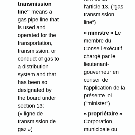
transmission
l'article 13.
("gas
line"
means a
transmission
gas pipe line that
line")
is used and
« ministre »
Le
operated for the
membre du
transportation,
Conseil exécutif
transmission, or
chargé par le
conduct of gas to
lieutenant-
a distribution
gouverneur en
system and that
conseil de
has been so
l'application de la
designated by
présente loi.
the board under
("minister")
section 13;
(« ligne de
« propriétaire »
transmission de
Corporation,
gaz »)
municipale ou