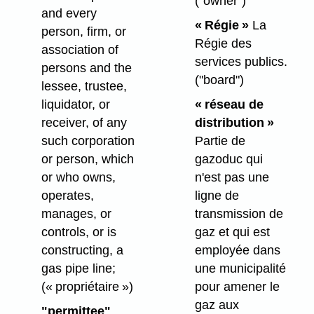
("owner")
and every
« Régie »
La
person, firm, or
Régie des
association of
services publics.
persons and the
("board")
lessee, trustee,
liquidator, or
« réseau de
receiver, of any
distribution »
such corporation
Partie de
or person, which
gazoduc qui
or who owns,
n'est pas une
operates,
ligne de
manages, or
transmission de
controls, or is
gaz et qui est
constructing, a
employée dans
gas pipe line;
une municipalité
(« propriétaire »)
pour amener le
gaz aux
"permittee"