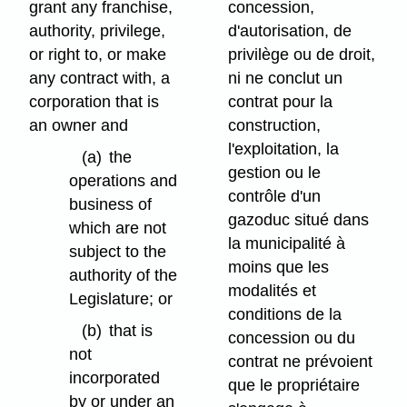
grant any franchise,
concession,
authority, privilege,
d'autorisation, de
or right to, or make
privilège ou de droit,
any contract with, a
ni ne conclut un
corporation that is
contrat pour la
an owner and
construction,
l'exploitation, la
(a)
the
gestion ou le
operations and
contrôle d'un
business of
gazoduc situé dans
which are not
la municipalité à
subject to the
moins que les
authority of the
modalités et
Legislature; or
conditions de la
(b)
that is
concession ou du
not
contrat ne prévoient
incorporated
que le propriétaire
by or under an