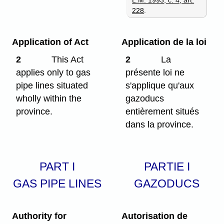
228
.
Application of Act
Application de la loi
2
This Act
2
La
applies only to gas
présente loi ne
pipe lines situated
s'applique qu'aux
wholly within the
gazoducs
province.
entièrement situés
dans la province.
PART I
PARTIE I
GAS PIPE LINES
GAZODUCS
Authority for
Autorisation de