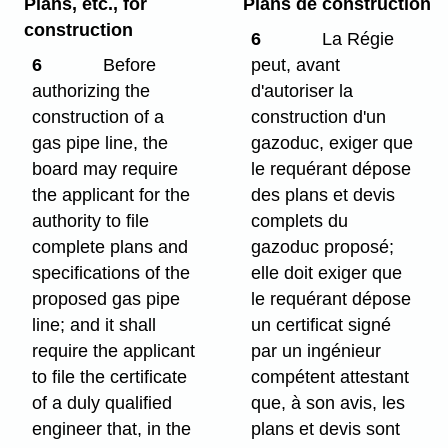
Plans, etc., for
Plans de construction
construction
6
La Régie
6
Before
peut, avant
authorizing the
d'autoriser la
construction of a
construction d'un
gas pipe line, the
gazoduc, exiger que
board may require
le requérant dépose
the applicant for the
des plans et devis
authority to file
complets du
complete plans and
gazoduc proposé;
specifications of the
elle doit exiger que
proposed gas pipe
le requérant dépose
line; and it shall
un certificat signé
require the applicant
par un ingénieur
to file the certificate
compétent attestant
of a duly qualified
que, à son avis, les
engineer that, in the
plans et devis sont