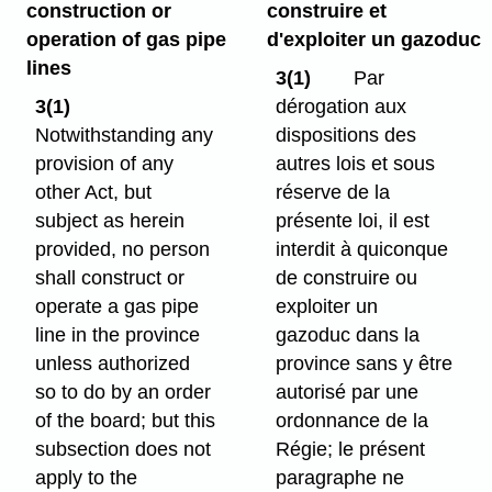
construction or
construire et
operation of gas pipe
d'exploiter un gazoduc
lines
3(1)
Par
3(1)
dérogation aux
Notwithstanding any
dispositions des
provision of any
autres lois et sous
other Act, but
réserve de la
subject as herein
présente loi, il est
provided, no person
interdit à quiconque
shall construct or
de construire ou
operate a gas pipe
exploiter un
line in the province
gazoduc dans la
unless authorized
province sans y être
so to do by an order
autorisé par une
of the board; but this
ordonnance de la
subsection does not
Régie; le présent
apply to the
paragraphe ne