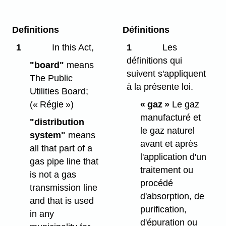
Definitions
Définitions
1
In this Act,
1
Les
définitions qui
"board"
means
suivent s'appliquent
The Public
à la présente loi.
Utilities Board;
(« Régie »)
« gaz »
Le gaz
manufacturé et
"distribution
le gaz naturel
system"
means
avant et après
all that part of a
l'application d'un
gas pipe line that
traitement ou
is not a gas
procédé
transmission line
d'absorption, de
and that is used
purification,
in any
d'épuration ou