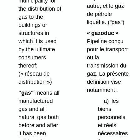
municipality for
autre, et le gaz
the distribution of
de pétrole
gas to the
liquéfié.
("gas")
buildings or
structures in
« gazoduc »
which it is used
Pipeline conçu
by the ultimate
pour le transport
consumers
ou la
thereof;
transmission du
(« réseau de
gaz. La présente
distribution »)
définition vise
notamment :
"gas"
means all
manufactured
a)
les
gas and all
biens
natural gas both
personnels
before and after
et réels
it has been
nécessaires