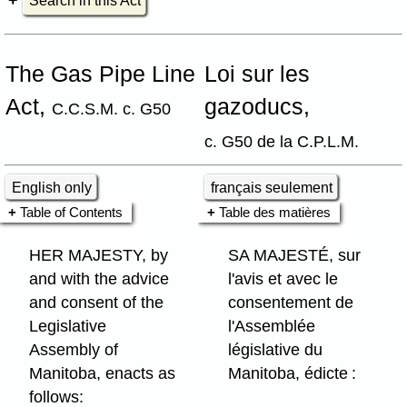
Search in this Act
The Gas Pipe Line
Loi sur les
Act,
gazoducs,
C.C.S.M. c. G50
c. G50 de la C.P.L.M.
English only
français seulement
Table of Contents
Table des matières
HER MAJESTY, by
SA MAJESTÉ, sur
and with the advice
l'avis et avec le
and consent of the
consentement de
Legislative
l'Assemblée
Assembly of
législative du
Manitoba, enacts as
Manitoba, édicte :
follows: