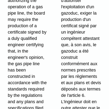
authorizing the
d'autoriser
operation of a gas
l'exploitation d'un
pipe line, the board
gazoduc, exiger la
may require the
production d'un
production of a
certificat signé par
certificate signed by
un ingénieur
a duly qualified
compétent attestant
engineer certifying
que, à son avis, le
that, in the
gazoduc a été
engineer's opinion,
construit
the gas pipe line
conformément aux
has been
normes prescrites
constructed in
par les règlements
accordance with the
et aux plans et devis
standards required
déposés aux termes
by the regulations
de l'article 6.
and any plans and
L'ingénieur doit en
specifications filed
outre attester que le