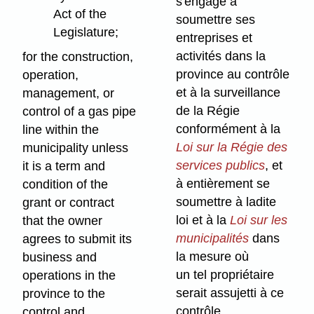
s'engage à
Act of the
soumettre ses
Legislature;
entreprises et
activités dans la
for the construction,
province au contrôle
operation,
et à la surveillance
management, or
de la Régie
control of a gas pipe
conformément à la
line within the
Loi sur la Régie des
municipality unless
services publics
, et
it is a term and
à entièrement se
condition of the
soumettre à ladite
grant or contract
loi et à la
Loi sur les
that the owner
municipalités
dans
agrees to submit its
la mesure où
business and
un tel propriétaire
operations in the
serait assujetti à ce
province to the
contrôle,
control and