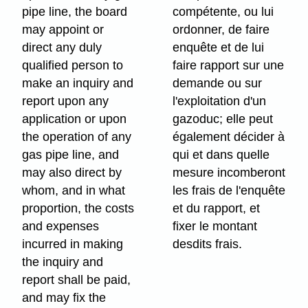
pipe line, the board
compétente, ou lui
may appoint or
ordonner, de faire
direct any duly
enquête et de lui
qualified person to
faire rapport sur une
make an inquiry and
demande ou sur
report upon any
l'exploitation d'un
application or upon
gazoduc; elle peut
the operation of any
également décider à
gas pipe line, and
qui et dans quelle
may also direct by
mesure incomberont
whom, and in what
les frais de l'enquête
proportion, the costs
et du rapport, et
and expenses
fixer le montant
incurred in making
desdits frais.
the inquiry and
report shall be paid,
and may fix the