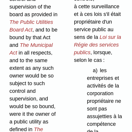
à cette surveillance
supervision of the
et à ces lois s'il était
board as provided in
propriétaire d'un
The Public Utilities
service public au
Board Act
, and to be
sens de la
Loi sur la
bound by that Act
Régie des services
and
The Municipal
publics
, lorsque,
Act
in all respects,
selon le cas :
and to the same
extent as any such
a)
les
owner would be so
entreprises et
subject to such
activités de la
control and
corporation
supervision, and
propriétaire ne
would be so bound,
sont pas
were it the owner of
assujetties à la
a public utility as
compétence
defined in
The
de la