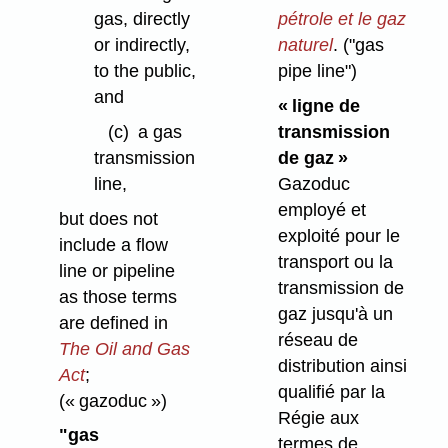
gas, directly
pétrole et le gaz
or indirectly,
naturel
.
("gas
to the public,
pipe line")
and
« ligne de
(c)
a gas
transmission
transmission
de gaz »
line,
Gazoduc
employé et
but does not
exploité pour le
include a flow
transport ou la
line or pipeline
transmission de
as those terms
gaz jusqu'à un
are defined in
réseau de
The Oil and Gas
distribution ainsi
Act
;
qualifié par la
(« gazoduc »)
Régie aux
"gas
termes de