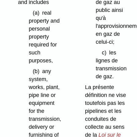
and includes
de gaz au
public ainsi
(a)
real
qu'à
property and
l'approvisionnem
personal
en gaz de
property
celui-ci;
required for
such
c)
les
purposes,
lignes de
transmission
(b)
any
de gaz.
system,
works, plant,
La présente
pipe line or
définition ne vise
equipment
toutefois pas les
for the
pipelines et les
transmission,
conduites de
delivery or
collecte au sens
furnishing of
de la
Loi sur le