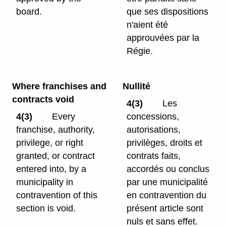
board.
que ses dispositions
n'aient été
approuvées par la
Régie.
Where franchises and
Nullité
contracts void
4(3)
Les
4(3)
Every
concessions,
franchise, authority,
autorisations,
privilege, or right
privilèges, droits et
granted, or contract
contrats faits,
entered into, by a
accordés ou conclus
municipality in
par une municipalité
contravention of this
en contravention du
section is void.
présent article sont
nuls et sans effet.