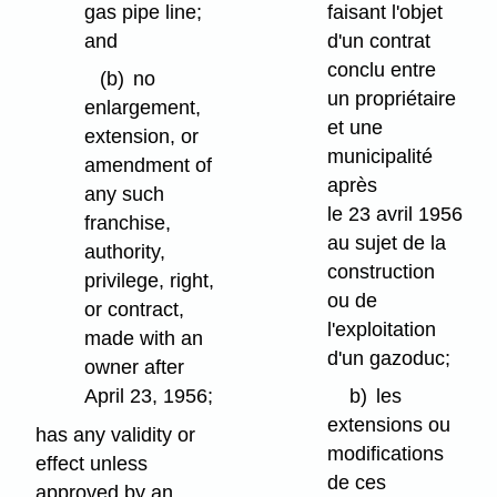
gas pipe line;
faisant l'objet
and
d'un contrat
conclu entre
(b)
no
un propriétaire
enlargement,
et une
extension, or
municipalité
amendment of
après
any such
le 23 avril 1956
franchise,
au sujet de la
authority,
construction
privilege, right,
ou de
or contract,
l'exploitation
made with an
d'un gazoduc;
owner after
April 23, 1956;
b)
les
extensions ou
has any validity or
modifications
effect unless
de ces
approved by an