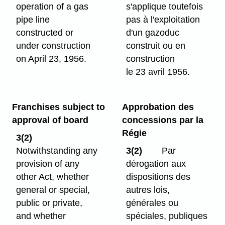
operation of a gas
s'applique toutefois
pipe line
pas à l'exploitation
constructed or
d'un gazoduc
under construction
construit ou en
on April 23, 1956.
construction
le 23 avril 1956.
Franchises subject to
Approbation des
approval of board
concessions par la
Régie
3(2)
Notwithstanding any
3(2)
Par
provision of any
dérogation aux
other Act, whether
dispositions des
general or special,
autres lois,
public or private,
générales ou
and whether
spéciales, publiques