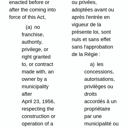
enacted before or
ou privées,
after the coming into
adoptées avant ou
force of this Act,
après l'entrée en
vigueur de la
(a)
no
présente loi, sont
franchise,
nuls et sans effet
authority,
sans l'approbation
privilege, or
de la Régie :
right granted
to, or contract
a)
les
made with, an
concessions,
owner by a
autorisations,
municipality
privilèges ou
after
droits
April 23, 1956,
accordés à un
respecting the
propriétaire
construction or
par une
operation of a
municipalité ou