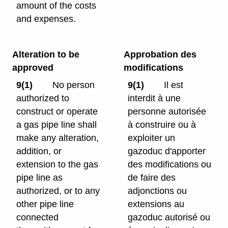
amount of the costs
and expenses.
Alteration to be
Approbation des
approved
modifications
9(1)
No person
9(1)
Il est
authorized to
interdit à une
construct or operate
personne autorisée
a gas pipe line shall
à construire ou à
make any alteration,
exploiter un
addition, or
gazoduc d'apporter
extension to the gas
des modifications ou
pipe line as
de faire des
authorized, or to any
adjonctions ou
other pipe line
extensions au
connected
gazoduc autorisé ou