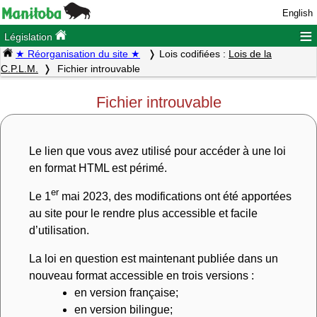
English
≡
Législation
★ Réorganisation du site ★
Lois codifiées :
Lois de la
C.P.L.M.
Fichier introuvable
Fichier introuvable
Le lien que vous avez utilisé pour accéder à une loi
en format HTML est périmé.
er
Le 1
mai 2023, des modifications ont été apportées
au site pour le rendre plus accessible et facile
d’utilisation.
La loi en question est maintenant publiée dans un
nouveau format accessible en trois versions :
en version française;
en version bilingue;