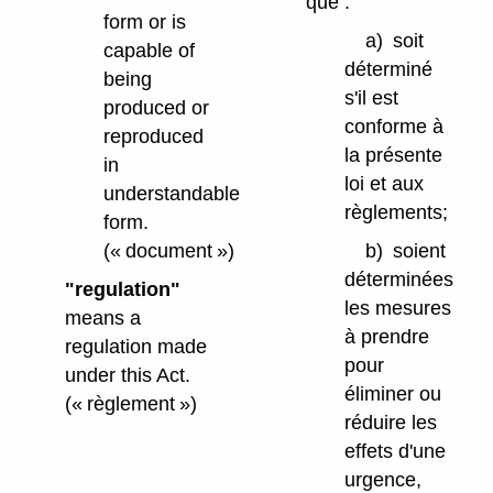
que :
form or is
a)
soit
capable of
déterminé
being
s'il est
produced or
conforme à
reproduced
la présente
in
loi et aux
understandable
règlements;
form.
(« document »)
b)
soient
déterminées
"regulation"
les mesures
means a
à prendre
regulation made
pour
under this Act.
éliminer ou
(« règlement »)
réduire les
effets d'une
urgence,