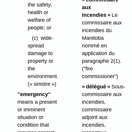
the safety,
aux
health or
incendies »
Le
welfare of
commissaire aux
people; or
incendies du
(c)
wide-
Manitoba
spread
nommé en
damage to
application du
property or
paragraphe 2(1).
the
("fire
environment.
commissioner")
(« sinistre »)
« délégué »
Sous-
"emergency"
commissaire aux
means a present
incendies,
or imminent
commissaire
situation or
adjoint aux
condition that
incendies,