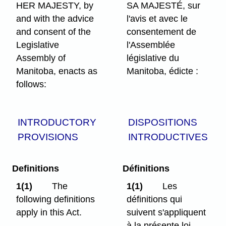
HER MAJESTY, by
SA MAJESTÉ, sur
and with the advice
l'avis et avec le
and consent of the
consentement de
Legislative
l'Assemblée
Assembly of
législative du
Manitoba, enacts as
Manitoba, édicte :
follows:
INTRODUCTORY
DISPOSITIONS
PROVISIONS
INTRODUCTIVES
Definitions
Définitions
1(1)
The
1(1)
Les
following definitions
définitions qui
apply in this Act.
suivent s'appliquent
à la présente loi.