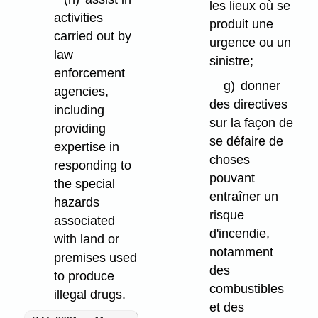
les lieux où se
activities
produit une
carried out by
urgence ou un
law
sinistre;
enforcement
g)
donner
agencies,
des directives
including
sur la façon de
providing
se défaire de
expertise in
choses
responding to
pouvant
the special
entraîner un
hazards
risque
associated
d'incendie,
with land or
notamment
premises used
des
to produce
combustibles
illegal drugs.
et des