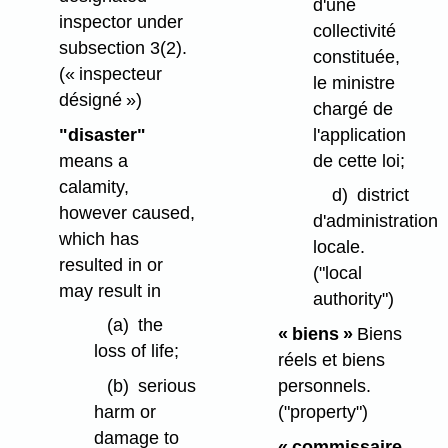
d'une
inspector under
collectivité
subsection 3(2).
constituée,
(« inspecteur
le ministre
désigné »)
chargé de
"disaster"
l'application
means a
de cette loi;
calamity,
d)
district
however caused,
d'administration
which has
locale.
resulted in or
("local
may result in
authority")
(a)
the
« biens »
Biens
loss of life;
réels et biens
(b)
serious
personnels.
harm or
("property")
damage to
« commissaire