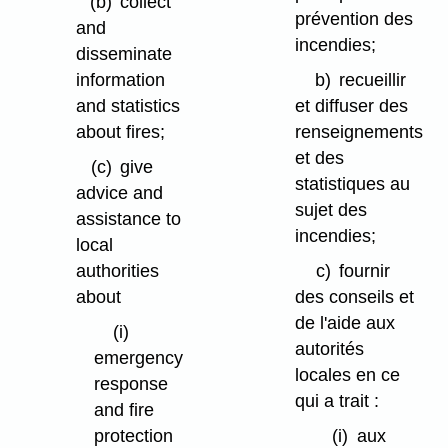
(b)
collect
prévention des
and
incendies;
disseminate
information
b)
recueillir
and statistics
et diffuser des
about fires;
renseignements
et des
(c)
give
statistiques au
advice and
sujet des
assistance to
incendies;
local
authorities
c)
fournir
about
des conseils et
de l'aide aux
(i)
autorités
emergency
locales en ce
response
qui a trait :
and fire
protection
(i)
aux