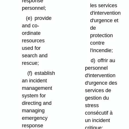
response
les services
personnel;
d'intervention
(e)
provide
d'urgence et
and co-
de
ordinate
protection
resources
contre
used for
l'incendie;
search and
d)
offrir au
rescue;
personnel
(f)
establish
d'intervention
an incident
d'urgence des
management
services de
system for
gestion du
directing and
stress
managing
consécutif à
emergency
un incident
response
critique;