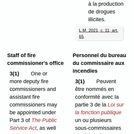
à la production
de drogues
illicites.
L.M. 2021, c. 11, art.
65
.
Staff of fire
Personnel du bureau
commissioner's office
du commissaire aux
incendies
3(1)
One or
more deputy fire
3(1)
Peuvent
commissioners and
être nommés en
assistant fire
conformité avec la
commissioners may
partie 3 de la
Loi sur
be appointed under
la fonction publique
Part 3 of
The Public
un ou plusieurs
Service Act
, as well
sous-commissaires