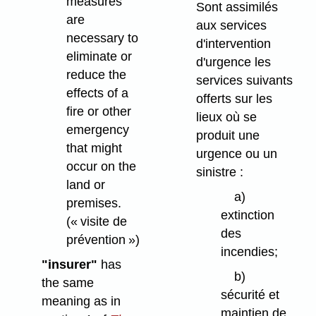
measures
Sont assimilés
are
aux services
necessary to
d'intervention
eliminate or
d'urgence les
reduce the
services suivants
effects of a
offerts sur les
fire or other
lieux où se
emergency
produit une
that might
urgence ou un
occur on the
sinistre :
land or
a)
premises.
extinction
(« visite de
des
prévention »)
incendies;
"insurer"
has
b)
the same
sécurité et
meaning as in
maintien de