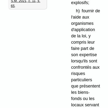
S.M. 2021, c. 11, s.
explosifs;
65
.
h)
fournir de
l'aide aux
organismes
d'application
de la loi, y
compris leur
faire part de
son expertise
lorsqu'ils sont
confrontés aux
risques
particuliers
que présentent
les biens-
fonds ou les
locaux servant