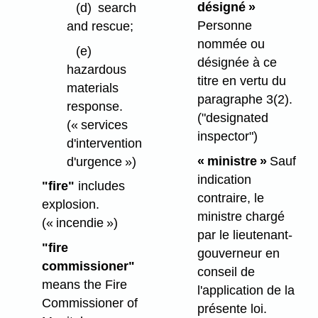
désigné »
(d)
search
Personne
and rescue;
nommée ou
(e)
désignée à ce
hazardous
titre en vertu du
materials
paragraphe 3(2).
response.
("designated
(« services
inspector")
d'intervention
« ministre »
Sauf
d'urgence »)
indication
"fire"
includes
contraire, le
explosion.
ministre chargé
(« incendie »)
par le lieutenant-
"fire
gouverneur en
commissioner"
conseil de
means the Fire
l'application de la
Commissioner of
présente loi.