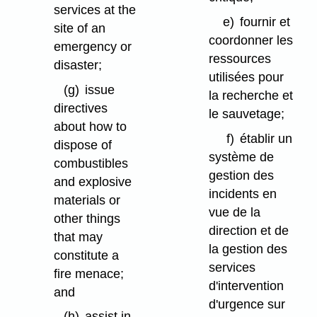
services at the
e)
fournir et
site of an
coordonner les
emergency or
ressources
disaster;
utilisées pour
(g)
issue
la recherche et
directives
le sauvetage;
about how to
f)
établir un
dispose of
système de
combustibles
gestion des
and explosive
incidents en
materials or
vue de la
other things
direction et de
that may
la gestion des
constitute a
services
fire menace;
d'intervention
and
d'urgence sur
(h)
assist in