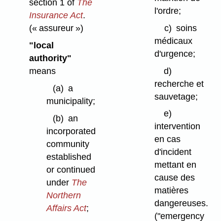
section 1 of
The
l'ordre;
Insurance Act
.
c)
soins
(« assureur »)
médicaux
"local
d'urgence;
authority"
d)
means
recherche et
(a)
a
sauvetage;
municipality;
e)
(b)
an
intervention
incorporated
en cas
community
d'incident
established
mettant en
or continued
cause des
under
The
matières
Northern
dangereuses.
Affairs Act
;
("emergency