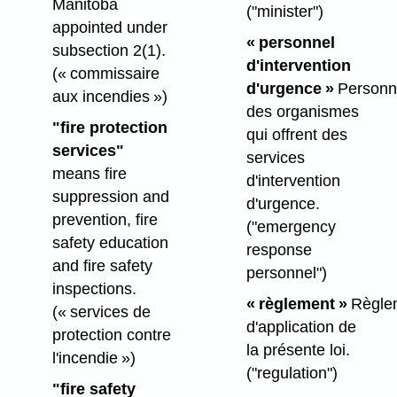
Manitoba
("minister")
appointed under
« personnel
subsection 2(1).
d'intervention
(« commissaire
d'urgence »
Personn
aux incendies »)
des organismes
"fire protection
qui offrent des
services"
services
means fire
d'intervention
suppression and
d'urgence.
prevention, fire
("emergency
safety education
response
and fire safety
personnel")
inspections.
« règlement »
Règle
(« services de
d'application de
protection contre
la présente loi.
l'incendie »)
("regulation")
"fire safety