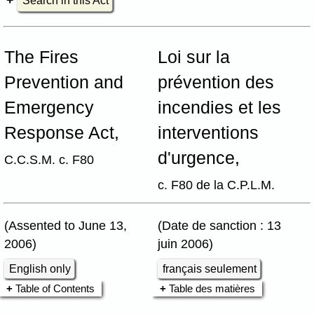
Search in this Act
The Fires
Loi sur la
Prevention and
prévention des
Emergency
incendies et les
Response Act,
interventions
d'urgence,
C.C.S.M. c. F80
c. F80 de la C.P.L.M.
(Assented to June 13,
(Date de sanction : 13
2006)
juin 2006)
English only
français seulement
Table of Contents
Table des matières