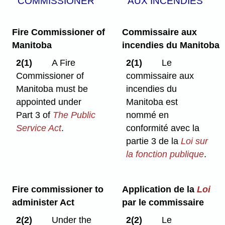
COMMISSIONER
AUX INCENDIES
Fire Commissioner of
Commissaire aux
Manitoba
incendies du Manitoba
2(1)
A Fire
2(1)
Le
Commissioner of
commissaire aux
Manitoba must be
incendies du
appointed under
Manitoba est
Part 3 of
The Public
nommé en
Service Act
.
conformité avec la
partie 3 de la
Loi sur
la fonction publique
.
Fire commissioner to
Application de la
Loi
administer Act
par le commissaire
2(2)
Under the
2(2)
Le