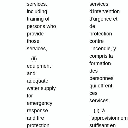
services,
services
including
d'intervention
training of
d'urgence et
persons who
de
provide
protection
those
contre
services,
l'incendie, y
compris la
(ii)
formation
equipment
des
and
personnes
adequate
qui offrent
water supply
ces
for
services,
emergency
response
(ii)
à
and fire
l'approvisionnem
protection
suffisant en