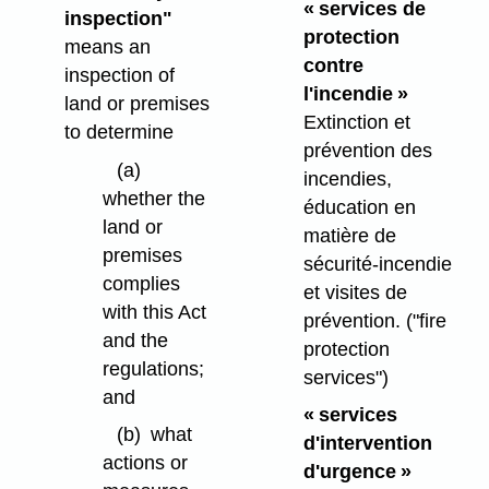
« services de
inspection"
protection
means an
contre
inspection of
l'incendie »
land or premises
Extinction et
to determine
prévention des
(a)
incendies,
whether the
éducation en
land or
matière de
premises
sécurité-incendie
complies
et visites de
with this Act
prévention.
("fire
and the
protection
regulations;
services")
and
« services
(b)
what
d'intervention
actions or
d'urgence »