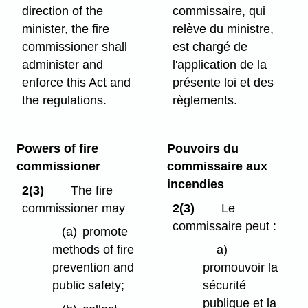
direction of the
commissaire, qui
minister, the fire
relève du ministre,
commissioner shall
est chargé de
administer and
l'application de la
enforce this Act and
présente loi et des
the regulations.
règlements.
Powers of fire
Pouvoirs du
commissioner
commissaire aux
incendies
2(3)
The fire
commissioner may
2(3)
Le
commissaire peut :
(a)
promote
methods of fire
a)
prevention and
promouvoir la
public safety;
sécurité
publique et la