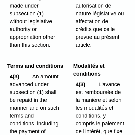
made under
autorisation de
subsection (1)
nature législative ou
without legislative
affectation de
authority or
crédits que celle
appropriation other
prévue au présent
than this section.
article.
Terms and conditions
Modalités et
conditions
4(3)
An amount
advanced under
4(3)
L'avance
subsection (1) shall
est remboursée de
be repaid in the
la manière et selon
manner and on such
les modalités et
terms and
conditions, y
conditions, including
compris le paiement
the payment of
de l'intérêt, que fixe