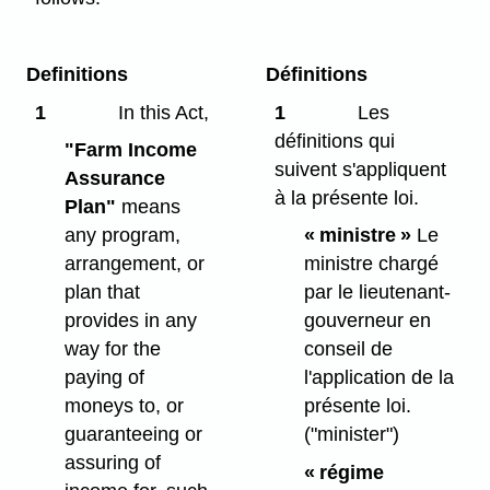
Definitions
Définitions
1
In this Act,
1
Les
définitions qui
"Farm Income
suivent s'appliquent
Assurance
à la présente loi.
Plan"
means
any program,
« ministre »
Le
arrangement, or
ministre chargé
plan that
par le lieutenant-
provides in any
gouverneur en
way for the
conseil de
paying of
l'application de la
moneys to, or
présente loi.
guaranteeing or
("minister")
assuring of
« régime