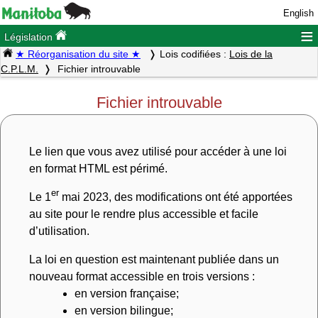
English
≡
Législation
★ Réorganisation du site ★
Lois codifiées :
Lois de la
C.P.L.M.
Fichier introuvable
Fichier introuvable
Le lien que vous avez utilisé pour accéder à une loi
en format HTML est périmé.
er
Le 1
mai 2023, des modifications ont été apportées
au site pour le rendre plus accessible et facile
d’utilisation.
La loi en question est maintenant publiée dans un
nouveau format accessible en trois versions :
en version française;
en version bilingue;