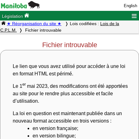
English
≡
Législation
★ Réorganisation du site ★
Lois codifiées :
Lois de la
C.P.L.M.
Fichier introuvable
Fichier introuvable
Le lien que vous avez utilisé pour accéder à une loi
en format HTML est périmé.
er
Le 1
mai 2023, des modifications ont été apportées
au site pour le rendre plus accessible et facile
d’utilisation.
La loi en question est maintenant publiée dans un
nouveau format accessible en trois versions :
en version française;
en version bilingue;