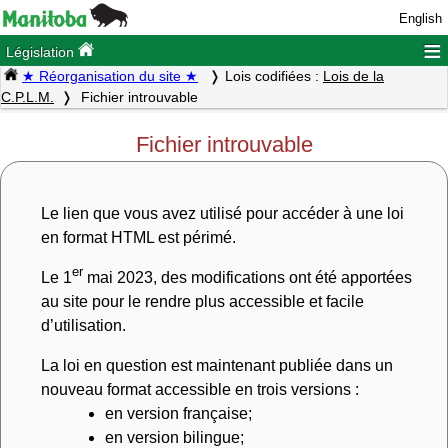
English
≡
Législation
★ Réorganisation du site ★
Lois codifiées :
Lois de la
C.P.L.M.
Fichier introuvable
Fichier introuvable
Le lien que vous avez utilisé pour accéder à une loi
en format HTML est périmé.
er
Le 1
mai 2023, des modifications ont été apportées
au site pour le rendre plus accessible et facile
d’utilisation.
La loi en question est maintenant publiée dans un
nouveau format accessible en trois versions :
en version française;
en version bilingue;