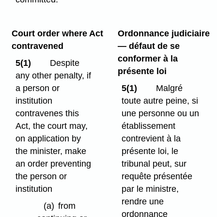
Court order where Act
Ordonnance judiciaire
contravened
— défaut de se
conformer à la
5(1)
Despite
présente loi
any other penalty, if
a person or
5(1)
Malgré
institution
toute autre peine, si
contravenes this
une personne ou un
Act, the court may,
établissement
on application by
contrevient à la
the minister, make
présente loi, le
an order preventing
tribunal peut, sur
the person or
requête présentée
institution
par le ministre,
rendre une
(a)
from
ordonnance