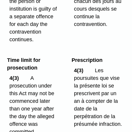
the person or
chacun des jours au
institution is guilty of
cours desquels se
a separate offence
continue la
for each day the
contravention.
contravention
continues.
Time limit for
Prescription
prosecution
4(3)
Les
4(3)
A
poursuites que vise
prosecution under
la présente loi se
this Act may not be
prescrivent par un
commenced later
an à compter de la
than one year after
date de la
the day the alleged
perpétration de la
offence was
présumée infraction.
committed.