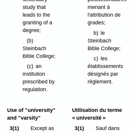
study that
menant à
leads to the
l'attribution de
granting of a
grades;
degree;
b)
le
(b)
Steinbach
Steinbach
Bible College;
Bible College;
c)
les
(c)
an
établissements
institution
désignés par
prescribed by
règlement.
regulation.
Use of "university"
Utilisation du terme
and "varsity"
« université »
3(1)
Except as
3(1)
Sauf dans