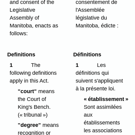
and consent of the
consentement de
Legislative
l'Assemblée
Assembly of
législative du
Manitoba, enacts as
Manitoba, édicte :
follows:
Definitions
Définitions
1
The
1
Les
following definitions
définitions qui
apply in this Act.
suivent s'appliquent
à la présente loi.
"court"
means
the Court of
« établissement »
King's Bench.
Sont assimilées
(« tribunal »)
aux
établissements
"degree"
means
les associations
recognition or