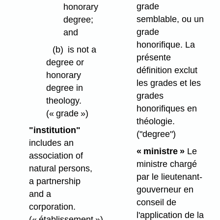
grade
honorary
semblable, ou un
degree;
grade
and
honorifique. La
(b)
is not a
présente
degree or
définition exclut
honorary
les grades et les
degree in
grades
theology.
honorifiques en
(« grade »)
théologie.
"institution"
("degree")
includes an
« ministre »
Le
association of
ministre chargé
natural persons,
par le lieutenant-
a partnership
gouverneur en
and a
conseil de
corporation.
l'application de la
(« établissement »)