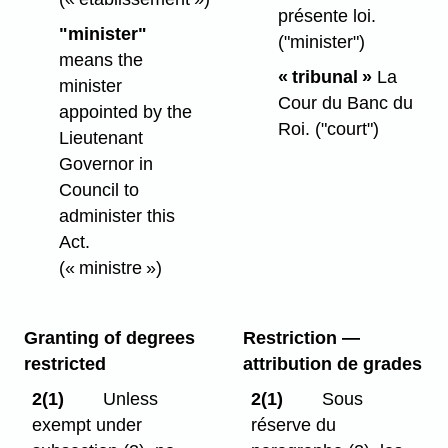
présente loi.
"minister"
("minister")
means the
« tribunal »
La
minister
Cour du Banc du
appointed by the
Roi.
("court")
Lieutenant
Governor in
Council to
administer this
Act.
(« ministre »)
Granting of degrees
Restriction —
restricted
attribution de grades
2(1)
Unless
2(1)
Sous
exempt under
réserve du