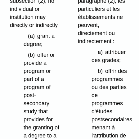
subsection (2), no
paragraphe (2), les
individual or
particuliers et les
institution may
établissements ne
directly or indirectly
peuvent,
directement ou
(a)
grant a
indirectement :
degree;
a)
attribuer
(b)
offer or
des grades;
provide a
program or
b)
offrir des
part of a
programmes
program of
ou des parties
post-
de
secondary
programmes
study that
d'études
provides for
postsecondaires
the granting of
menant à
a degree to a
l'attribution de