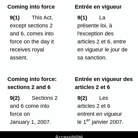
Coming into force
Entrée en vigueur
9(1)
This Act,
9(1)
La
except sections 2
présente loi, à
and 6, comes into
l'exception des
force on the day it
articles 2 et 6, entre
receives royal
en vigueur le jour de
assent.
sa sanction.
Coming into force:
Entrée en vigueur des
sections 2 and 6
articles 2 et 6
9(2)
Sections 2
9(2)
Les
and 6 come into
articles 2 et 6
force on
entrent en vigueur
er
January 1, 2007.
le 1
janvier 2007.
Accessibilité