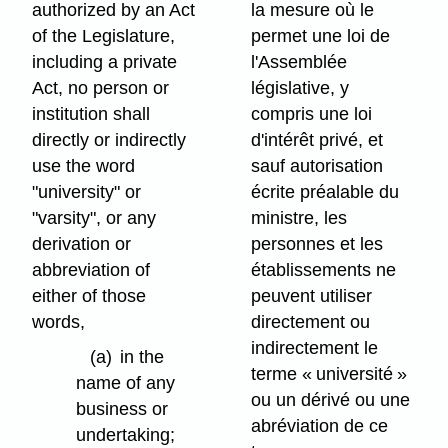
authorized by an Act
la mesure où le
of the Legislature,
permet une loi de
including a private
l'Assemblée
Act, no person or
législative, y
institution shall
compris une loi
directly or indirectly
d'intérêt privé, et
use the word
sauf autorisation
"university" or
écrite préalable du
"varsity", or any
ministre, les
derivation or
personnes et les
abbreviation of
établissements ne
either of those
peuvent utiliser
words,
directement ou
indirectement le
(a)
in the
terme « université »
name of any
ou un dérivé ou une
business or
abréviation de ce
undertaking;