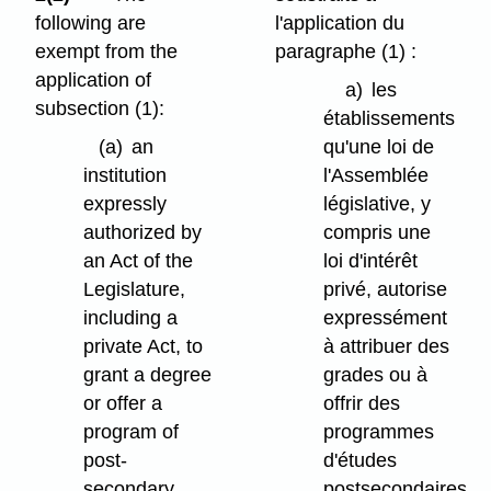
following are
l'application du
exempt from the
paragraphe (1) :
application of
a)
les
subsection (1):
établissements
(a)
an
qu'une loi de
institution
l'Assemblée
expressly
législative, y
authorized by
compris une
an Act of the
loi d'intérêt
Legislature,
privé, autorise
including a
expressément
private Act, to
à attribuer des
grant a degree
grades ou à
or offer a
offrir des
program of
programmes
post-
d'études
secondary
postsecondaires