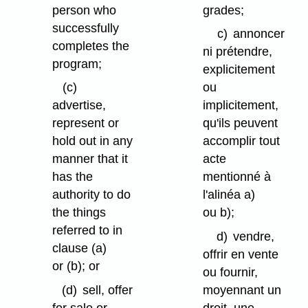
person who
grades;
successfully
c)
annoncer
completes the
ni prétendre,
program;
explicitement
(c)
ou
advertise,
implicitement,
represent or
qu'ils peuvent
hold out in any
accomplir tout
manner that it
acte
has the
mentionné à
authority to do
l'alinéa a)
the things
ou b);
referred to in
d)
vendre,
clause (a)
offrir en vente
or (b); or
ou fournir,
(d)
sell, offer
moyennant un