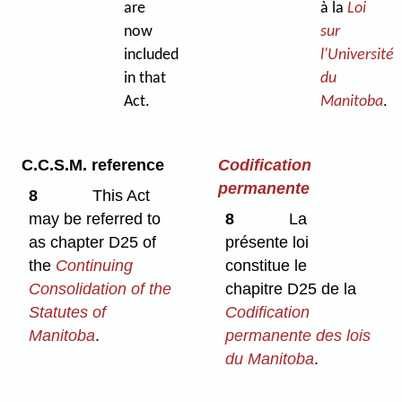
are
à la
Loi
now
sur
included
l'Université
in that
du
Act.
Manitoba
.
C.C.S.M. reference
Codification
permanente
8
This Act
may be referred to
8
La
as chapter D25 of
présente loi
the
Continuing
constitue le
Consolidation of the
chapitre D25 de la
Statutes of
Codification
Manitoba
.
permanente des lois
du Manitoba
.