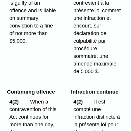
is guilty of an
contrevient à la
offence and is liable
présente loi commet
on summary
une infraction et
conviction to a fine
encourt, sur
of not more than
déclaration de
$5,000.
culpabilité par
procédure
sommaire, une
amende maximale
de 5 000 $.
Continuing offence
Infraction continue
4(2)
When a
4(2)
Il est
contravention of this
compté une
Act continues for
infraction distincte à
more than one day,
la présente loi pour