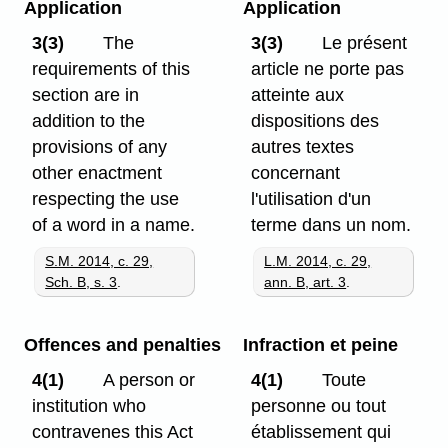
Application
Application
3(3)
The
3(3)
Le présent
requirements of this
article ne porte pas
section are in
atteinte aux
addition to the
dispositions des
provisions of any
autres textes
other enactment
concernant
respecting the use
l'utilisation d'un
of a word in a name.
terme dans un nom.
S.M. 2014, c. 29,
L.M. 2014, c. 29,
Sch. B, s. 3
.
ann. B, art. 3
.
Offences and penalties
Infraction et peine
4(1)
A person or
4(1)
Toute
institution who
personne ou tout
contravenes this Act
établissement qui