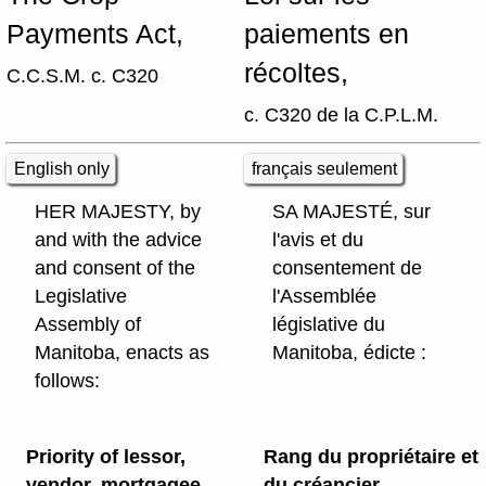
Payments Act,
paiements en
récoltes,
C.C.S.M. c. C320
c. C320 de la C.P.L.M.
English only
français seulement
HER MAJESTY, by
SA MAJESTÉ, sur
and with the advice
l'avis et du
and consent of the
consentement de
Legislative
l'Assemblée
Assembly of
législative du
Manitoba, enacts as
Manitoba, édicte :
follows:
Priority of lessor,
Rang du propriétaire et
vendor, mortgagee,
du créancier