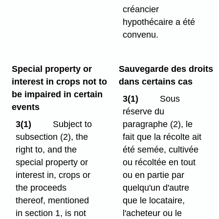
créancier
hypothécaire a été
convenu.
Special property or
Sauvegarde des droits
interest in crops not to
dans certains cas
be impaired in certain
3(1)
Sous
events
réserve du
3(1)
Subject to
paragraphe (2), le
subsection (2), the
fait que la récolte ait
right to, and the
été semée, cultivée
special property or
ou récoltée en tout
interest in, crops or
ou en partie par
the proceeds
quelqu'un d'autre
thereof, mentioned
que le locataire,
in section 1, is not
l'acheteur ou le