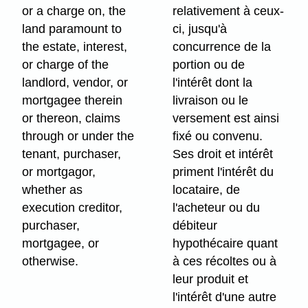
or a charge on, the
relativement à ceux-
land paramount to
ci, jusqu'à
the estate, interest,
concurrence de la
or charge of the
portion ou de
landlord, vendor, or
l'intérêt dont la
mortgagee therein
livraison ou le
or thereon, claims
versement est ainsi
through or under the
fixé ou convenu.
tenant, purchaser,
Ses droit et intérêt
or mortgagor,
priment l'intérêt du
whether as
locataire, de
execution creditor,
l'acheteur ou du
purchaser,
débiteur
mortgagee, or
hypothécaire quant
otherwise.
à ces récoltes ou à
leur produit et
l'intérêt d'une autre