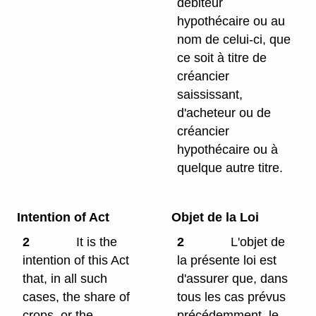
débiteur
hypothécaire ou au
nom de celui-ci, que
ce soit à titre de
créancier
saississant,
d'acheteur ou de
créancier
hypothécaire ou à
quelque autre titre.
Intention of Act
Objet de la Loi
2
It is the
2
L'objet de
intention of this Act
la présente loi est
that, in all such
d'assurer que, dans
cases, the share of
tous les cas prévus
crops, or the
précédemment, le