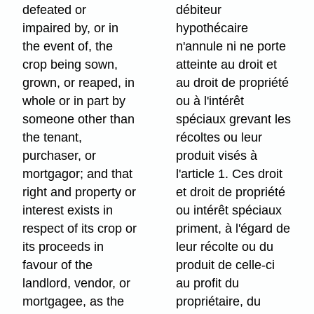
defeated or
débiteur
impaired by, or in
hypothécaire
the event of, the
n'annule ni ne porte
crop being sown,
atteinte au droit et
grown, or reaped, in
au droit de propriété
whole or in part by
ou à l'intérêt
someone other than
spéciaux grevant les
the tenant,
récoltes ou leur
purchaser, or
produit visés à
mortgagor; and that
l'article 1. Ces droit
right and property or
et droit de propriété
interest exists in
ou intérêt spéciaux
respect of its crop or
priment, à l'égard de
its proceeds in
leur récolte ou du
favour of the
produit de celle-ci
landlord, vendor, or
au profit du
mortgagee, as the
propriétaire, du