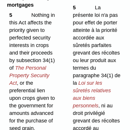
mortgages
5
La
5
Nothing in
présente loi n'a pas
this Act affects the
pour effet de porter
priority given to
atteinte à la priorité
perfected security
accordée aux
interests in crops
sûretés parfaites
and their proceeds
grevant des récoltes
by subsection 34(1)
ou leur produit aux
of
The Personal
termes du
Property Security
paragraphe 34(1) de
Act
, or the
la
Loi sur les
preferential lien
sûretés relatives
upon crops given to
aux biens
the government for
personnels
, ni au
amounts advanced
droit privilégié
for the purchase of
grevant des récoltes
seed grain.
accordé au