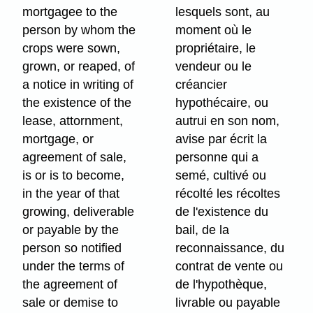
mortgagee to the
lesquels sont, au
person by whom the
moment où le
crops were sown,
propriétaire, le
grown, or reaped, of
vendeur ou le
a notice in writing of
créancier
the existence of the
hypothécaire, ou
lease, attornment,
autrui en son nom,
mortgage, or
avise par écrit la
agreement of sale,
personne qui a
is or is to become,
semé, cultivé ou
in the year of that
récolté les récoltes
growing, deliverable
de l'existence du
or payable by the
bail, de la
person so notified
reconnaissance, du
under the terms of
contrat de vente ou
the agreement of
de l'hypothèque,
sale or demise to
livrable ou payable