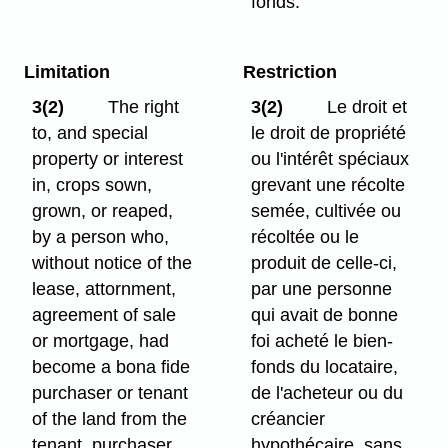
fonds.
Limitation
Restriction
3(2)
The right
3(2)
Le droit et
to, and special
le droit de propriété
property or interest
ou l'intérêt spéciaux
in, crops sown,
grevant une récolte
grown, or reaped,
semée, cultivée ou
by a person who,
récoltée ou le
without notice of the
produit de celle-ci,
lease, attornment,
par une personne
agreement of sale
qui avait de bonne
or mortgage, had
foi acheté le bien-
become a bona fide
fonds du locataire,
purchaser or tenant
de l'acheteur ou du
of the land from the
créancier
tenant, purchaser,
hypothécaire, sans