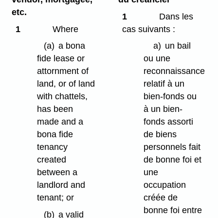
etc.
1
Dans les
1
Where
cas suivants :
(a)
a bona
a)
un bail
fide lease or
ou une
attornment of
reconnaissance
land, or of land
relatif à un
with chattels,
bien-fonds ou
has been
à un bien-
made and a
fonds assorti
bona fide
de biens
tenancy
personnels fait
created
de bonne foi et
between a
une
landlord and
occupation
tenant; or
créée de
bonne foi entre
(b)
a valid