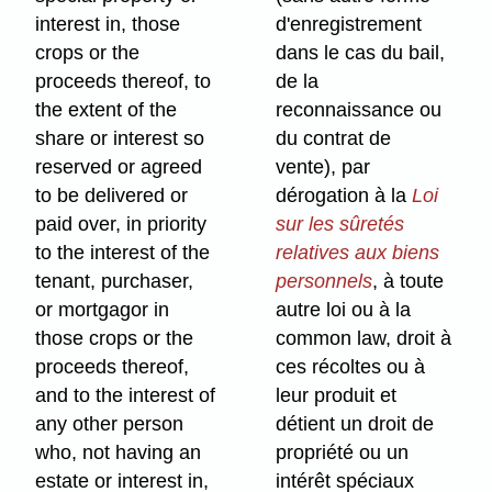
interest in, those
d'enregistrement
crops or the
dans le cas du bail,
proceeds thereof, to
de la
the extent of the
reconnaissance ou
share or interest so
du contrat de
reserved or agreed
vente), par
to be delivered or
dérogation à la
Loi
paid over, in priority
sur les sûretés
to the interest of the
relatives aux biens
tenant, purchaser,
personnels
, à toute
or mortgagor in
autre loi ou à la
those crops or the
common law, droit à
proceeds thereof,
ces récoltes ou à
and to the interest of
leur produit et
any other person
détient un droit de
who, not having an
propriété ou un
estate or interest in,
intérêt spéciaux