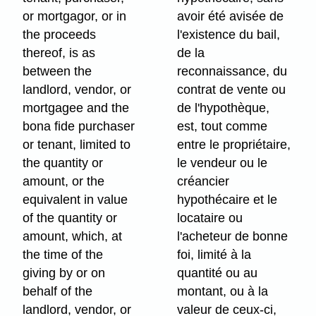
or mortgagor, or in
avoir été avisée de
the proceeds
l'existence du bail,
thereof, is as
de la
between the
reconnaissance, du
landlord, vendor, or
contrat de vente ou
mortgagee and the
de l'hypothèque,
bona fide purchaser
est, tout comme
or tenant, limited to
entre le propriétaire,
the quantity or
le vendeur ou le
amount, or the
créancier
equivalent in value
hypothécaire et le
of the quantity or
locataire ou
amount, which, at
l'acheteur de bonne
the time of the
foi, limité à la
giving by or on
quantité ou au
behalf of the
montant, ou à la
landlord, vendor, or
valeur de ceux-ci,