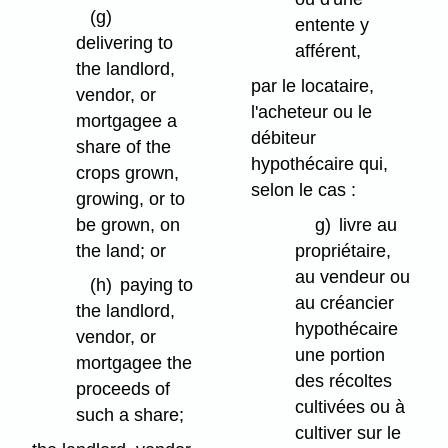
(g)
entente y
delivering to
afférent,
the landlord,
par le locataire,
vendor, or
l'acheteur ou le
mortgagee a
débiteur
share of the
hypothécaire qui,
crops grown,
selon le cas :
growing, or to
be grown, on
g)
livre au
the land; or
propriétaire,
au vendeur ou
(h)
paying to
au créancier
the landlord,
hypothécaire
vendor, or
une portion
mortgagee the
des récoltes
proceeds of
cultivées ou à
such a share;
cultiver sur le