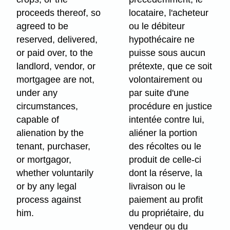
proceeds thereof, so
locataire, l'acheteur
agreed to be
ou le débiteur
reserved, delivered,
hypothécaire ne
or paid over, to the
puisse sous aucun
landlord, vendor, or
prétexte, que ce soit
mortgagee are not,
volontairement ou
under any
par suite d'une
circumstances,
procédure en justice
capable of
intentée contre lui,
alienation by the
aliéner la portion
tenant, purchaser,
des récoltes ou le
or mortgagor,
produit de celle-ci
whether voluntarily
dont la réserve, la
or by any legal
livraison ou le
process against
paiement au profit
him.
du propriétaire, du
vendeur ou du