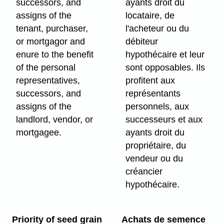
successors, and
ayants droit du
assigns of the
locataire, de
tenant, purchaser,
l'acheteur ou du
or mortgagor and
débiteur
enure to the benefit
hypothécaire et leur
of the personal
sont opposables. Ils
representatives,
profitent aux
successors, and
représentants
assigns of the
personnels, aux
landlord, vendor, or
successeurs et aux
mortgagee.
ayants droit du
propriétaire, du
vendeur ou du
créancier
hypothécaire.
Priority of seed grain
Achats de semence