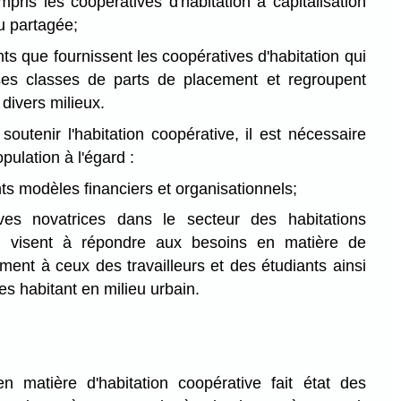
ompris les coopératives d'habitation à capitalisation
ou partagée;
ts que fournissent les coopératives d'habitation qui
ses classes de parts de placement et regroupent
ivers milieux.
outenir l'habitation coopérative, il est nécessaire
opulation à l'égard :
nts modèles financiers et organisationnels;
tives novatrices dans le secteur des habitations
ui visent à répondre aux besoins en matière de
ent à ceux des travailleurs et des étudiants ainsi
s habitant en milieu urbain.
n matière d'habitation coopérative fait état des