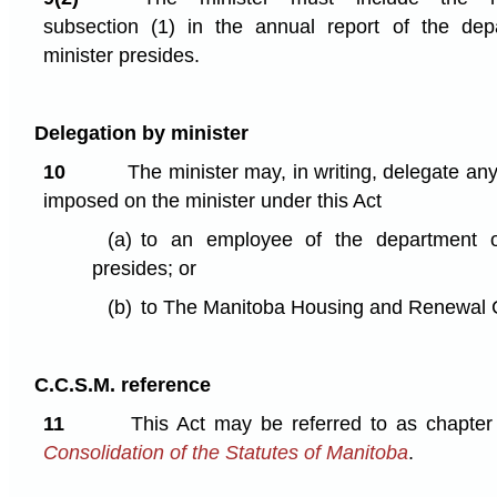
subsection (1) in the annual report of the de
minister presides.
Delegation by minister
10
The minister may, in writing, delegate an
imposed on the minister under this Act
(a)
to an employee of the department o
presides; or
(b)
to The Manitoba Housing and Renewal C
C.C.S.M. reference
11
This Act may be referred to as chapte
Consolidation of the Statutes of Manitoba
.