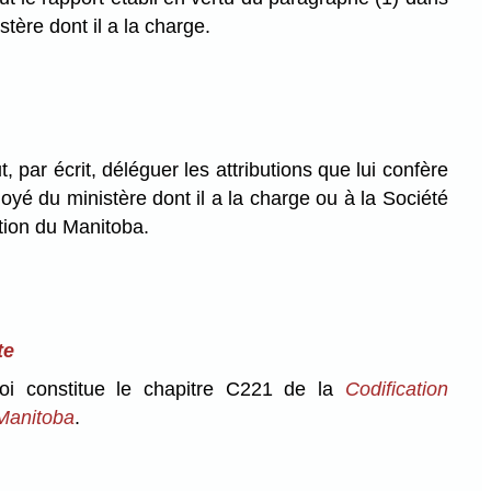
stère dont il a la charge.
, par écrit, déléguer les attributions que lui confère
oyé du ministère dont il a la charge ou à la Société
ation du Manitoba.
te
oi constitue le chapitre C221 de la
Codification
Manitoba
.