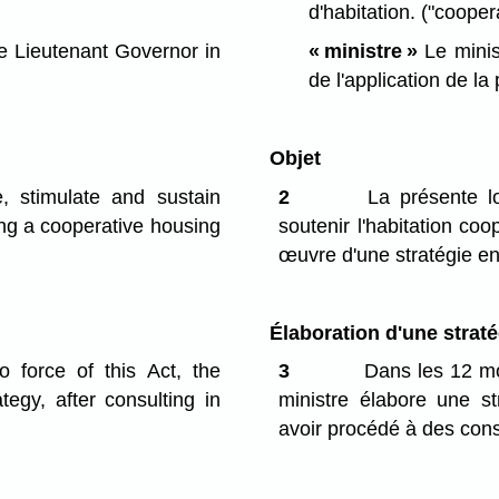
d'habitation.
("cooper
e Lieutenant Governor in
« ministre »
Le minis
de l'application de la
Objet
, stimulate and sustain
2
La présente lo
ng a cooperative housing
soutenir l'habitation co
œuvre d'une stratégie en
Élaboration d'une straté
 force of this Act, the
3
Dans les 12 moi
egy, after consulting in
ministre élabore une st
avoir procédé à des cons