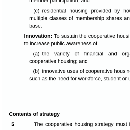
member participation; and
(c)
residential housing provided by ho
multiple classes of membership shares a
base.
Innovation:
To sustain the cooperative housin
to increase public awareness of
(a)
the variety of financial and org
cooperative housing; and
(b)
innovative uses of cooperative housing
such as the need for workforce, student or
Contents of strategy
5
The cooperative housing strategy must i