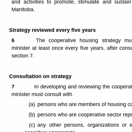
and activities to promote, stimulate and sustai
Manitoba.
Strategy reviewed every five years
6
The cooperative housing strategy mu
minister at least once every five years, after cons
section 7.
Consultation on strategy
7
In developing and reviewing the cooperati
minister must consult with
(a)
persons who are members of housing co
(b)
persons who are cooperative sector rep
(c)
any other persons, organizations or en