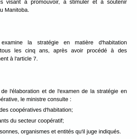
tés visant à promouvoir, à stimuler et à soutenir
au Manitoba.
xamine la stratégie en matière d'habitation
tous les cinq ans, après avoir procédé à des
t à l'article 7.
e l'élaboration et de l'examen de la stratégie en
érative, le ministre consulte :
es coopératives d'habitation;
ants du secteur coopératif;
sonnes, organismes et entités qu'il juge indiqués.