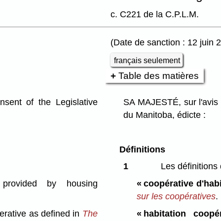
c. C221 de la C.P.L.M.
(Date de sanction : 12 juin 
français seulement
Table des matières
ent of the Legislative
SA MAJESTÉ, sur l'avis 
du Manitoba, édicte :
Définitions
1
Les définitions 
rovided by housing
« coopérative d'habi
sur les coopératives
.
rative as defined in
The
« habitation coopér