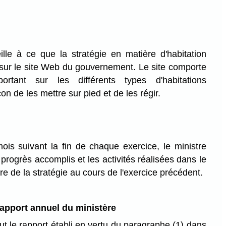
lle à ce que la stratégie en matière d'habitation
 sur le site Web du gouvernement. Le site comporte
rtant sur les différents types d'habitations
on de les mettre sur pied et de les régir.
is suivant la fin de chaque exercice, le ministre
s progrès accomplis et les activités réalisées dans le
e de la stratégie au cours de l'exercice précédent.
rapport annuel du ministère
ut le rapport établi en vertu du paragraphe (1) dans