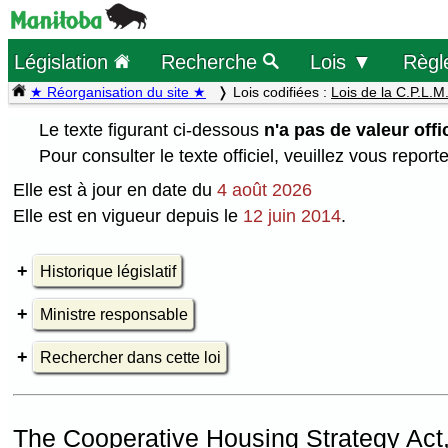
Législation
Recherche
Lois ▼
Règl
★ Réorganisation du site ★
Lois codifiées :
Lois de la C.P.L.M
Le texte figurant ci-dessous
n'a pas de valeur offic
Pour consulter le texte officiel, veuillez vous report
Elle est à jour en date du
4 août 2026
Elle est en vigueur depuis le
12 juin 2014
.
Historique législatif
Ministre responsable
Rechercher dans cette loi
The Cooperative Housing Strategy Act