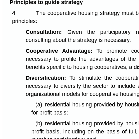
Principles to guide strategy
4
The cooperative housing strategy must b
principles:
Consultation:
Given the participatory na
consulting about the strategy is necessary.
Cooperative Advantage:
To promote coop
necessary to profile the advantages of t
benefits specific to housing cooperatives, a di
Diversification:
To stimulate the cooperativ
necessary to diversify the sector to include a
organizational models for cooperative housin
(a)
residential housing provided by hous
for profit basis;
(b)
residential housing provided by hous
profit basis, including on the basis of full