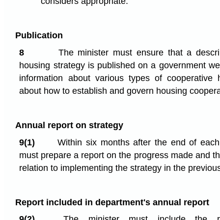
considers appropriate.
Publication
8
The minister must ensure that a descrip
housing strategy is published on a government web
information about various types of cooperative 
about how to establish and govern housing coopera
Annual report on strategy
9(1)
Within six months after the end of each f
must prepare a report on the progress made and the
relation to implementing the strategy in the previou
Report included in department's annual report
9(2)
The minister must include the re