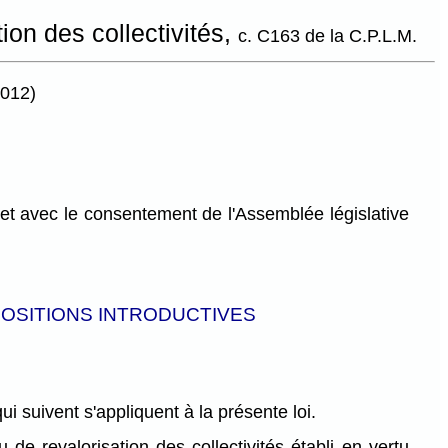
tion des collectivités,
c. C163 de la C.P.L.M.
2012)
et avec le consentement de l'Assemblée législative
POSITIONS INTRODUCTIVES
qui suivent s'appliquent à la présente loi.
de revalorisation des collectivités établi en vertu