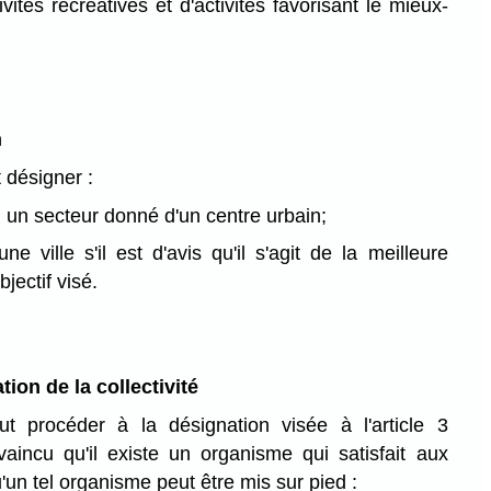
vités récréatives et d'activités favorisant le mieux-
n
 désigner :
u un secteur donné d'un centre urbain;
ne ville s'il est d'avis qu'il s'agit de la meilleure
bjectif visé.
ion de la collectivité
ut procéder à la désignation visée à l'article 3
vaincu qu'il existe un organisme qui satisfait aux
u'un tel organisme peut être mis sur pied :