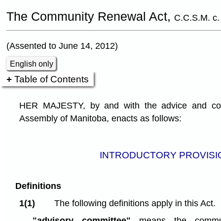
The Community Renewal Act,
C.C.S.M. c
(Assented to June 14, 2012)
English only
Table of Contents
HER MAJESTY, by and with the advice and cons
Assembly of Manitoba, enacts as follows:
INTRODUCTORY PROVISI
Definitions
1(1)
The following definitions apply in this Act.
"advisory committee"
means the commun