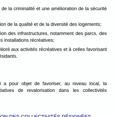
 de la criminalité et une amélioration de la sécurité
on de la qualité et de la diversité des logements;
ion des infrastructures, notamment des parcs, des
s installations récréatives;
ioré aux activités récréatives et à celles favorisant
ésidants.
i a pour objet de favoriser, au niveau local, la
itiatives de revalorisation dans les collectivités
ION DES COLLECTIVITÉS DÉSIGNÉES