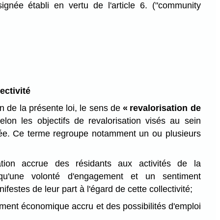
signée établi en vertu de l'article 6.
("community
ectivité
on de la présente loi, le sens de
« revalorisation de
elon les objectifs de revalorisation visés au sein
gnée. Ce terme regroupe notamment un ou plusieurs
ation accrue des résidants aux activités de la
si qu'une volonté d'engagement et un sentiment
festes de leur part à l'égard de cette collectivité;
ent économique accru et des possibilités d'emploi