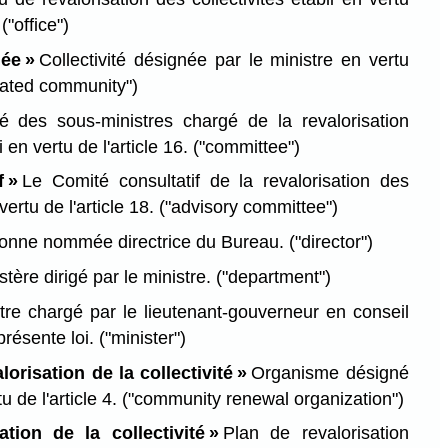
.
("office")
née »
Collectivité désignée par le ministre en vertu
nated community")
 des sous-ministres chargé de la revalorisation
i en vertu de l'article 16.
("committee")
f »
Le Comité consultatif de la revalorisation des
 vertu de l'article 18.
("advisory committee")
onne nommée directrice du Bureau.
("director")
tère dirigé par le ministre.
("department")
tre chargé par le lieutenant-gouverneur en conseil
 présente loi.
("minister")
orisation de la collectivité »
Organisme désigné
u de l'article 4.
("community renewal organization")
ation de la collectivité »
Plan de revalorisation