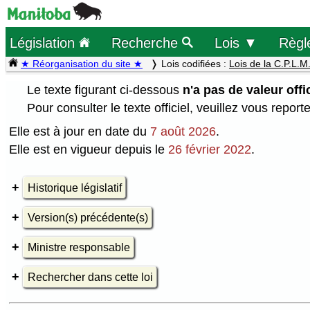
Législation
Recherche
Lois ▼
Règl
★ Réorganisation du site ★
Lois codifiées :
Lois de la C.P.L.M
Le texte figurant ci-dessous
n'a pas de valeur offic
Pour consulter le texte officiel, veuillez vous report
Elle est à jour en date du
7 août 2026
.
Elle est en vigueur depuis le
26 février 2022
.
Historique législatif
Version(s) précédente(s)
Ministre responsable
Rechercher dans cette loi