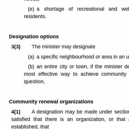
(e)
a shortage of recreational and well
residents.
Designation options
3(3)
The minister may designate
(a)
a specific neighbourhood or area in an u
(b)
an entire city or town, if the minister d
most effective way to achieve community 
question.
Community renewal organizations
4(1)
A designation may be made under section 3
satisfied that there is an organization, or tha
established, that