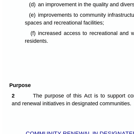
(d)
an improvement in the quality and divers
(e)
improvements to community infrastructu
spaces and recreational facilities;
(f)
increased access to recreational and w
residents.
Purpose
2
The purpose of this Act is to support c
and renewal initiatives in designated communities.
COMMUNITY RENEWAL IN DESIGNATE