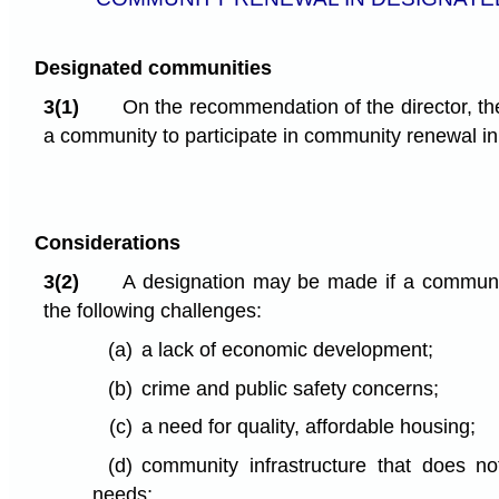
Designated communities
3(1)
On the recommendation of the director, th
a community to participate in community renewal init
Considerations
3(2)
A designation may be made if a communi
the following challenges:
(a)
a lack of economic development;
(b)
crime and public safety concerns;
(c)
a need for quality, affordable housing;
(d)
community infrastructure that does n
needs;