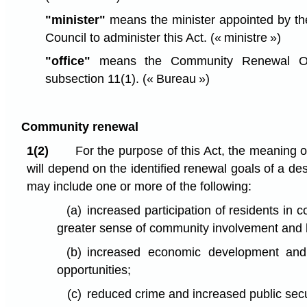
"minister"
means the minister appointed by th
Council to administer this Act.
(« ministre »)
"office"
means the Community Renewal Off
subsection 11(1).
(« Bureau »)
Community renewal
1(2)
For the purpose of this Act, the meaning 
will depend on the identified renewal goals of a de
may include one or more of the following:
(a)
increased participation of residents in 
greater sense of community involvement and 
(b)
increased economic development an
opportunities;
(c)
reduced crime and increased public secu