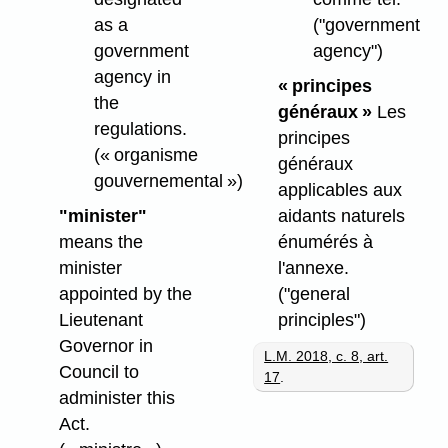
as a
("government
government
agency")
agency in
« principes
the
généraux »
Les
regulations.
principes
(« organisme
généraux
gouvernemental »)
applicables aux
"minister"
aidants naturels
means the
énumérés à
minister
l'annexe.
appointed by the
("general
Lieutenant
principles")
Governor in
L.M. 2018, c. 8, art.
Council to
17
.
administer this
Act.