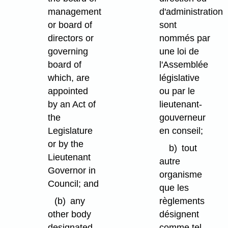
management
d'administration
or board of
sont
directors or
nommés par
governing
une loi de
board of
l'Assemblée
which, are
législative
appointed
ou par le
by an Act of
lieutenant-
the
gouverneur
Legislature
en conseil;
or by the
b)
tout
Lieutenant
autre
Governor in
organisme
Council; and
que les
(b)
any
règlements
other body
désignent
designated
comme tel.