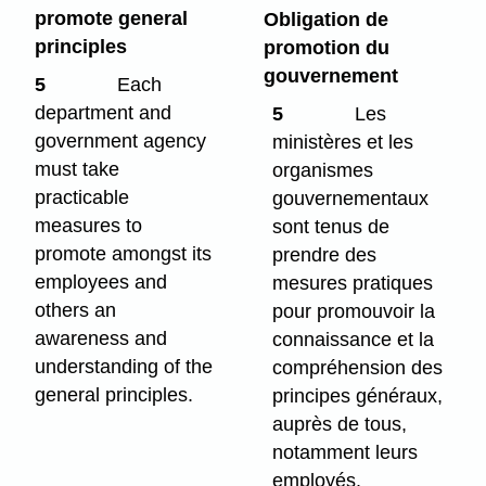
promote general
Obligation de
principles
promotion du
gouvernement
5
Each
department and
5
Les
government agency
ministères et les
must take
organismes
practicable
gouvernementaux
measures to
sont tenus de
promote amongst its
prendre des
employees and
mesures pratiques
others an
pour promouvoir la
awareness and
connaissance et la
understanding of the
compréhension des
general principles.
principes généraux,
auprès de tous,
notamment leurs
employés.