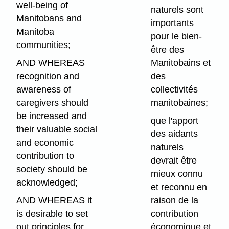
well-being of
naturels sont
Manitobans and
importants
Manitoba
pour le bien-
communities;
être des
AND WHEREAS
Manitobains et
recognition and
des
awareness of
collectivités
caregivers should
manitobaines;
be increased and
que l'apport
their valuable social
des aidants
and economic
naturels
contribution to
devrait être
society should be
mieux connu
acknowledged;
et reconnu en
AND WHEREAS it
raison de la
is desirable to set
contribution
out principles for
économique et