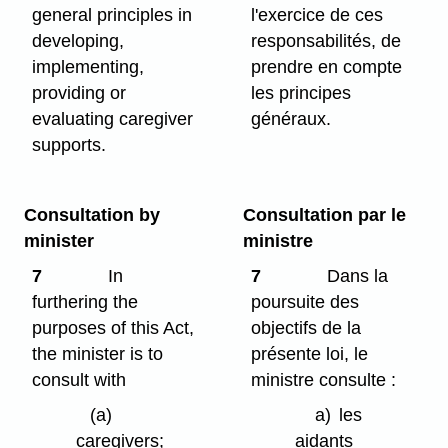
general principles in
l'exercice de ces
developing,
responsabilités, de
implementing,
prendre en compte
providing or
les principes
evaluating caregiver
généraux.
supports.
Consultation by
Consultation par le
minister
ministre
7
In
7
Dans la
furthering the
poursuite des
purposes of this Act,
objectifs de la
the minister is to
présente loi, le
consult with
ministre consulte :
(a)
a)
les
caregivers;
aidants