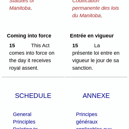
Statutes of
Codification
Manitoba
.
permanente des lois
du Manitoba
.
Coming into force
Entrée en vigueur
15
This Act
15
La
comes into force on
présente loi entre en
the day it receives
vigueur le jour de sa
royal assent.
sanction.
SCHEDULE
ANNEXE
General
Principes
Principles
généraux