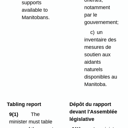
offertes,
supports
notamment
available to
par le
Manitobans.
gouvernement;
c)
un
inventaire des
mesures de
soutien aux
aidants
naturels
disponibles au
Manitoba.
Tabling report
Dépôt du rapport
devant l'Assemblée
9(1)
The
législative
minister must table