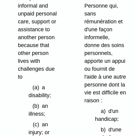
informal and
Personne qui,
unpaid personal
sans
care, support or
rémunération et
assistance to
d'une façon
another person
informelle,
because that
donne des soins
other person
personnels,
lives with
apporte un appui
challenges due
ou fournit de
to
l'aide à une autre
personne dont la
(a)
a
vie est difficile en
disability;
raison :
(b)
an
a)
d'un
illness;
handicap;
(c)
an
b)
d'une
injury; or