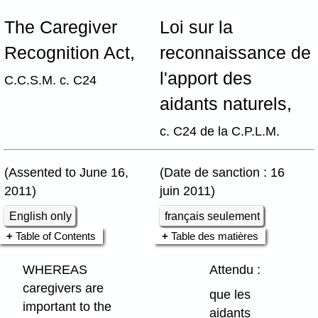
The Caregiver
Loi sur la
Recognition Act,
reconnaissance de
l'apport des
C.C.S.M. c. C24
aidants naturels,
c. C24 de la C.P.L.M.
(Assented to June 16,
(Date de sanction : 16
2011)
juin 2011)
English only
français seulement
Table of Contents
Table des matières
WHEREAS
Attendu :
caregivers are
que les
important to the
aidants