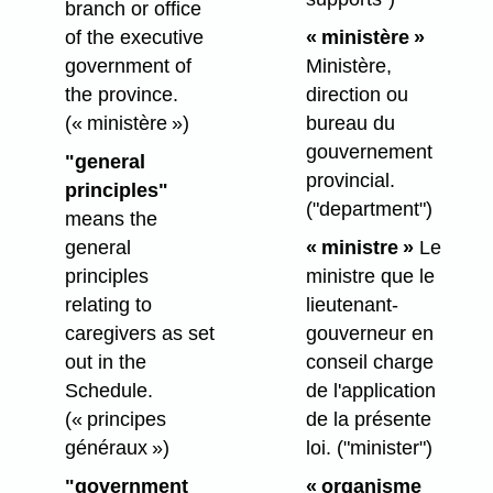
branch or office
of the executive
« ministère »
government of
Ministère,
the province.
direction ou
(« ministère »)
bureau du
gouvernement
"general
provincial.
principles"
("department")
means the
general
« ministre »
Le
principles
ministre que le
relating to
lieutenant-
caregivers as set
gouverneur en
out in the
conseil charge
Schedule.
de l'application
(« principes
de la présente
généraux »)
loi.
("minister")
"government
« organisme