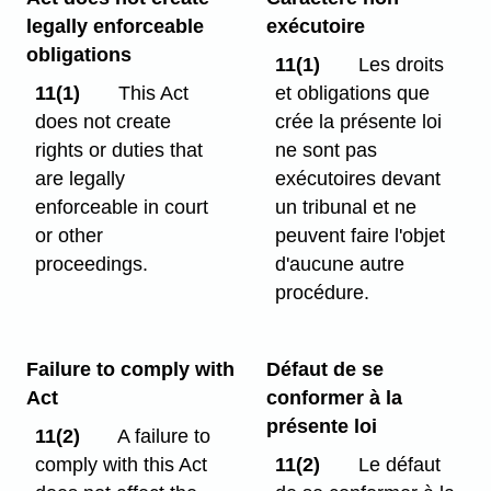
legally enforceable
exécutoire
obligations
11(1)
Les droits
11(1)
This Act
et obligations que
does not create
crée la présente loi
rights or duties that
ne sont pas
are legally
exécutoires devant
enforceable in court
un tribunal et ne
or other
peuvent faire l'objet
proceedings.
d'aucune autre
procédure.
Failure to comply with
Défaut de se
Act
conformer à la
présente loi
11(2)
A failure to
comply with this Act
11(2)
Le défaut