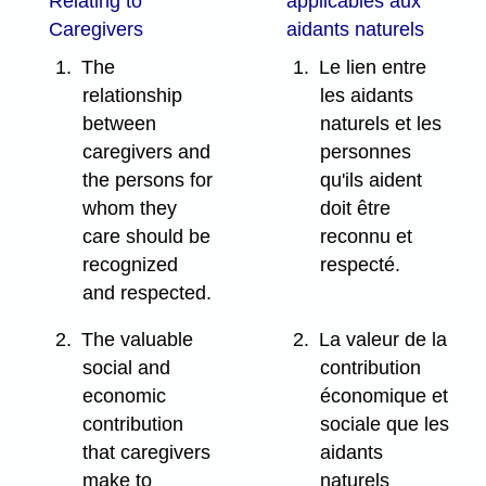
Relating to
applicables aux
Caregivers
aidants naturels
1.
The
1.
Le lien entre
relationship
les aidants
between
naturels et les
caregivers and
personnes
the persons for
qu'ils aident
whom they
doit être
care should be
reconnu et
recognized
respecté.
and respected.
2.
The valuable
2.
La valeur de la
social and
contribution
economic
économique et
contribution
sociale que les
that caregivers
aidants
make to
naturels