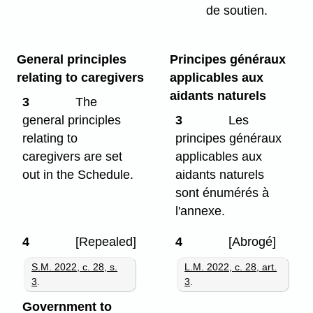
de soutien.
General principles
Principes généraux
relating to caregivers
applicables aux
aidants naturels
3
The
general principles
3
Les
relating to
principes généraux
caregivers are set
applicables aux
out in the Schedule.
aidants naturels
sont énumérés à
l'annexe.
4
[Repealed]
4
[Abrogé]
S.M. 2022, c. 28, s.
L.M. 2022, c. 28, art.
3
.
3
.
Government to