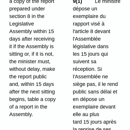
a copy of the report
9(1)
Le ministre
prepared under
dépose un
section 8 in the
exemplaire du
Legislative
rapport visé à
Assembly within 15
l'article 8 devant
days after receiving
l'Assemblée
it if the Assembly is
législative dans
sitting or, if it is not,
les 15 jours qui
the minister must,
suivent sa
without delay, make
réception. Si
the report public
l'Assemblée ne
and, within 15 days
siège pas, il le rend
after the next sitting
public sans délai et
begins, table a copy
en dépose un
of a report in the
exemplaire devant
Assembly.
elle au plus
tard 15 jours après
la reprise de ses