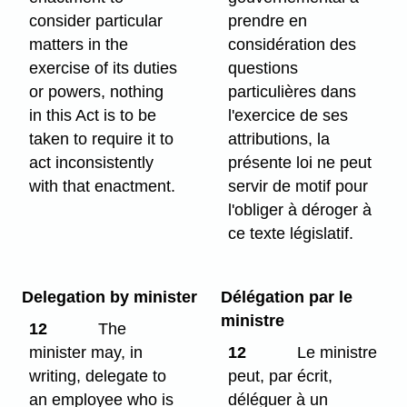
consider particular
prendre en
matters in the
considération des
exercise of its duties
questions
or powers, nothing
particulières dans
in this Act is to be
l'exercice de ses
taken to require it to
attributions, la
act inconsistently
présente loi ne peut
with that enactment.
servir de motif pour
l'obliger à déroger à
ce texte législatif.
Delegation by minister
Délégation par le
ministre
12
The
minister may, in
12
Le ministre
writing, delegate to
peut, par écrit,
an employee who is
déléguer à un