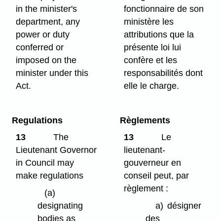
in the minister's
fonctionnaire de son
department, any
ministère les
power or duty
attributions que la
conferred or
présente loi lui
imposed on the
confère et les
minister under this
responsabilités dont
Act.
elle le charge.
Regulations
Règlements
13
The
13
Le
Lieutenant Governor
lieutenant-
in Council may
gouverneur en
make regulations
conseil peut, par
règlement :
(a)
designating
a)
désigner
bodies as
des