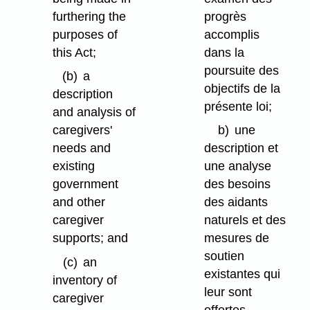
furthering the
progrès
purposes of
accomplis
this Act;
dans la
poursuite des
(b)
a
objectifs de la
description
présente loi;
and analysis of
caregivers'
b)
une
needs and
description et
existing
une analyse
government
des besoins
and other
des aidants
caregiver
naturels et des
supports; and
mesures de
soutien
(c)
an
existantes qui
inventory of
leur sont
caregiver