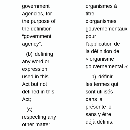
government
organismes à
agencies, for
titre
the purpose of
d'organismes
the definition
gouvernementaux
"government
pour
agency";
l'application de
la définition de
(b)
defining
« organisme
any word or
gouvernemental »;
expression
used in this
b)
définir
Act but not
les termes qui
defined in this
sont utilisés
Act;
dans la
présente loi
(c)
sans y être
respecting any
déjà définis;
other matter