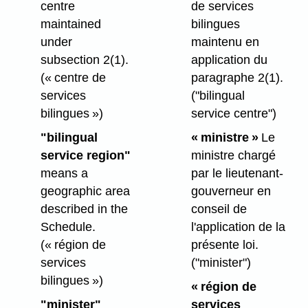
centre
de services
maintained
bilingues
under
maintenu en
subsection 2(1).
application du
(« centre de
paragraphe 2(1).
services
("bilingual
bilingues »)
service centre")
"bilingual
« ministre »
Le
service region"
ministre chargé
means a
par le lieutenant-
geographic area
gouverneur en
described in the
conseil de
Schedule.
l'application de la
(« région de
présente loi.
services
("minister")
bilingues »)
« région de
"minister"
services