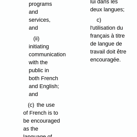
lui dans les
programs
deux langues;
and
services,
c)
and
l'utilisation du
français à titre
(ii)
de langue de
initiating
travail doit être
communication
encouragée.
with the
public in
both French
and English;
and
(c)
the use
of French is to
be encouraged
as the
language of