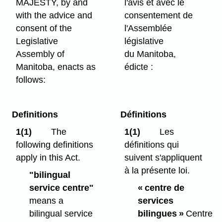
MAJESTY, by and
l'avis et avec le
with the advice and
consentement de
consent of the
l'Assemblée
Legislative
législative
Assembly of
du Manitoba,
Manitoba, enacts as
édicte :
follows:
Definitions
Définitions
1(1)
The
1(1)
Les
following definitions
définitions qui
apply in this Act.
suivent s'appliquent
à la présente loi.
"bilingual
service centre"
« centre de
means a
services
bilingual service
bilingues »
Centre