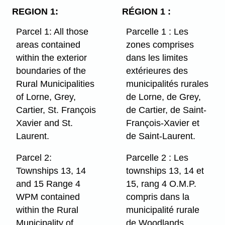
REGION 1:
RÉGION 1 :
Parcel 1: All those
Parcelle 1 : Les
areas contained
zones comprises
within the exterior
dans les limites
boundaries of the
extérieures des
Rural Municipalities
municipalités rurales
of Lorne, Grey,
de Lorne, de Grey,
Cartier, St. François
de Cartier, de Saint-
Xavier and St.
François-Xavier et
Laurent.
de Saint-Laurent.
Parcel 2:
Parcelle 2 : Les
Townships 13, 14
townships 13, 14 et
and 15 Range 4
15, rang 4 O.M.P.
WPM contained
compris dans la
within the Rural
municipalité rurale
Municipality of
de Woodlands.