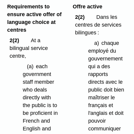
Requirements to
Offre active
ensure active offer of
2(2)
Dans les
language choice at
centres de services
centres
bilingues :
2(2)
At a
a)
chaque
bilingual service
employé du
centre,
gouvernement
(a)
each
qui a des
government
rapports
staff member
directs avec le
who deals
public doit bien
directly with
maîtriser le
the public is to
français et
be proficient in
l'anglais et doit
French and
pouvoir
English and
communiquer