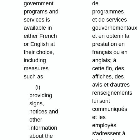
government
de
programs and
programmes
services is
et de services
available in
gouvernementaux
either French
et en obtenir la
or English at
prestation en
their choice,
français ou en
including
anglais; à
measures
cette fin, des
such as
affiches, des
avis et d'autres
(i)
renseignements
providing
lui sont
signs,
communiqués
notices and
et les
other
employés
information
s'adressent à
about the