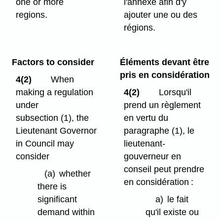
one or more
l'annexe afin d'y
regions.
ajouter une ou des
régions.
Factors to consider
Éléments devant être
pris en considération
4(2)
When
making a regulation
4(2)
Lorsqu'il
under
prend un règlement
subsection (1), the
en vertu du
Lieutenant Governor
paragraphe (1), le
in Council may
lieutenant-
consider
gouverneur en
conseil peut prendre
(a)
whether
en considération :
there is
significant
a)
le fait
demand within
qu'il existe ou