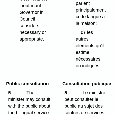
parlent
Lieutenant
principalement
Governor in
cette langue à
Council
la maison;
considers
necessary or
d)
les
appropriate.
autres
éléments qu'il
estime
nécessaires
ou indiqués.
Public consultation
Consultation publique
5
The
5
Le ministre
minister may consult
peut consulter le
with the public about
public au sujet des
the bilingual service
centres de services