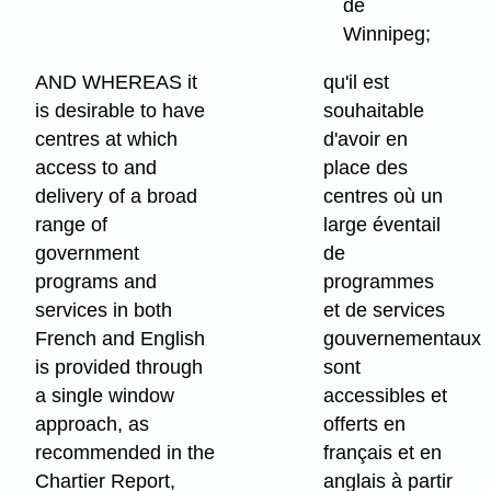
de
Winnipeg;
AND WHEREAS it
qu'il est
is desirable to have
souhaitable
centres at which
d'avoir en
access to and
place des
delivery of a broad
centres où un
range of
large éventail
government
de
programs and
programmes
services in both
et de services
French and English
gouvernementaux
is provided through
sont
a single window
accessibles et
approach, as
offerts en
recommended in the
français et en
Chartier Report,
anglais à partir