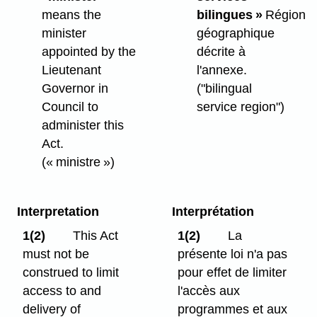
means the
bilingues »
Région
minister
géographique
appointed by the
décrite à
Lieutenant
l'annexe.
Governor in
("bilingual
Council to
service region")
administer this
Act.
(« ministre »)
Interpretation
Interprétation
1(2)
This Act
1(2)
La
must not be
présente loi n'a pas
construed to limit
pour effet de limiter
access to and
l'accès aux
delivery of
programmes et aux