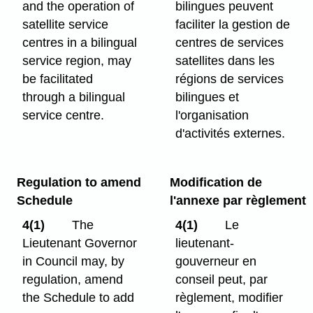
and the operation of
bilingues peuvent
satellite service
faciliter la gestion de
centres in a bilingual
centres de services
service region, may
satellites dans les
be facilitated
régions de services
through a bilingual
bilingues et
service centre.
l'organisation
d'activités externes.
Regulation to amend
Modification de
Schedule
l'annexe par règlement
4(1)
The
4(1)
Le
Lieutenant Governor
lieutenant-
in Council may, by
gouverneur en
regulation, amend
conseil peut, par
the Schedule to add
règlement, modifier