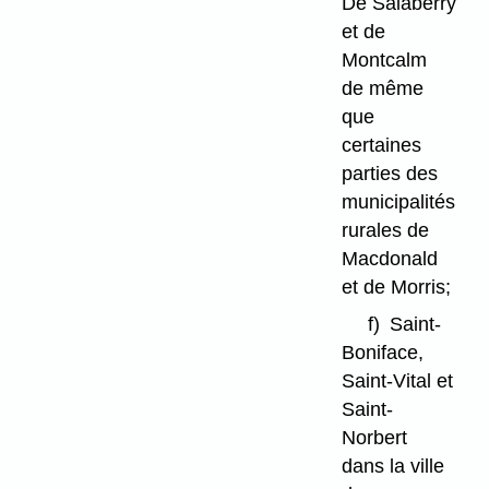
De Salaberry
et de
Montcalm
de même
que
certaines
parties des
municipalités
rurales de
Macdonald
et de Morris;
f)
Saint-
Boniface,
Saint-Vital et
Saint-
Norbert
dans la ville