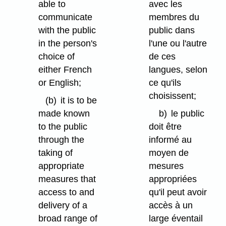
able to
avec les
communicate
membres du
with the public
public dans
in the person's
l'une ou l'autre
choice of
de ces
either French
langues, selon
or English;
ce qu'ils
choisissent;
(b)
it is to be
made known
b)
le public
to the public
doit être
through the
informé au
taking of
moyen de
appropriate
mesures
measures that
appropriées
access to and
qu'il peut avoir
delivery of a
accès à un
broad range of
large éventail