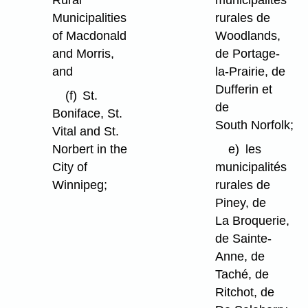
Municipalities
rurales de
of Macdonald
Woodlands,
and Morris,
de Portage-
and
la-Prairie, de
Dufferin et
(f)
St.
de
Boniface, St.
South Norfolk;
Vital and St.
Norbert in the
e)
les
City of
municipalités
Winnipeg;
rurales de
Piney, de
La Broquerie,
de Sainte-
Anne, de
Taché, de
Ritchot, de