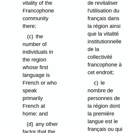
vitality of the
de revitaliser
Francophone
l'utilisation du
community
français dans
there;
la région ainsi
que la vitalité
(c)
the
institutionnelle
number of
de la
individuals in
collectivité
the region
francophone à
whose first
cet endroit;
language is
French or who
c)
le
speak
nombre de
primarily
personnes de
French at
la région dont
home; and
la première
langue est le
(d)
any other
français ou qui
factor that the