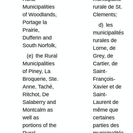
Municipalities
rurale de St.
of Woodlands,
Clements;
Portage la
d)
les
Prairie,
municipalités
Dufferin and
rurales de
South Norfolk,
Lorne, de
(e)
the Rural
Grey, de
Municipalities
Cartier, de
of Piney, La
Saint-
Broquerie, Ste.
François-
Anne, Taché,
Xavier et de
Ritchot, De
Saint-
Salaberry and
Laurent de
Montcalm as
même que
well as
certaines
portions of the
parties des
Rural
municipalités