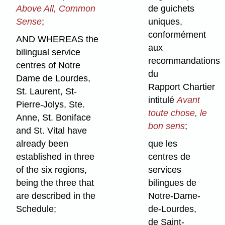
Above All, Common
de guichets
Sense
;
uniques,
conformément
AND WHEREAS the
aux
bilingual service
recommandations
centres of Notre
du
Dame de Lourdes,
Rapport Chartier
St. Laurent, St-
intitulé
Avant
Pierre-Jolys, Ste.
toute chose, le
Anne, St. Boniface
bon sens
;
and St. Vital have
already been
que les
established in three
centres de
of the six regions,
services
being the three that
bilingues de
are described in the
Notre-Dame-
Schedule;
de-Lourdes,
de Saint-