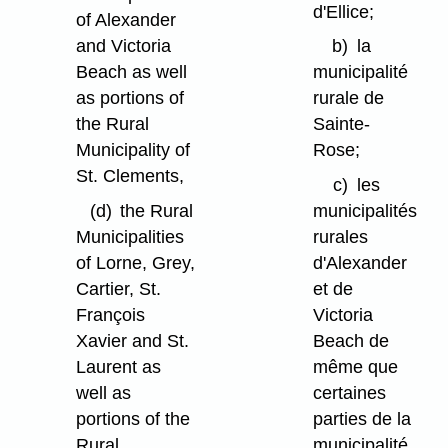
d'Ellice;
of Alexander
and Victoria
b)
la
Beach as well
municipalité
as portions of
rurale de
the Rural
Sainte-
Municipality of
Rose;
St. Clements,
c)
les
(d)
the Rural
municipalités
Municipalities
rurales
of Lorne, Grey,
d'Alexander
Cartier, St.
et de
François
Victoria
Xavier and St.
Beach de
Laurent as
même que
well as
certaines
portions of the
parties de la
Rural
municipalité