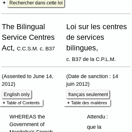
Rechercher dans cette loi
The Bilingual
Loi sur les centres
Service Centres
de services
Act,
bilingues,
C.C.S.M. c. B37
c. B37 de la C.P.L.M.
(Assented to June 14,
(Date de sanction : 14
2012)
juin 2012)
English only
français seulement
Table of Contents
Table des matières
WHEREAS the
Attendu :
Government of
que la
Manitoba's French