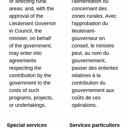
or affecting rural
l'alimentation ou
areas; and, with the
concernant des
approval of the
zones rurales. Avec
Lieutenant Governor
l'approbation du
in Council, the
lieutenant-
minister, on behalf
gouverneur en
of the government,
conseil, le ministre
may enter into
peut, au nom du
agreements
gouvernement,
respecting the
passer des ententes
contribution by the
relatives à la
government to the
contribution du
costs of such
gouvernement aux
programs, projects,
coûts de ces
or undertakings.
opérations.
Special services
Services particuliers