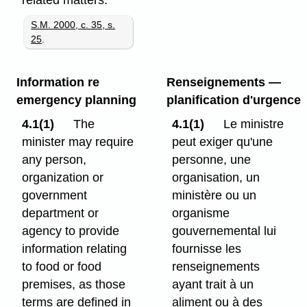
S.M. 2000, c. 35, s.
25
.
Information re
Renseignements —
emergency planning
planification d'urgence
4.1(1)
The
4.1(1)
Le ministre
minister may require
peut exiger qu'une
any person,
personne, une
organization or
organisation, un
government
ministère ou un
department or
organisme
agency to provide
gouvernemental lui
information relating
fournisse les
to food or food
renseignements
premises, as those
ayant trait à un
terms are defined in
aliment ou à des