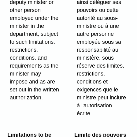
deputy minister or
ainsi déléguer ses
other person
pouvoirs ou cette
employed under the
autorité au sous-
minister in the
ministre ou à une
department, subject
autre personne
to such limitations,
employée sous sa
restrictions,
responsabilité au
conditions, and
ministère, sous
requirements as the
réserve des limites,
minister may
restrictions,
impose and as are
conditions et
set out in the written
exigences que le
authorization.
ministre peut inclure
à l'autorisation
écrite.
Limitations to be
Limite des pouvoirs