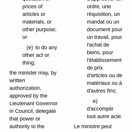
prices of
ordre, une
articles or
réquisition, un
materials, or
mandat ou un
other purpose;
document pour
or
un travail, pour
l'achat de
(e)
to do any
biens, pour
other act or
l'établissement
thing;
de prix
the minister may, by
d'articles ou de
written
matériaux ou à
authorization,
d'autres fins;
approved by the
e)
Lieutenant Governor
d'accomplir
in Council, delegate
tout autre acte.
that power or
authority to the
Le ministre peut