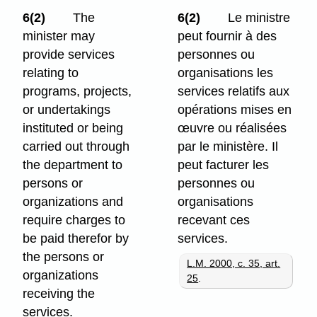
6(2)
The
6(2)
Le ministre
minister may
peut fournir à des
provide services
personnes ou
relating to
organisations les
programs, projects,
services relatifs aux
or undertakings
opérations mises en
instituted or being
œuvre ou réalisées
carried out through
par le ministère. Il
the department to
peut facturer les
persons or
personnes ou
organizations and
organisations
require charges to
recevant ces
be paid therefor by
services.
the persons or
L.M. 2000, c. 35, art.
organizations
25
.
receiving the
services.