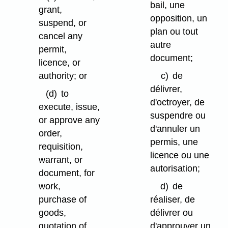
bail, une
grant,
opposition, un
suspend, or
plan ou tout
cancel any
autre
permit,
document;
licence, or
authority; or
c)
de
délivrer,
(d)
to
d'octroyer, de
execute, issue,
suspendre ou
or approve any
d'annuler un
order,
permis, une
requisition,
licence ou une
warrant, or
autorisation;
document, for
work,
d)
de
purchase of
réaliser, de
goods,
délivrer ou
quotation of
d'approuver un