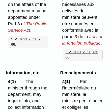
on the affairs of the
nécessaires aux
department may be
activités du
appointed under
ministère peuvent
Part 3 of
The Public
être nommés en
Service Act
.
conformité avec la
partie 3 de la
Loi sur
S.M. 2021, c. 11, s.
la fonction publique
.
68
.
L.M. 2021, c. 11, art.
68
.
Information, etc.
Renseignements
4(1)
The
4(1)
Par
minister through the
l'intermédiaire du
department, may
ministère, le
inquire into, and
ministre peut étudier
collect information
et colliger les