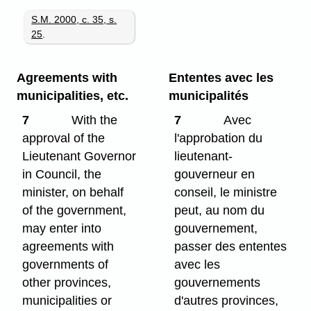
S.M. 2000, c. 35, s.
25
.
Agreements with
Ententes avec les
municipalities, etc.
municipalités
7
With the
7
Avec
approval of the
l'approbation du
Lieutenant Governor
lieutenant-
in Council, the
gouverneur en
minister, on behalf
conseil, le ministre
of the government,
peut, au nom du
may enter into
gouvernement,
agreements with
passer des ententes
governments of
avec les
other provinces,
gouvernements
municipalities or
d'autres provinces,