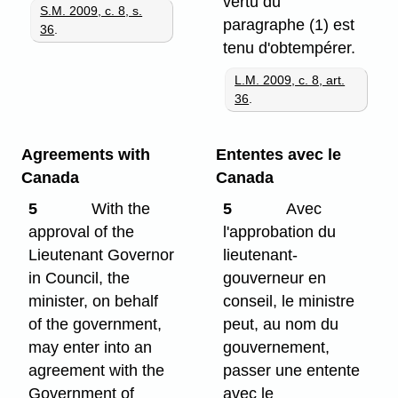
vertu du
S.M. 2009, c. 8, s.
paragraphe (1) est
36
.
tenu d'obtempérer.
L.M. 2009, c. 8, art.
36
.
Agreements with
Ententes avec le
Canada
Canada
5
With the
5
Avec
approval of the
l'approbation du
Lieutenant Governor
lieutenant-
in Council, the
gouverneur en
minister, on behalf
conseil, le ministre
of the government,
peut, au nom du
may enter into an
gouvernement,
agreement with the
passer une entente
Government of
avec le