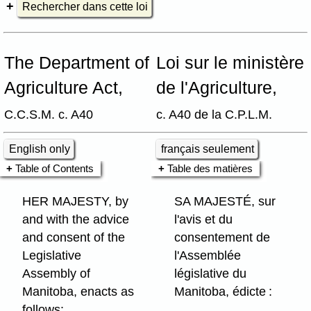
Rechercher dans cette loi
The Department of
Loi sur le ministère
Agriculture Act,
de l'Agriculture,
C.C.S.M. c. A40
c. A40 de la C.P.L.M.
English only
français seulement
Table of Contents
Table des matières
HER MAJESTY, by
SA MAJESTÉ, sur
and with the advice
l'avis et du
and consent of the
consentement de
Legislative
l'Assemblée
Assembly of
législative du
Manitoba, enacts as
Manitoba, édicte :
follows: