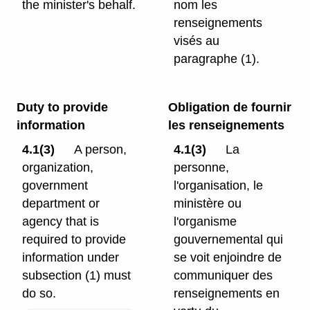
the minister's behalf.
nom les
renseignements
visés au
paragraphe (1).
Duty to provide
Obligation de fournir
information
les renseignements
4.1(3)
A person,
4.1(3)
La
organization,
personne,
government
l'organisation, le
department or
ministère ou
agency that is
l'organisme
required to provide
gouvernemental qui
information under
se voit enjoindre de
subsection (1) must
communiquer des
do so.
renseignements en