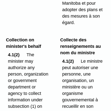
Manitoba et pour
adopter des plans et
des mesures à son
égard.
Collection on
Collecte des
minister's behalf
renseignements au
nom du ministre
4.1(2)
The
minister may
4.1(2)
Le ministre
authorize any
peut autoriser une
person, organization
personne, une
or government
organisation, un
department or
ministère ou un
agency to collect
organisme
information under
gouvernemental à
subsection (1) on
recueillir en son