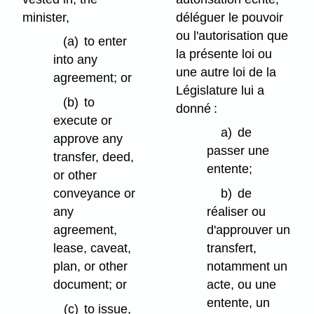
minister,
déléguer le pouvoir
ou l'autorisation que
(a)
to enter
la présente loi ou
into any
une autre loi de la
agreement; or
Législature lui a
(b)
to
donné :
execute or
a)
de
approve any
passer une
transfer, deed,
entente;
or other
conveyance or
b)
de
any
réaliser ou
agreement,
d'approuver un
lease, caveat,
transfert,
plan, or other
notamment un
document; or
acte, ou une
entente, un
(c)
to issue,