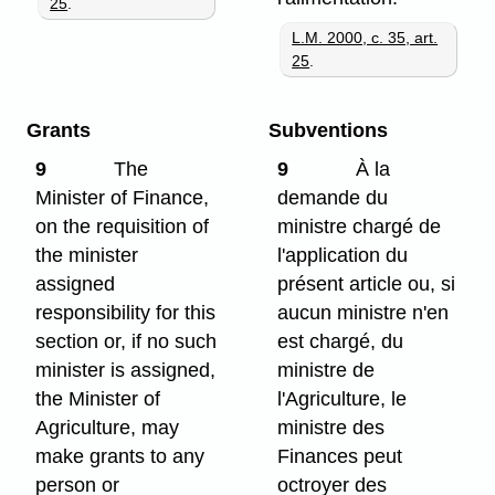
25
.
L.M. 2000, c. 35, art.
25
.
Grants
Subventions
9
The
9
À la
Minister of Finance,
demande du
on the requisition of
ministre chargé de
the minister
l'application du
assigned
présent article ou, si
responsibility for this
aucun ministre n'en
section or, if no such
est chargé, du
minister is assigned,
ministre de
the Minister of
l'Agriculture, le
Agriculture, may
ministre des
make grants to any
Finances peut
person or
octroyer des