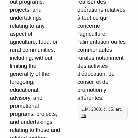
out programs,
réaliser des
projects, and
opérations relatives
undertakings
à tout ce qui
relating to any
concerne
aspect of
l'agriculture,
agriculture, food, or
l'alimentation ou les
rural communities,
communautés
including, without
rurales notamment
limiting the
des activités
generality of the
d'éducation, de
foregoing,
conseil et de
educational,
promotion y
advisory, and
afférentes.
promotional
L.M. 2000, c. 35, art.
programs, projects,
25
.
and undertakings
relating to those and
related matters.