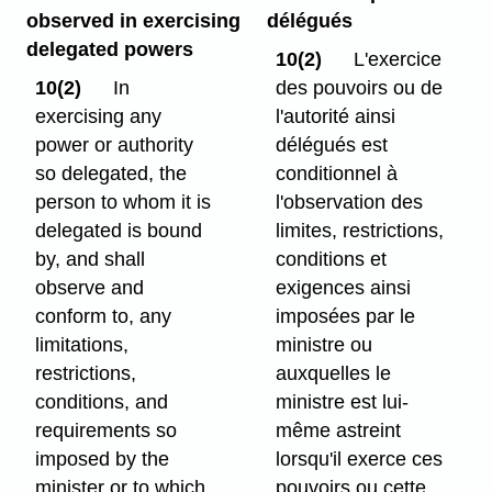
observed in exercising
délégués
delegated powers
10(2)
L'exercice
10(2)
In
des pouvoirs ou de
exercising any
l'autorité ainsi
power or authority
délégués est
so delegated, the
conditionnel à
person to whom it is
l'observation des
delegated is bound
limites, restrictions,
by, and shall
conditions et
observe and
exigences ainsi
conform to, any
imposées par le
limitations,
ministre ou
restrictions,
auxquelles le
conditions, and
ministre est lui-
requirements so
même astreint
imposed by the
lorsqu'il exerce ces
minister or to which
pouvoirs ou cette