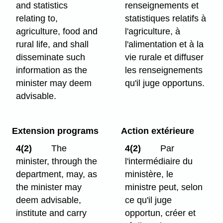
and statistics
renseignements et
relating to,
statistiques relatifs à
agriculture, food and
l'agriculture, à
rural life, and shall
l'alimentation et à la
disseminate such
vie rurale et diffuser
information as the
les renseignements
minister may deem
qu'il juge opportuns.
advisable.
Extension programs
Action extérieure
4(2)
The
4(2)
Par
minister, through the
l'intermédiaire du
department, may, as
ministère, le
the minister may
ministre peut, selon
deem advisable,
ce qu'il juge
institute and carry
opportun, créer et