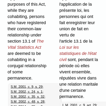
purposes of this Act,
l'application de la
while they are
présente loi, les
cohabiting, persons
personnes qui ont
who have registered
fait enregistrer leur
their common-law
union de fait en
relationship under
vertu de
section 13.1 of
The
l'article 13.1 de la
Vital Statistics Act
Loi sur les
are deemed to be
statistiques de l'état
cohabiting in a
civil
sont, pendant la
conjugal relationship
période où elles
of some
vivent ensemble,
permanence.
réputées vivre dans
une relation maritale
S.M. 2001, c. 9, s. 29
;
d'une certaine
S.M. 2002, c. 24, s. 1
;
permanence.
S.M. 2002, c. 35, s. 32
;
S.M. 2002, c. 48, s. 28
;
L.M. 2001, c. 9, art. 29
;