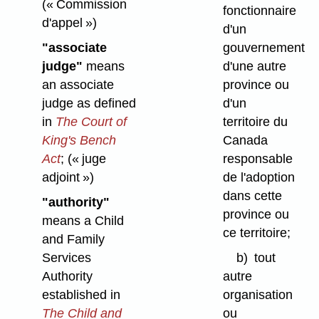
(« Commission
fonctionnaire
d'appel »)
d'un
"associate
gouvernement
judge"
means
d'une autre
an associate
province ou
judge as defined
d'un
in
The Court of
territoire du
King's Bench
Canada
Act
;
(« juge
responsable
adjoint »)
de l'adoption
dans cette
"authority"
province ou
means a Child
ce territoire;
and Family
Services
b)
tout
Authority
autre
established in
organisation
The Child and
ou