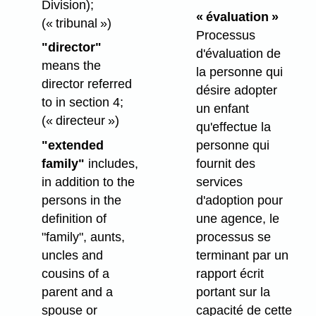
Division);
« évaluation »
(« tribunal »)
Processus
"director"
d'évaluation de
means the
la personne qui
director referred
désire adopter
to in section 4;
un enfant
(« directeur »)
qu'effectue la
personne qui
"extended
fournit des
family"
includes,
services
in addition to the
d'adoption pour
persons in the
une agence, le
definition of
processus se
"family", aunts,
terminant par un
uncles and
rapport écrit
cousins of a
portant sur la
parent and a
capacité de cette
spouse or