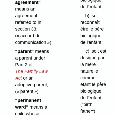
agreement"
de l'enfant;
means an
b)
soit
agreement
reconnaît
referred to in
être le père
section 33;
biologique
(« accord de
de l'enfant;
communication »)
c)
soit est
"parent"
means
désigné par
a parent under
la mère
Part 2 of
naturelle
The Family Law
comme
Act
or an
étant le père
adoptive parent;
biologique
(« parent »)
de l'enfant.
"permanent
("birth
ward"
means a
father")
child whose