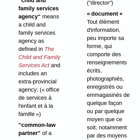
"child and
("director")
family services
« document »
agency"
means
Tout élément
a child and
d'information,
family services
peu importe sa
agency as
forme, qui
defined in
The
comporte des
Child and Family
renseignements
Services Act
and
écrits,
includes an
photographiés,
extra-provincial
enregistrés ou
agency;
(« office
emmagasinés de
de services à
quelque façon
l'enfant et à la
ou par quelque
famille »)
moyen que ce
"common-law
soit, notamment
partner"
of a
par des moyens