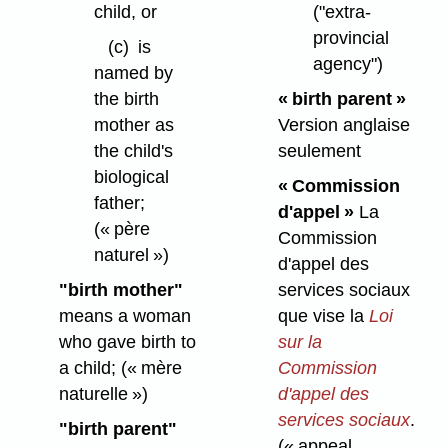
("extra-
child, or
provincial
(c)
is
agency")
named by
« birth parent »
the birth
Version anglaise
mother as
seulement
the child's
biological
« Commission
father;
d'appel »
La
(« père
Commission
naturel »)
d'appel des
services sociaux
"birth mother"
que vise la
Loi
means a woman
sur la
who gave birth to
Commission
a child;
(« mère
d'appel des
naturelle »)
services sociaux
.
"birth parent"
(« appeal