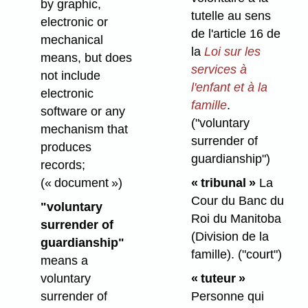
by graphic,
tutelle au sens
electronic or
de l'article 16 de
mechanical
la
Loi sur les
means, but does
services à
not include
l'enfant et à la
electronic
famille
.
software or any
("voluntary
mechanism that
surrender of
produces
guardianship")
records;
« tribunal »
La
(« document »)
Cour du Banc du
"voluntary
Roi du Manitoba
surrender of
(Division de la
guardianship"
famille).
("court")
means a
« tuteur »
voluntary
Personne qui
surrender of