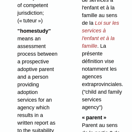
of competent
l'enfant et à la
jurisdiction;
famille au sens
(« tuteur »)
de la
Loi sur les
services à
"homestudy"
l'enfant et à la
means an
famille
. La
assessment
présente
process between
définition vise
a prospective
notamment les
adoptive parent
agences
and a person
extraprovinciales.
providing
("child and family
adoption
services
services for an
agency")
agency which
results in a
« parent »
written report as
Parent au sens
to the suitability