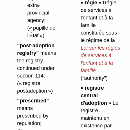
« régie »
Régie
extra-
de services à
provincial
l'enfant et à la
agency;
famille
(« pupille de
constituée sous
l'État »)
le régime de la
"post-adoption
Loi sur les régies
registry"
means
de services à
the registry
l'enfant et à la
continued under
famille
.
section 114;
("authority")
(« registre
« registre
postadoption »)
central
"prescribed"
d'adoption »
Le
means
registre
prescribed by
maintenu en
regulation;
existence par