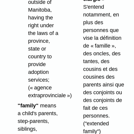
outside of
S'entend
Manitoba,
notamment, en
having the
plus des
right under
personnes que
the laws of a
vise la définition
province,
de « famille »,
state or
des oncles, des
country to
tantes, des
provide
cousins et des
adoption
cousines des
services;
parents ainsi que
(« agence
des conjoints ou
extraprovinciale »)
des conjoints de
"family"
means
fait de ces
a child's parents,
personnes.
step-parents,
("extended
siblings,
family")