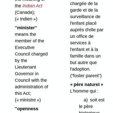
chargée de la
the
Indian Act
garde et de la
(Canada);
surveillance de
(« Indien »)
l'enfant placé
"minister"
auprès d'elle par
means the
un office de
member of the
services à
Executive
l'enfant et à la
Council charged
famille dans un
by the
but autre que
Lieutenant
l'adoption.
Governor in
("foster parent")
Council with the
« père naturel »
administration of
L'homme qui :
this Act;
a)
soit est
(« ministre »)
le père
"openness
biologique