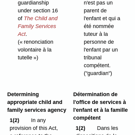
n'est pas un
guardianship
parent de
under section 16
l'enfant et qui a
of
The Child and
été nommée
Family Services
tuteur à la
Act
.
personne de
(« renonciation
l'enfant par un
volontaire à la
tribunal
tutelle »)
compétent.
("guardian")
Determining
Détermination de
appropriate child and
l'office de services à
family services agency
l'enfant et à la famille
compétent
1(2)
In any
provision of this Act,
1(2)
Dans les