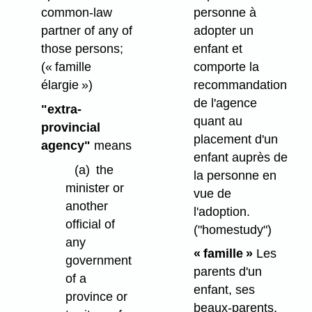
personne à
common-law
adopter un
partner of any of
enfant et
those persons;
comporte la
(« famille
recommandation
élargie »)
de l'agence
"extra-
quant au
provincial
placement d'un
agency"
means
enfant auprès de
(a)
the
la personne en
minister or
vue de
another
l'adoption.
official of
("homestudy")
any
« famille »
Les
government
parents d'un
of a
enfant, ses
province or
beaux-parents,