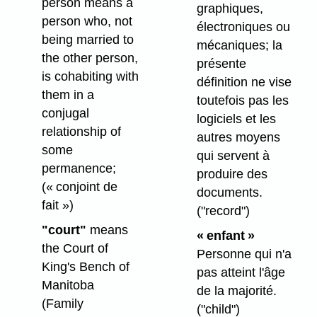
person means a
graphiques,
person who, not
électroniques ou
being married to
mécaniques; la
the other person,
présente
is cohabiting with
définition ne vise
them in a
toutefois pas les
conjugal
logiciels et les
relationship of
autres moyens
some
qui servent à
permanence;
produire des
(« conjoint de
documents.
fait »)
("record")
"court"
means
« enfant »
the Court of
Personne qui n'a
King's Bench of
pas atteint l'âge
Manitoba
de la majorité.
(Family
("child")