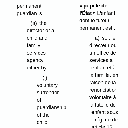
« pupille de
permanent
l'État »
L'enfant
guardian is
dont le tuteur
(a)
the
permanent est :
director or a
a)
soit le
child and
directeur ou
family
un office de
services
services à
agency
l'enfant et à
either by
la famille, en
(i)
raison de la
voluntary
renonciation
surrender
volontaire à
of
la tutelle de
guardianship
l'enfant sous
of the
le régime de
child
l'article 16