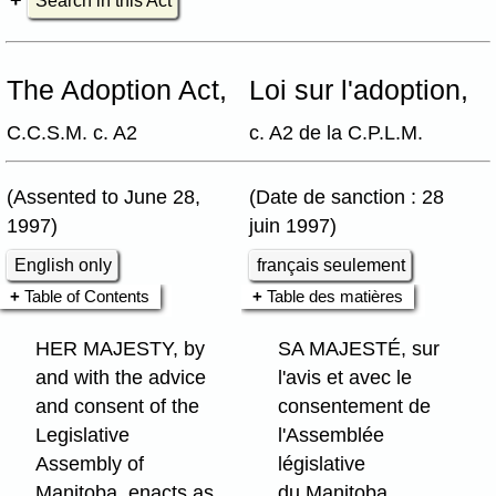
Search in this Act
The Adoption Act,
Loi sur l'adoption,
C.C.S.M. c. A2
c. A2 de la C.P.L.M.
(Assented to June 28,
(Date de sanction : 28
1997)
juin 1997)
English only
français seulement
Table of Contents
Table des matières
HER MAJESTY, by
SA MAJESTÉ, sur
and with the advice
l'avis et avec le
and consent of the
consentement de
Legislative
l'Assemblée
Assembly of
législative
Manitoba, enacts as
du Manitoba,