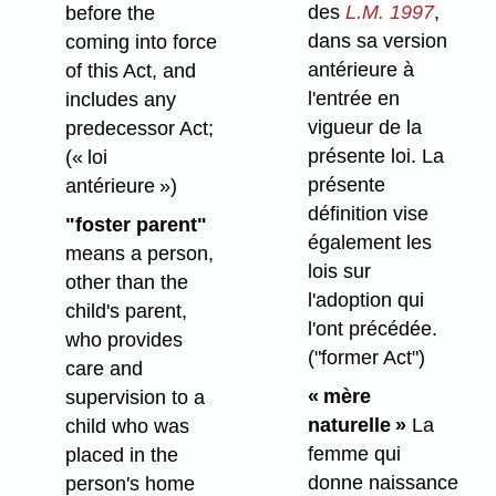
des
L.M. 1997
,
before the
dans sa version
coming into force
antérieure à
of this Act, and
l'entrée en
includes any
vigueur de la
predecessor Act;
présente loi. La
(« loi
présente
antérieure »)
définition vise
"foster parent"
également les
means a person,
lois sur
other than the
l'adoption qui
child's parent,
l'ont précédée.
who provides
("former Act")
care and
« mère
supervision to a
naturelle »
La
child who was
femme qui
placed in the
donne naissance
person's home