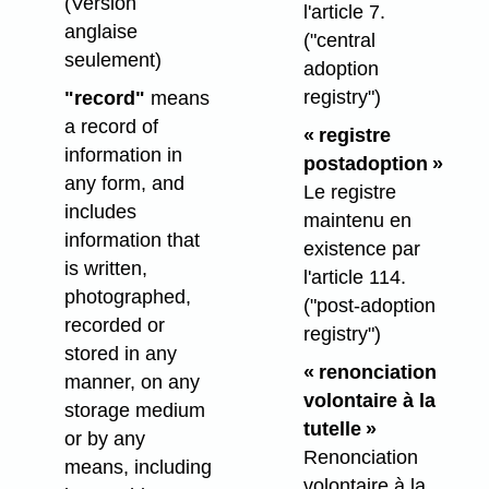
(Version
l'article 7.
anglaise
("central
seulement)
adoption
registry")
"record"
means
a record of
« registre
information in
postadoption »
any form, and
Le registre
includes
maintenu en
information that
existence par
is written,
l'article 114.
photographed,
("post-adoption
recorded or
registry")
stored in any
« renonciation
manner, on any
volontaire à la
storage medium
tutelle »
or by any
Renonciation
means, including
volontaire à la