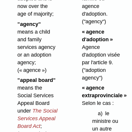
now over the
agence
age of majority;
d'adoption.
("agency")
"agency"
means a child
« agence
and family
d'adoption »
services agency
Agence
or an adoption
d'adoption visée
agency;
par l'article 9.
(« agence »)
("adoption
agency")
"appeal board"
means the
« agence
Social Services
extraprovinciale »
Appeal Board
Selon le cas :
under
The Social
a)
le
Services Appeal
ministre ou
Board Act
;
un autre