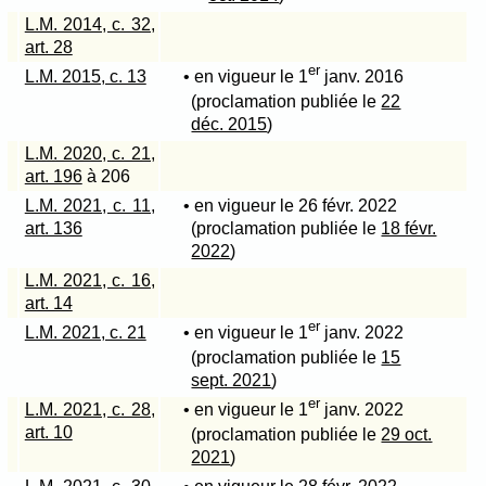
L.M. 2014, c. 32,
art. 28
er
L.M. 2015, c. 13
• en vigueur le 1
janv. 2016
(proclamation publiée le
22
déc. 2015
)
L.M. 2020, c. 21,
art. 196
à 206
L.M. 2021, c. 11,
• en vigueur le 26 févr. 2022
art. 136
(proclamation publiée le
18 févr.
2022
)
L.M. 2021, c. 16,
art. 14
er
L.M. 2021, c. 21
• en vigueur le 1
janv. 2022
(proclamation publiée le
15
sept. 2021
)
er
L.M. 2021, c. 28,
• en vigueur le 1
janv. 2022
art. 10
(proclamation publiée le
29 oct.
2021
)