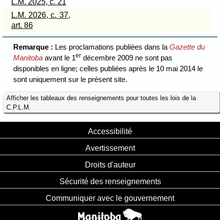
L.M. 2025, c. 21
L.M. 2026, c. 37,
art. 86
Remarque :
Les proclamations publiées dans la
Gazette du
er
Manitoba
avant le 1
décembre 2009 ne sont pas
disponibles en ligne; celles publiées après le 10 mai 2014 le
sont uniquement sur le présent site.
Afficher les tableaux des renseignements pour toutes les lois de la
C.P.L.M.
Accessibilité
Avertissement
Droits d'auteur
Sécurité des renseignements
Communiquer avec le gouvernement