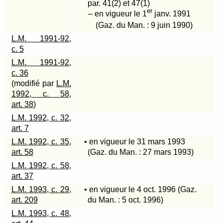
par
. 41(2)
et
47(1)
er
– en vigueur le 1
janv. 1991
(Gaz. du Man. : 9 juin 1990)
L.M. 1991-92,
c. 5
L.M. 1991-92,
c. 36
(modifié par
L.M.
1992, c. 58,
art. 38
)
L.M. 1992, c. 32,
art. 7
L.M. 1992, c. 35,
• en vigueur le 31 mars 1993
art. 58
(Gaz. du Man. : 27 mars 1993)
L.M. 1992, c. 58,
art. 37
L.M. 1993, c. 29,
• en vigueur le 4 oct. 1996 (Gaz.
art. 209
du Man. : 5 oct. 1996)
L.M. 1993, c. 48,