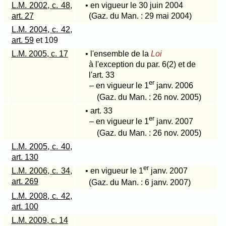
L.M. 2002, c. 48,
• en vigueur le 30 juin 2004
art. 27
(Gaz. du Man. : 29 mai 2004)
L.M. 2004, c. 42,
art. 59
et 109
L.M. 2005, c. 17
• l'ensemble de la
Loi
à l'exception du par
. 6(2)
et de
l'art. 33
er
– en vigueur le 1
janv. 2006
(Gaz. du Man. : 26 nov. 2005)
• art. 33
er
– en vigueur le 1
janv. 2007
(Gaz. du Man. : 26 nov. 2005)
L.M. 2005, c. 40,
art. 130
er
L.M. 2006, c. 34,
• en vigueur le 1
janv. 2007
art. 269
(Gaz. du Man. : 6 janv. 2007)
L.M. 2008, c. 42,
art. 100
L.M. 2009, c. 14