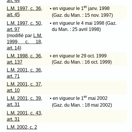
art. 44
er
L.M. 1997, c. 36,
• en vigueur le 1
janv. 1998
art. 45
(Gaz. du Man. : 15 nov. 1997)
L.M. 1997, c. 50,
• en vigueur le 4 mai 1998 (Gaz.
art. 97
du Man. : 25 avril 1998)
(modifié par
L.M.
1999, c. 18,
art. 14
)
L.M. 1998, c. 36,
• en vigueur le 29 oct. 1999
art. 137
(Gaz. du Man. : 16 oct. 1999)
L.M. 2001, c. 36,
art. 71
L.M. 2001, c. 37,
art. 10
er
L.M. 2001, c. 39,
• en vigueur le 1
mai 2002
art. 31
(Gaz. du Man. : 18 mai 2002)
L.M. 2001, c. 43,
art. 31
L.M. 2002, c. 2