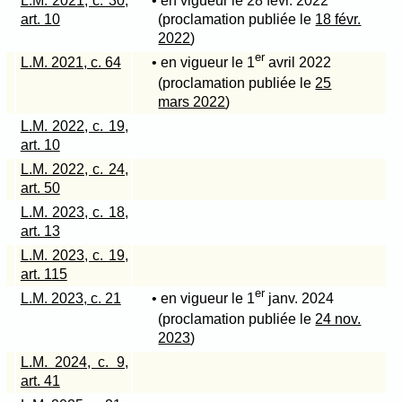
L.M. 2021, c. 30,
• en vigueur le 28 févr. 2022
art. 10
(proclamation publiée le
18 févr.
2022
)
er
L.M. 2021, c. 64
• en vigueur le 1
avril 2022
(proclamation publiée le
25
mars 2022
)
L.M. 2022, c. 19,
art. 10
L.M. 2022, c. 24,
art. 50
L.M. 2023, c. 18,
art. 13
L.M. 2023, c. 19,
art. 115
er
L.M. 2023, c. 21
• en vigueur le 1
janv. 2024
(proclamation publiée le
24 nov.
2023
)
L.M. 2024, c. 9,
art. 41