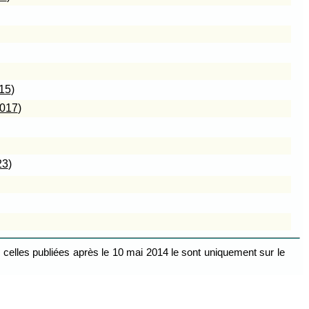
015
)
2017
)
23
)
celles publiées après le 10 mai 2014 le sont uniquement sur le