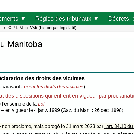
Décrets, 
ements ▼
Règles des tribunaux ▼
.
C.P.L.M. c. V55 (historique législatif)
du Manitoba
claration des droits des victimes
uparavant
Loi sur les droits des victimes
)
at des dispositions qui entrent en vigueur par proclamat
• l'ensemble de la
Loi
– en vigueur le 4 janv. 1999 (Gaz. du Man. : 26 déc. 1998)
• non proclamé, mais abrogé le 31 mars 2023 par
l'art. 34.10 d