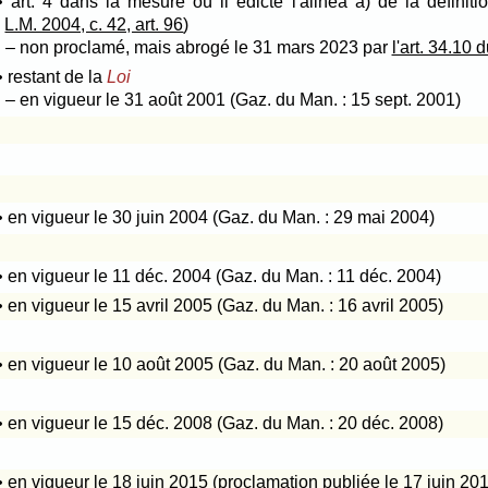
• art. 4 dans la mesure où il édicte l'alinéa a) de la définit
L.M. 2004, c. 42, art. 96
)
– non proclamé, mais abrogé le 31 mars 2023 par
l'art. 34.10 
• restant de la
Loi
– en vigueur le 31 août 2001 (Gaz. du Man. : 15 sept. 2001)
• en vigueur le 30 juin 2004 (Gaz. du Man. : 29 mai 2004)
• en vigueur le 11 déc. 2004 (Gaz. du Man. : 11 déc. 2004)
• en vigueur le 15 avril 2005 (Gaz. du Man. : 16 avril 2005)
• en vigueur le 10 août 2005 (Gaz. du Man. : 20 août 2005)
• en vigueur le 15 déc. 2008 (Gaz. du Man. : 20 déc. 2008)
• en vigueur le 18 juin 2015 (proclamation publiée le
17 juin 20