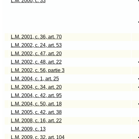
L.M. 2000, c. 33
L.M. 2001, c. 36, art. 70
L.M. 2002, c. 24, art. 53
L.M. 2002, c. 47, art. 20
L.M. 2002, c. 48, art. 22
L.M. 2002, c. 56, partie 3
L.M. 2004, c. 1, art. 25
L.M. 2004, c. 34, art. 20
L.M. 2004, c. 42, art. 95
L.M. 2004, c. 50, art. 18
L.M. 2005, c. 42, art. 38
L.M. 2008, c. 16, art. 22
L.M. 2009, c. 13
L.M. 2009, c. 32, art. 104