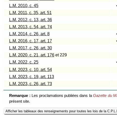
L.M. 2010, c. 45
L.M. 2011, c. 35, art. 51
L.M. 2012, c. 13, art. 36
L.M. 2013, c. 54, art. 74
L.M. 2014, c. 26, art. 8
L.M. 2016, c. 17, art. 17
L.M. 2017, c. 26, art. 30
L.M. 2020, c. 21, art. 176
et 229
L.M. 2022, c. 25
L.M. 2023, c. 10, art. 54
L.M. 2023, c. 19, art. 113
L.M. 2023, c. 26, art. 73
Remarque :
Les proclamations publiées dans la
Gazette du M
présent site.
Afficher les tableaux des renseignements pour toutes les lois de la C.P.L