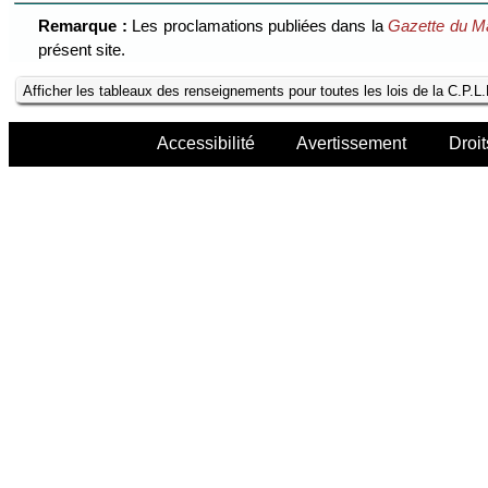
Remarque :
Les proclamations publiées dans la
Gazette du M
présent site.
Afficher les tableaux des renseignements pour toutes les lois de la C.P.L
Accessibilité
Avertissement
Droit