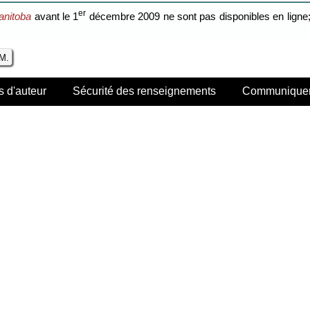
er
anitoba
avant le 1
décembre 2009 ne sont pas disponibles en ligne; 
.M.
s d'auteur
Sécurité des renseignements
Communiquer