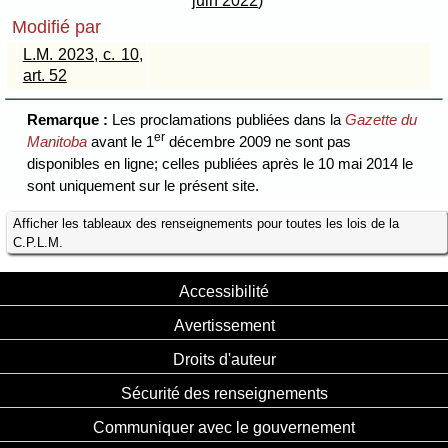
juin 2022
)
Modifié par
L.M. 2023, c. 10,
art. 52
Remarque :
Les proclamations publiées dans la
Gazette du
er
Manitoba
avant le 1
décembre 2009 ne sont pas
disponibles en ligne; celles publiées après le 10 mai 2014 le
sont uniquement sur le présent site.
Afficher les tableaux des renseignements pour toutes les lois de la
C.P.L.M.
Accessibilité
Avertissement
Droits d'auteur
Sécurité des renseignements
Communiquer avec le gouvernement