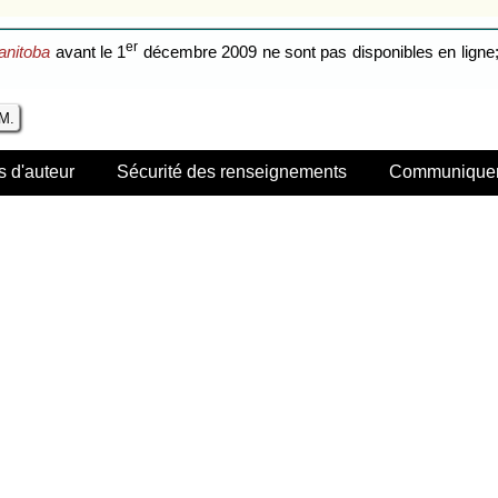
er
anitoba
avant le 1
décembre 2009 ne sont pas disponibles en ligne; 
.M.
s d'auteur
Sécurité des renseignements
Communiquer