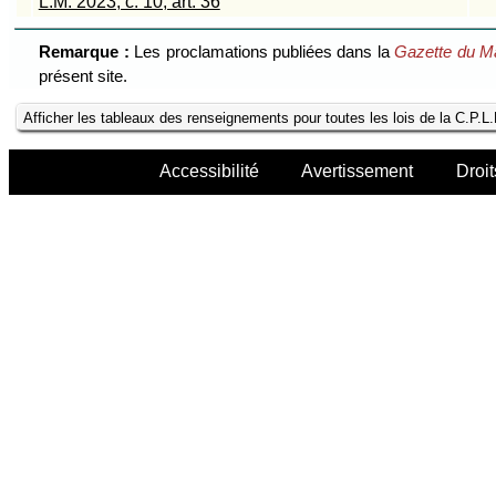
L.M. 2023, c. 10, art. 36
Remarque :
Les proclamations publiées dans la
Gazette du M
présent site.
Afficher les tableaux des renseignements pour toutes les lois de la C.P.L
Accessibilité
Avertissement
Droit