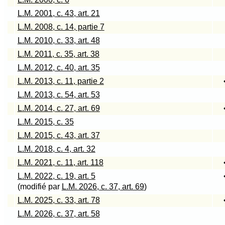
L.M. 2001, c. 43, art. 21
L.M. 2008, c. 14, partie 7
L.M. 2010, c. 33, art. 48
L.M. 2011, c. 35, art. 38
L.M. 2012, c. 40, art. 35
L.M. 2013, c. 11, partie 2
L.M. 2013, c. 54, art. 53
L.M. 2014, c. 27, art. 69
L.M. 2015, c. 35
L.M. 2015, c. 43, art. 37
L.M. 2018, c. 4, art. 32
L.M. 2021, c. 11, art. 118
L.M. 2022, c. 19, art. 5
(modifié par
L.M. 2026, c. 37, art. 69
)
L.M. 2025, c. 33, art. 78
L.M. 2026, c. 37, art. 58