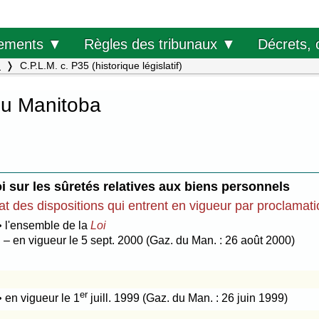
Décrets, 
ements ▼
Règles des tribunaux ▼
.
C.P.L.M. c. P35 (historique législatif)
du Manitoba
i sur les sûretés relatives aux biens personnels
at des dispositions qui entrent en vigueur par proclamat
• l'ensemble de la
Loi
– en vigueur le 5 sept. 2000 (Gaz. du Man. : 26 août 2000)
er
• en vigueur le 1
juill. 1999 (Gaz. du Man. : 26 juin 1999)