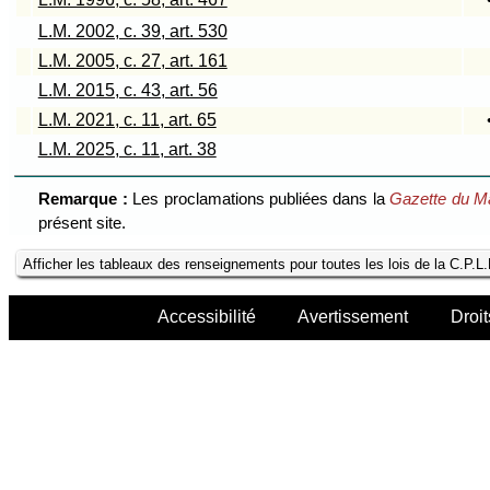
L.M. 2002, c. 39, art. 530
L.M. 2005, c. 27, art. 161
L.M. 2015, c. 43, art. 56
L.M. 2021, c. 11, art. 65
L.M. 2025, c. 11, art. 38
Remarque :
Les proclamations publiées dans la
Gazette du M
présent site.
Afficher les tableaux des renseignements pour toutes les lois de la C.P.L
Accessibilité
Avertissement
Droit