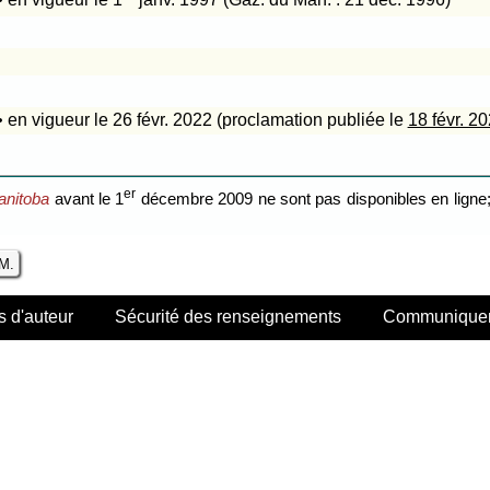
• en vigueur le 26 févr. 2022 (proclamation publiée le
18 févr. 2
er
anitoba
avant le 1
décembre 2009 ne sont pas disponibles en ligne; 
.M.
s d'auteur
Sécurité des renseignements
Communiquer