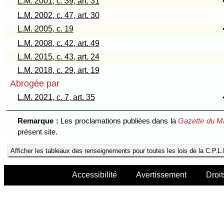
L.M. 2001, c. 39, art. 31
L.M. 2002, c. 47, art. 30
L.M. 2005, c. 19
L.M. 2008, c. 42, art. 49
L.M. 2015, c. 43, art. 24
L.M. 2018, c. 29, art. 19
Abrogée par
L.M. 2021, c. 7, art. 35
Remarque :
Les proclamations publiées dans la
Gazette du M
présent site.
Afficher les tableaux des renseignements pour toutes les lois de la C.P.L
Accessibilité
Avertissement
Droit