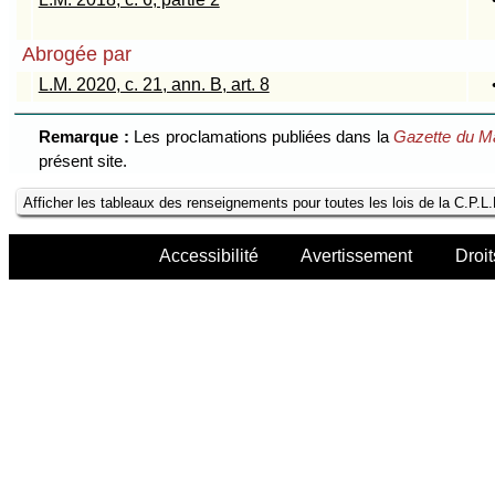
Abrogée par
L.M. 2020, c. 21, ann. B, art. 8
Remarque :
Les proclamations publiées dans la
Gazette du M
présent site.
Afficher les tableaux des renseignements pour toutes les lois de la C.P.L
Accessibilité
Avertissement
Droit