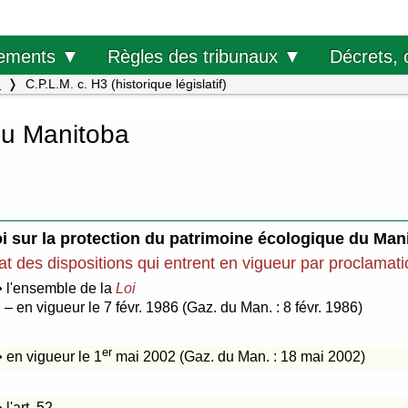
Décrets, 
ements ▼
Règles des tribunaux ▼
.
C.P.L.M. c. H3 (historique législatif)
du Manitoba
i sur la protection du patrimoine écologique du Ma
at des dispositions qui entrent en vigueur par proclamat
• l'ensemble de la
Loi
– en vigueur le 7 févr. 1986 (Gaz. du Man. : 8 févr. 1986)
er
• en vigueur le 1
mai 2002 (Gaz. du Man. : 18 mai 2002)
• l'art. 52