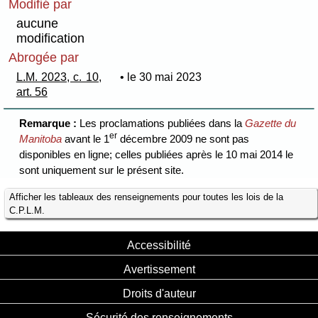
Modifié par
aucune
modification
Abrogée par
L.M. 2023, c. 10,
• le 30 mai 2023
art. 56
Remarque :
Les proclamations publiées dans la
Gazette du
er
Manitoba
avant le 1
décembre 2009 ne sont pas
disponibles en ligne; celles publiées après le 10 mai 2014 le
sont uniquement sur le présent site.
Afficher les tableaux des renseignements pour toutes les lois de la
C.P.L.M.
Accessibilité
Avertissement
Droits d'auteur
Sécurité des renseignements