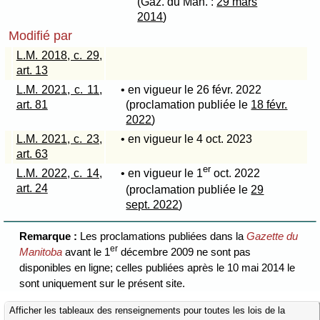
(Gaz. du Man. :
29 mars
2014
)
Modifié par
L.M. 2018, c. 29,
art. 13
L.M. 2021, c. 11,
• en vigueur le 26 févr. 2022
art. 81
(proclamation publiée le
18 févr.
2022
)
L.M. 2021, c. 23,
• en vigueur le 4 oct. 2023
art. 63
er
L.M. 2022, c. 14,
• en vigueur le 1
oct. 2022
art. 24
(proclamation publiée le
29
sept. 2022
)
Remarque :
Les proclamations publiées dans la
Gazette du
er
Manitoba
avant le 1
décembre 2009 ne sont pas
disponibles en ligne; celles publiées après le 10 mai 2014 le
sont uniquement sur le présent site.
Afficher les tableaux des renseignements pour toutes les lois de la