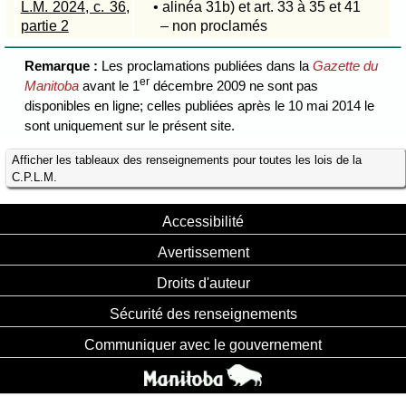
L.M. 2024, c. 36,
• alinéa 31b) et art. 33 à 35 et 41
partie 2
– non proclamés
Remarque :
Les proclamations publiées dans la
Gazette du
er
Manitoba
avant le 1
décembre 2009 ne sont pas
disponibles en ligne; celles publiées après le 10 mai 2014 le
sont uniquement sur le présent site.
Afficher les tableaux des renseignements pour toutes les lois de la
C.P.L.M.
Accessibilité
Avertissement
Droits d'auteur
Sécurité des renseignements
Communiquer avec le gouvernement