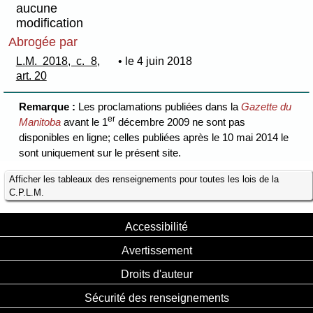
aucune
modification
Abrogée par
L.M. 2018, c. 8,
• le 4 juin 2018
art. 20
Remarque :
Les proclamations publiées dans la
Gazette du
er
Manitoba
avant le 1
décembre 2009 ne sont pas
disponibles en ligne; celles publiées après le 10 mai 2014 le
sont uniquement sur le présent site.
Afficher les tableaux des renseignements pour toutes les lois de la
C.P.L.M.
Accessibilité
Avertissement
Droits d'auteur
Sécurité des renseignements