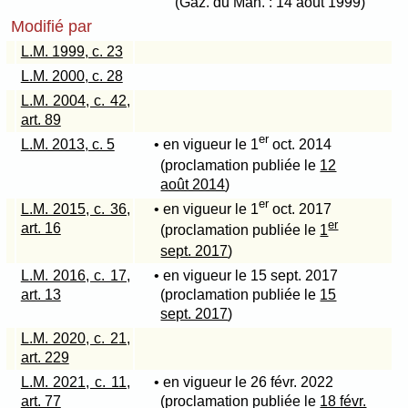
(Gaz. du Man. : 14 août 1999)
Modifié par
L.M. 1999, c. 23
L.M. 2000, c. 28
L.M. 2004, c. 42,
art. 89
er
L.M. 2013, c. 5
• en vigueur le 1
oct. 2014
(proclamation publiée le
12
août 2014
)
er
L.M. 2015, c. 36,
• en vigueur le 1
oct. 2017
er
art. 16
(proclamation publiée le
1
sept. 2017
)
L.M. 2016, c. 17,
• en vigueur le 15 sept. 2017
art. 13
(proclamation publiée le
15
sept. 2017
)
L.M. 2020, c. 21,
art. 229
L.M. 2021, c. 11,
• en vigueur le 26 févr. 2022
art. 77
(proclamation publiée le
18 févr.