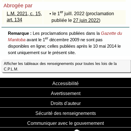
Abrogée par
er
L.M. 2021, c. 15,
• le 1
juill. 2022 (proclamation
art. 134
publiée le
27 juin 2022
)
Remarque :
Les proclamations publiées dans la
Gazette du
er
Manitoba
avant le 1
décembre 2009 ne sont pas
disponibles en ligne; celles publiées après le 10 mai 2014 le
sont uniquement sur le présent site.
Afficher les tableaux des renseignements pour toutes les lois de la
C.P.L.M.
Accessibilité
Avertissement
Droits d'auteur
Sécurité des renseignements
Communiquer avec le gouvernement