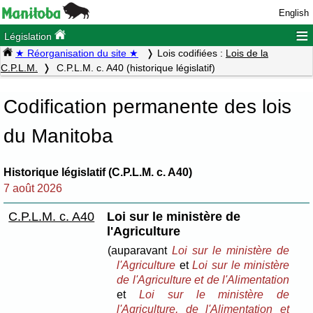
English
≡
Législation
★ Réorganisation du site ★
Lois codifiées :
Lois de la
C.P.L.M.
C.P.L.M. c. A40 (historique législatif)
Codification permanente des lois
du Manitoba
Historique législatif (C.P.L.M. c. A40)
7 août 2026
C.P.L.M. c. A40
Loi sur le ministère de
l'Agriculture
(auparavant
Loi sur le ministère de
l'Agriculture
et
Loi sur le ministère
de l'Agriculture et de l'Alimentation
et
Loi sur le ministère de
l'Agriculture, de l'Alimentation et