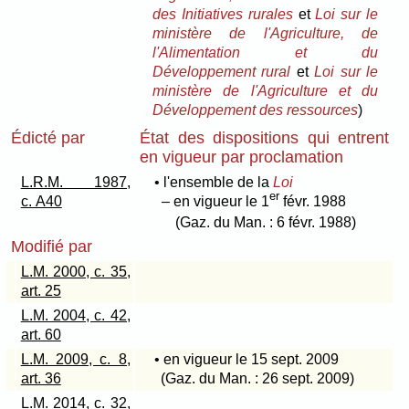
des Initiatives rurales
et
Loi sur le
ministère de l'Agriculture, de
l'Alimentation et du
Développement rural
et
Loi sur le
ministère de l'Agriculture et du
Développement des ressources
)
Édicté par
État des dispositions qui entrent
en vigueur par proclamation
L.R.M. 1987,
• l'ensemble de la
Loi
er
c. A40
– en vigueur le 1
févr. 1988
(Gaz. du Man. : 6 févr. 1988)
Modifié par
L.M. 2000, c. 35,
art. 25
L.M. 2004, c. 42,
art. 60
L.M. 2009, c. 8,
• en vigueur le 15 sept. 2009
art. 36
(Gaz. du Man. : 26 sept. 2009)
L.M. 2014, c. 32,